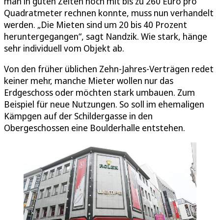
man in guten Zeiten noch mit bis zu 260 Euro pro
Quadratmeter rechnen konnte, muss nun verhandelt
werden. „Die Mieten sind um 20 bis 40 Prozent
heruntergegangen“, sagt Nandzik. Wie stark, hänge
sehr individuell vom Objekt ab.
Von den früher üblichen Zehn-Jahres-Verträgen redet
keiner mehr, manche Mieter wollen nur das
Erdgeschoss oder möchten stark umbauen. Zum
Beispiel für neue Nutzungen. So soll im ehemaligen
Kämpgen auf der Schildergasse in den
Obergeschossen eine Boulderhalle entstehen.