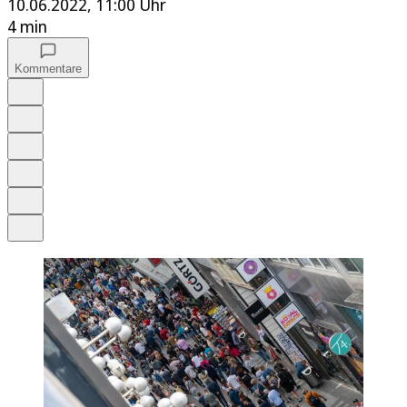
10.06.2022, 11:00 Uhr
4 min
Kommentare
Auf Google bevorzugen
Anhören
Schrift
Merken
Drucken
Teilen