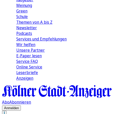
Meinung
Green
Schule
Themen von A bis Z
Newsletter
Podcasts
Services und Empfehlungen
Wir helfen
Unsere Partner
E-Paper lesen
Service FAQ
Online Service
Leserbriefe
Anzeigen
Abo
Abonnieren
Anmelden