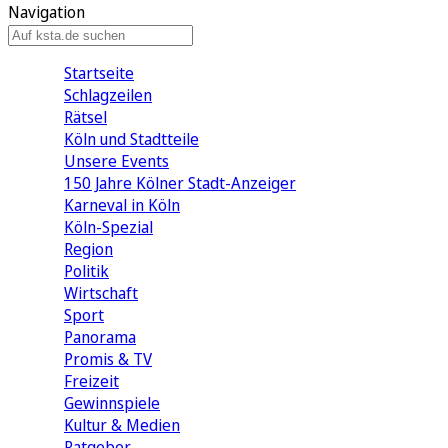
Navigation
Startseite
Schlagzeilen
Rätsel
Köln und Stadtteile
Unsere Events
150 Jahre Kölner Stadt-Anzeiger
Karneval in Köln
Köln-Spezial
Region
Politik
Wirtschaft
Sport
Panorama
Promis & TV
Freizeit
Gewinnspiele
Kultur & Medien
Ratgeber