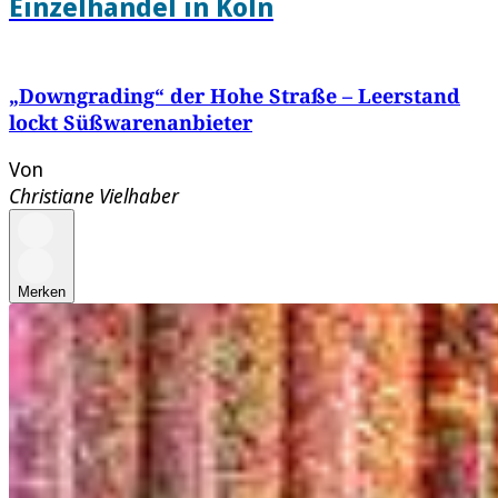
Einzelhandel in Köln
„Downgrading“ der Hohe Straße – Leerstand
lockt Süßwarenanbieter
Von
Christiane Vielhaber
Merken