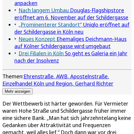
anpacken
Nach langem Umbau
Douglas-Flagshipstore
eröffnet am 6. November auf der Schildergasse
„Prominenterer Standort“
Uniqlo eröffnet auf
der Schildergasse in Köln neu
Neues Konzept
Ehemaliges Deichmann-Haus
auf Kölner Schildergasse wird umgebaut
Drei Filialen in Köln
So geht es Galeria ein Jahr
nach der Insolvenz
Themen:
Ehrenstraße
AWB
Apostelnstraße
Einzelhandel Köln und Region
Gerhard Richter
Mehr anzeigen
Der Wettbewerb ist härter geworden. Für Vermieter
waren Hohe Straße und Schildergasse früher immer
eine sichere Bank. „Man hat sich jahrzehntelang keine
Gedanken über Attraktivität und Frequenzen
gemacht, weil alles lief.“ Doch dann war vor drei