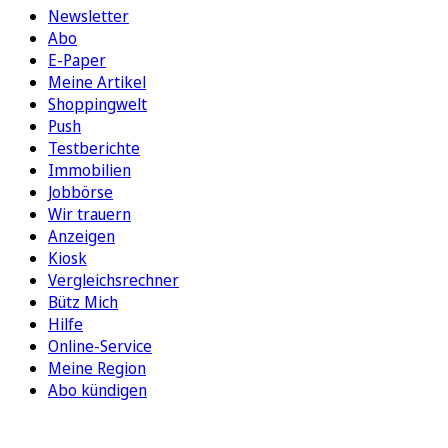
Newsletter
Abo
E-Paper
Meine Artikel
Shoppingwelt
Push
Testberichte
Immobilien
Jobbörse
Wir trauern
Anzeigen
Kiosk
Vergleichsrechner
Bütz Mich
Hilfe
Online-Service
Meine Region
Abo kündigen
FOLGEN SIE UNS
ENTDECKEN SIE UNSERE APP