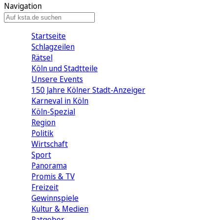
Navigation
Startseite
Schlagzeilen
Rätsel
Köln und Stadtteile
Unsere Events
150 Jahre Kölner Stadt-Anzeiger
Karneval in Köln
Köln-Spezial
Region
Politik
Wirtschaft
Sport
Panorama
Promis & TV
Freizeit
Gewinnspiele
Kultur & Medien
Ratgeber