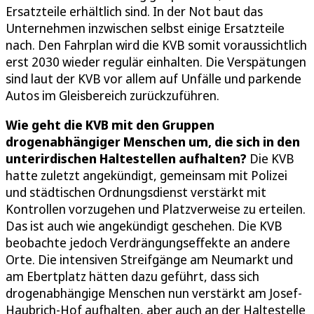
Ersatzteile erhältlich sind. In der Not baut das
Unternehmen inzwischen selbst einige Ersatzteile
nach. Den Fahrplan wird die KVB somit voraussichtlich
erst 2030 wieder regulär einhalten. Die Verspätungen
sind laut der KVB vor allem auf Unfälle und parkende
Autos im Gleisbereich zurückzuführen.
Wie geht die KVB mit den Gruppen
drogenabhängiger Menschen um, die sich in den
unterirdischen Haltestellen aufhalten?
Die KVB
hatte zuletzt angekündigt, gemeinsam mit Polizei
und städtischen Ordnungsdienst verstärkt mit
Kontrollen vorzugehen und Platzverweise zu erteilen.
Das ist auch wie angekündigt geschehen. Die KVB
beobachte jedoch Verdrängungseffekte an andere
Orte. Die intensiven Streifgänge am Neumarkt und
am Ebertplatz hätten dazu geführt, dass sich
drogenabhängige Menschen nun verstärkt am Josef-
Haubrich-Hof aufhalten, aber auch an der Haltestelle