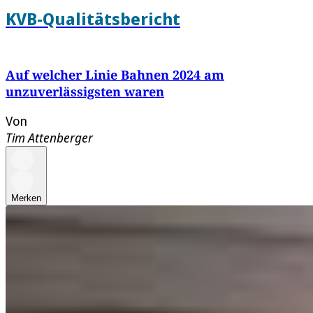
KVB-Qualitätsbericht
Auf welcher Linie Bahnen 2024 am
unzuverlässigsten waren
Von
Tim Attenberger
Merken