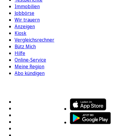
Immobilien
Jobbörse
Wir trauern
Anzeigen
Kiosk
Vergleichsrechner
Bütz Mich
Hilfe
Online-Service
Meine Region
Abo kündigen
FOLGEN SIE UNS
ENTDECKEN SIE UNSERE APP