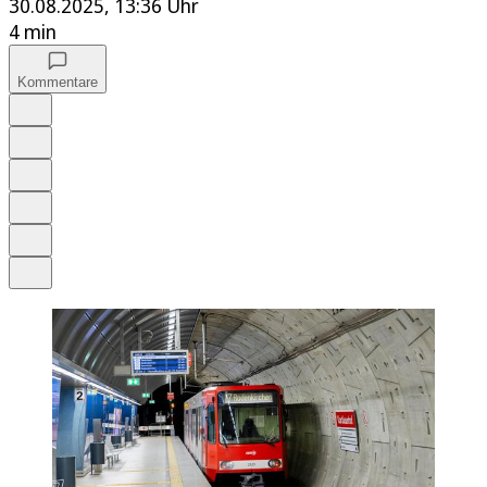
30.08.2025, 13:36 Uhr
4 min
Kommentare
Auf Google bevorzugen
Anhören
Schrift
Merken
Drucken
Teilen