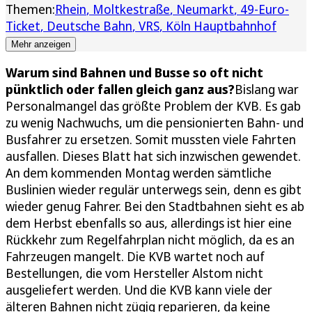
Themen:
Rhein
Moltkestraße
Neumarkt
49-Euro-
Ticket
Deutsche Bahn
VRS
Köln Hauptbahnhof
Mehr anzeigen
Warum sind Bahnen und Busse so oft nicht
pünktlich oder fallen gleich ganz aus?
Bislang war
Personalmangel das größte Problem der KVB. Es gab
zu wenig Nachwuchs, um die pensionierten Bahn- und
Busfahrer zu ersetzen. Somit mussten viele Fahrten
ausfallen. Dieses Blatt hat sich inzwischen gewendet.
An dem kommenden Montag werden sämtliche
Buslinien wieder regulär unterwegs sein, denn es gibt
wieder genug Fahrer. Bei den Stadtbahnen sieht es ab
dem Herbst ebenfalls so aus, allerdings ist hier eine
Rückkehr zum Regelfahrplan nicht möglich, da es an
Fahrzeugen mangelt. Die KVB wartet noch auf
Bestellungen, die vom Hersteller Alstom nicht
ausgeliefert werden. Und die KVB kann viele der
älteren Bahnen nicht zügig reparieren, da keine