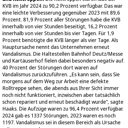
KVB im Jahr 2024 zu 90,2 Prozent verfügbar. Das war
eine leichte Verbesserung gegenüber 2023 mit 89,6
Prozent. 81,9 Prozent aller Störungen habe die KVB
innerhalb von vier Stunden beseitigt, 16,2 Prozent
innerhalb von vier Stunden bis vier Tagen. Für 1,9
Prozent benötigte die KVB länger als vier Tage. Als
Hauptursache nennt das Unternehmen erneut
Vandalismus. Die Haltestellen Bahnhof Deutz/Messe
und Kartäuserhof fielen dabei besonders negativ auf.
40 Prozent der Störungen dort waren auf
Vandalismus zurückzuführen. „Es kann sein, dass Sie
morgens auf dem Weg zur Arbeit eine defekte
Rolltreppe sehen, die abends aus Ihrer Sicht immer
noch nicht funktioniert, inzwischen aber tatsächlich
schon repariert und erneut beschädigt wurde“, sagte
Haaks. Die Aufzüge waren zu 96,4 Prozent verfügbar.
2024 gab es 1337 Störungen, 2023 waren es noch
1197. Vandalismus sei in diesem Bereich als Ursache