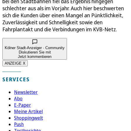
bei den Stadtbahnen fiel das Ergebnis hingegen
schlechter aus als im Vorjahr. Auch hier beschwerten
sich die Kunden über einen Mangel an Pünktlichkeit,
Zuverlässigkeit und Schnelligkeit sowie den
Fahrplantakt und die Verbindungen im KVB-Netz.
Kölner Stadt-Anzeiger · Community
Diskutieren Sie mit
Jetzt kommentieren
ANZEIGE X
SERVICES
Newsletter
Abo
E-Paper
Meine Artikel
Shoppingwelt
Push
Testberichte