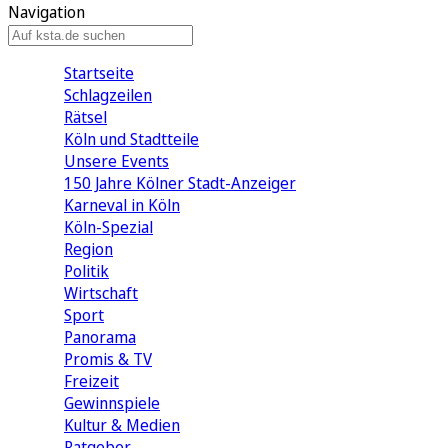
Navigation
Startseite
Schlagzeilen
Rätsel
Köln und Stadtteile
Unsere Events
150 Jahre Kölner Stadt-Anzeiger
Karneval in Köln
Köln-Spezial
Region
Politik
Wirtschaft
Sport
Panorama
Promis & TV
Freizeit
Gewinnspiele
Kultur & Medien
Ratgeber