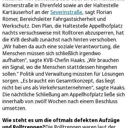
Körnerstraße in Ehrenfeld sowie an der Haltestelle
Kartäuserhof an der
Severinstraße
, sagt Florian
Römer, Bereichsleiter Fahrgastsicherheit und
Werkschutz. Den Plan, die Haltestelle Appellhofplatz
nachts versuchsweise mit Rolltoren abzusperren, hat
die KVB deshalb zunächst nach hinten verschoben.
„Wir haben da auch eine soziale Verantwortung, die
Menschen müssen sich schließlich irgendwo
aufhalten“, sagte KVB-Chefin Haaks. „Wir brauchen
ein Signal, wo die Menschen stattdessen hingehen
sollen.“ Politik und Verwaltung müssten für Lösungen
sorgen. „Es braucht ein Gesamtkonzept, das liegt
nicht bei uns als Verkehrsunternehmen“, sagte Haaks.
Die nächtliche Schließung am Appellhofplatz ließe sich
innerhalb von zwölf Wochen nach einem Beschluss
umsetzen.
Wie steht es um die oftmals defekten Aufzüge
und Rolltreppen?
Die Rolltreppen waren laut der