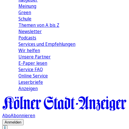
Meinung
Green
Schule
Themen von A bis Z
Newsletter
Podcasts
Services und Empfehlungen
Wir helfen
Unsere Partner
E-Paper lesen
Service FAQ
Online Service
Leserbriefe
Anzeigen
Abo
Abonnieren
Anmelden