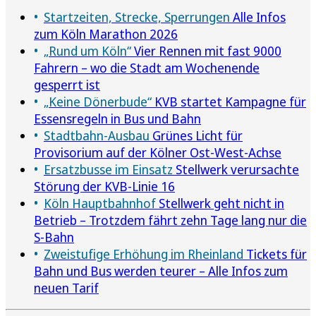
Startzeiten, Strecke, Sperrungen
Alle Infos
zum Köln Marathon 2026
„Rund um Köln“
Vier Rennen mit fast 9000
Fahrern – wo die Stadt am Wochenende
gesperrt ist
„Keine Dönerbude“
KVB startet Kampagne für
Essensregeln in Bus und Bahn
Stadtbahn-Ausbau
Grünes Licht für
Provisorium auf der Kölner Ost-West-Achse
Ersatzbusse im Einsatz
Stellwerk verursachte
Störung der KVB-Linie 16
Köln Hauptbahnhof
Stellwerk geht nicht in
Betrieb – Trotzdem fährt zehn Tage lang nur die
S-Bahn
Zweistufige Erhöhung im Rheinland
Tickets für
Bahn und Bus werden teurer – Alle Infos zum
neuen Tarif