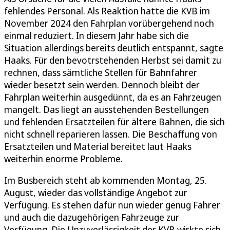
fehlendes Personal. Als Reaktion hatte die KVB im
November 2024 den Fahrplan vorübergehend noch
einmal reduziert. In diesem Jahr habe sich die
Situation allerdings bereits deutlich entspannt, sagte
Haaks. Für den bevotrstehenden Herbst sei damit zu
rechnen, dass sämtliche Stellen für Bahnfahrer
wieder besetzt sein werden. Dennoch bleibt der
Fahrplan weiterhin ausgedünnt, da es an Fahrzeugen
mangelt. Das liegt an ausstehenden Bestellungen
und fehlenden Ersatzteilen für ältere Bahnen, die sich
nicht schnell reparieren lassen. Die Beschaffung von
Ersatzteilen und Material bereitet laut Haaks
weiterhin enorme Probleme.
Im Busbereich steht ab kommenden Montag, 25.
August, wieder das vollständige Angebot zur
Verfügung. Es stehen dafür nun wieder genug Fahrer
und auch die dazugehörigen Fahrzeuge zur
Verfügung. Die Unzuverlässigkeit der KVB wirkte sich