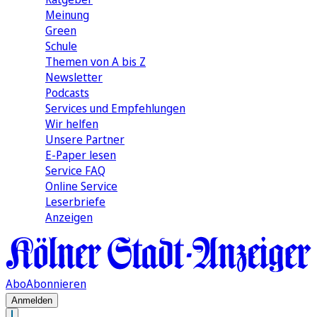
Meinung
Green
Schule
Themen von A bis Z
Newsletter
Podcasts
Services und Empfehlungen
Wir helfen
Unsere Partner
E-Paper lesen
Service FAQ
Online Service
Leserbriefe
Anzeigen
Abo
Abonnieren
Anmelden