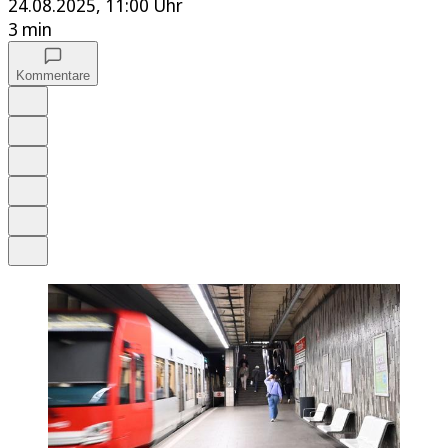
24.08.2025, 11:00 Uhr
3 min
Kommentare
Auf Google bevorzugen
Anhören
Schrift
Merken
Drucken
Teilen