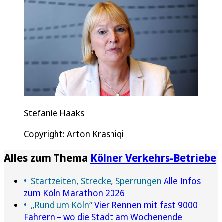
Stefanie Haaks
Copyright: Arton Krasniqi
Alles zum Thema
Kölner Verkehrs-Betriebe
Startzeiten, Strecke, Sperrungen
Alle Infos
zum Köln Marathon 2026
„Rund um Köln“
Vier Rennen mit fast 9000
Fahrern – wo die Stadt am Wochenende