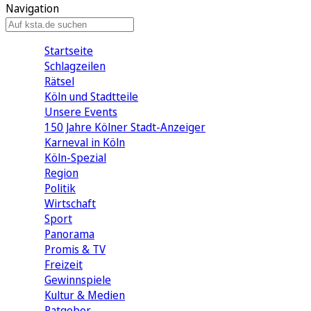
Navigation
Startseite
Schlagzeilen
Rätsel
Köln und Stadtteile
Unsere Events
150 Jahre Kölner Stadt-Anzeiger
Karneval in Köln
Köln-Spezial
Region
Politik
Wirtschaft
Sport
Panorama
Promis & TV
Freizeit
Gewinnspiele
Kultur & Medien
Ratgeber