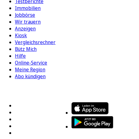
Testberichte
Immobilien
Jobbörse
Wir trauern
Anzeigen
Kiosk
Vergleichsrechner
Bütz Mich
Hilfe
Online-Service
Meine Region
Abo kündigen
FOLGEN SIE UNS
ENTDECKEN SIE UNSERE APP