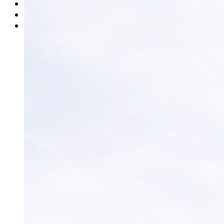
Rätsel
Newsletter
E-Paper