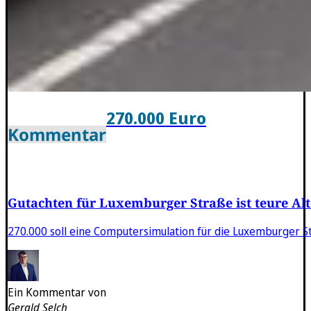
270.000 Euro
Kommentar
Gutachten für Luxemburger Straße ist teure Al
270.000 soll eine Computersimulation für die Luxemburger St
Ein Kommentar von
Gerald Selch