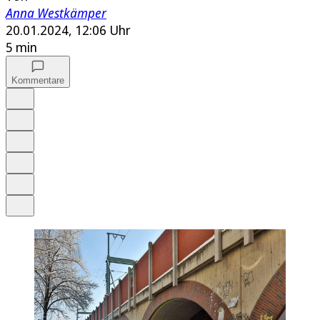
Anna Westkämper
20.01.2024, 12:06 Uhr
5 min
Kommentare
Auf Google bevorzugen
Anhören
Schrift
Merken
Drucken
Teilen