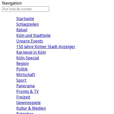
Navigation
Startseite
Schlagzeilen
Rätsel
Köln und Stadtteile
Unsere Events
150 Jahre Kölner Stadt-Anzeiger
Karneval in Köln
Köln-Spezial
Region
Politik
Wirtschaft
Sport
Panorama
Promis & TV
Freizeit
Gewinnspiele
Kultur & Medien
Ratgeber