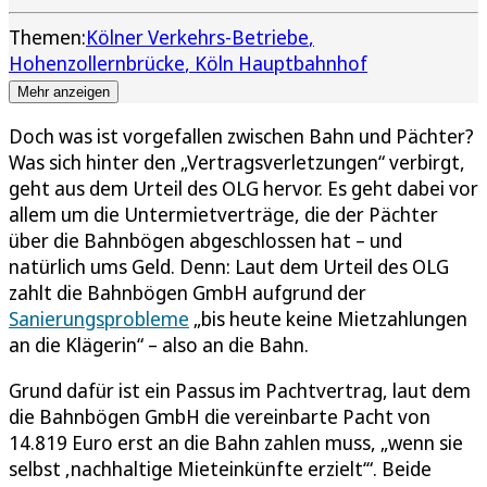
Themen:
Kölner Verkehrs-Betriebe
Hohenzollernbrücke
Köln Hauptbahnhof
Mehr anzeigen
Doch was ist vorgefallen zwischen Bahn und Pächter?
Was sich hinter den „Vertragsverletzungen“ verbirgt,
geht aus dem Urteil des OLG hervor. Es geht dabei vor
allem um die Untermietverträge, die der Pächter
über die Bahnbögen abgeschlossen hat – und
natürlich ums Geld. Denn: Laut dem Urteil des OLG
zahlt die Bahnbögen GmbH aufgrund der
Sanierungsprobleme
„bis heute keine Mietzahlungen
an die Klägerin“ – also an die Bahn.
Grund dafür ist ein Passus im Pachtvertrag, laut dem
die Bahnbögen GmbH die vereinbarte Pacht von
14.819 Euro erst an die Bahn zahlen muss, „wenn sie
selbst ‚nachhaltige Mieteinkünfte erzielt‘“. Beide