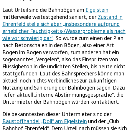
Laut Urteil sind die Bahnbögen am
Eigelstein
mittlerweile weitestgehend saniert, der
Zustand in
Ehrenfeld stelle sich aber „insbesondere aufgrund
erheblicher Feuchtigkeits-/Wasserprobleme als nach
wie vor schwierig dar“
. So wurde zum einen der Plan
nach Betonschalen in den Bögen, also einer Art
Bogen im Bogen verworfen, zum anderen hat ein
sogenanntes „Vergelen“, also das Einspritzen von
Flüssigbeton in die undichten Stellen, bis heute nicht
stattgefunden. Laut des Bahnsprechers könne man
aktuell noch nichts Verbindliches zur zukünftigen
Nutzung und Sanierung der Bahnbögen sagen. Dazu
liefen aktuell „interne Abstimmungsgespräche“, die
Untermieter der Bahnbögen würden kontaktiert.
Die bekanntesten dieser Untermieter sind der
Baustoffhandel „Doll“ am Eigelstein
und der „Club
Bahnhof Ehrenfeld“. Dem Urteil nach müssen sie sich