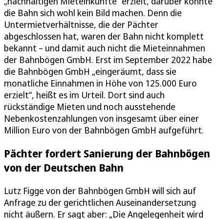
„nachhaltigen Mieteinkünfte“ erzielt, darüber konnte
die Bahn sich wohl kein Bild machen. Denn die
Untermietverhältnisse, die der Pächter
abgeschlossen hat, waren der Bahn nicht komplett
bekannt – und damit auch nicht die Mieteinnahmen
der Bahnbögen GmbH. Erst im September 2022 habe
die Bahnbögen GmbH „eingeräumt, dass sie
monatliche Einnahmen in Höhe von 125.000 Euro
erzielt“, heißt es im Urteil. Dort sind auch
rückständige Mieten und noch ausstehende
Nebenkostenzahlungen von insgesamt über einer
Million Euro von der Bahnbögen GmbH aufgeführt.
Pächter fordert Sanierung der Bahnbögen
von der Deutschen Bahn
Lutz Figge von der Bahnbögen GmbH will sich auf
Anfrage zu der gerichtlichen Auseinandersetzung
nicht äußern. Er sagt aber: „Die Angelegenheit wird