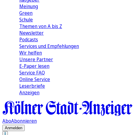
Meinung
Green
Schule
Themen von A bis Z
Newsletter
Podcasts
Services und Empfehlungen
Wir helfen
Unsere Partner
E-Paper lesen
Service FAQ
Online Service
Leserbriefe
Anzeigen
Abo
Abonnieren
Anmelden