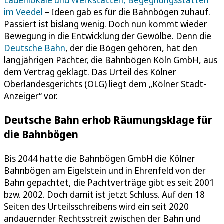
Ladenlokale und Werkstätten, Begegnungsstätten
im Veedel
– Ideen gab es für die Bahnbögen zuhauf.
Passiert ist bislang wenig. Doch nun kommt wieder
Bewegung in die Entwicklung der Gewölbe. Denn die
Deutsche Bahn
, der die Bögen gehören, hat den
langjährigen Pächter, die Bahnbögen Köln GmbH, aus
dem Vertrag geklagt. Das Urteil des Kölner
Oberlandesgerichts (OLG) liegt dem „Kölner Stadt-
Anzeiger“ vor.
Deutsche Bahn erhob Räumungsklage für
die Bahnbögen
Bis 2044 hatte die Bahnbögen GmbH die Kölner
Bahnbögen am Eigelstein und in Ehrenfeld von der
Bahn gepachtet, die Pachtverträge gibt es seit 2001
bzw. 2002. Doch damit ist jetzt Schluss. Auf den 18
Seiten des Urteilsschreibens wird ein seit 2020
andauernder Rechtsstreit zwischen der Bahn und