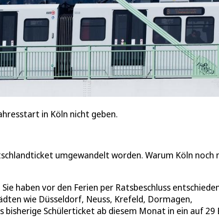
hresstart in Köln nicht geben.
eutschlandticket umgewandelt worden. Warum Köln noch 
ie haben vor den Ferien per Ratsbeschluss entschieden
Städten wie Düsseldorf, Neuss, Krefeld, Dormagen,
bisherige Schülerticket ab diesem Monat in ein auf 29