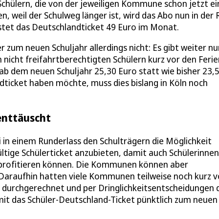
chülern, die von der jeweiligen Kommune schon jetzt ei
n, weil der Schulweg länger ist, wird das Abo nun in der 
stet das Deutschlandticket 49 Euro im Monat.
r zum neuen Schuljahr allerdings nicht: Es gibt weiter nu
nicht freifahrtberechtigten Schülern kurz vor den Ferie
n ab dem neuen Schuljahr 25,30 Euro statt wie bisher 23,
dticket haben möchte, muss dies bislang in Köln noch
 enttäuscht
 in einem Runderlass den Schulträgern die Möglichkeit
ültige Schülerticket anzubieten, damit auch Schülerinne
 profitieren können. Die Kommunen können aber
. Daraufhin hatten viele Kommunen teilweise noch kurz v
durchgerechnet und per Dringlichkeitsentscheidungen 
it das Schüler-Deutschland-Ticket pünktlich zum neuen