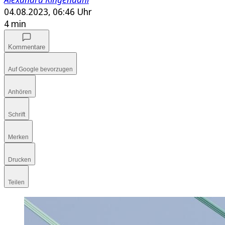
04.08.2023, 06:46 Uhr
4 min
Kommentare
Auf Google bevorzugen
Anhören
Schrift
Merken
Drucken
Teilen