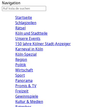
Navigation
Startseite
Schlagzeilen
Rätsel
Köln und Stadtteile
Unsere Events
150 Jahre Kölner Stadt-Anzeiger
Karneval in Köln
Köln-Spezial
Region
Politik
Wirtschaft
Sport
Panorama
Promis & TV
Freizeit
Gewinnspiele
Kultur & Medien
Ratgeber