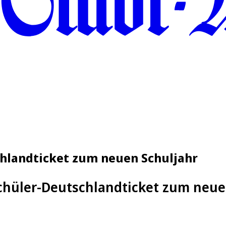
chlandticket zum neuen Schuljahr
chüler-Deutschlandticket zum neue