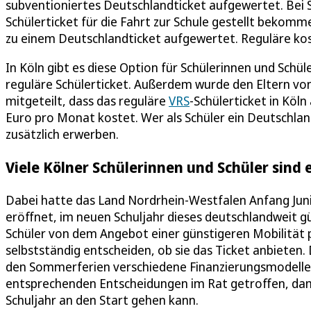
subventioniertes Deutschlandticket aufgewertet. Bei S
Schülerticket für die Fahrt zur Schule gestellt bekomme
zu einem Deutschlandticket aufgewertet. Reguläre ko
In Köln gibt es diese Option für Schülerinnen und Schüle
reguläre Schülerticket. Außerdem wurde den Eltern von 
mitgeteilt, dass das reguläre
VRS
-Schülerticket in Köl
Euro pro Monat kostet. Wer als Schüler ein Deutschlan
zusätzlich erwerben.
Viele Kölner Schülerinnen und Schüler sind
Dabei hatte das Land Nordrhein-Westfalen Anfang Juni
eröffnet, im neuen Schuljahr dieses deutschlandweit g
Schüler von dem Angebot einer günstigeren Mobilität
selbstständig entscheiden, ob sie das Ticket anbieten
den Sommerferien verschiedene Finanzierungsmodelle 
entsprechenden Entscheidungen im Rat getroffen, dam
Schuljahr an den Start gehen kann.