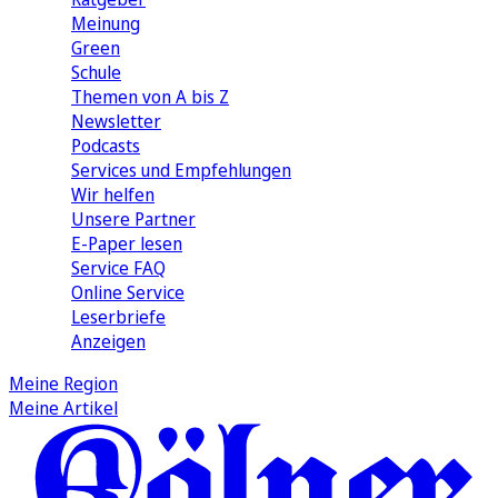
Meinung
Green
Schule
Themen von A bis Z
Newsletter
Podcasts
Services und Empfehlungen
Wir helfen
Unsere Partner
E-Paper lesen
Service FAQ
Online Service
Leserbriefe
Anzeigen
Meine Region
Meine Artikel