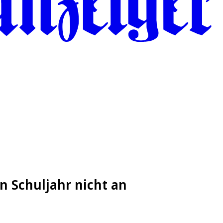
n Schuljahr nicht an