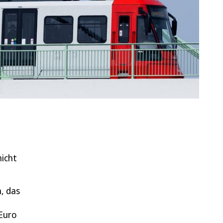
nicht
, das
 Euro