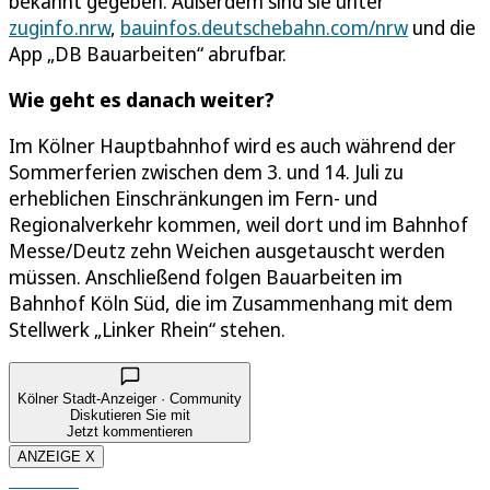
bekannt gegeben. Außerdem sind sie unter
zuginfo.nrw
,
bauinfos.deutschebahn.com/nrw
und die
App „DB Bauarbeiten“ abrufbar.
Wie geht es danach weiter?
Im Kölner Hauptbahnhof wird es auch während der
Sommerferien zwischen dem 3. und 14. Juli zu
erheblichen Einschränkungen im Fern- und
Regionalverkehr kommen, weil dort und im Bahnhof
Messe/Deutz zehn Weichen ausgetauscht werden
müssen. Anschließend folgen Bauarbeiten im
Bahnhof Köln Süd, die im Zusammenhang mit dem
Stellwerk „Linker Rhein“ stehen.
Kölner Stadt-Anzeiger · Community
Diskutieren Sie mit
Jetzt kommentieren
ANZEIGE X