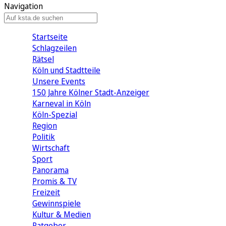
Navigation
Startseite
Schlagzeilen
Rätsel
Köln und Stadtteile
Unsere Events
150 Jahre Kölner Stadt-Anzeiger
Karneval in Köln
Köln-Spezial
Region
Politik
Wirtschaft
Sport
Panorama
Promis & TV
Freizeit
Gewinnspiele
Kultur & Medien
Ratgeber