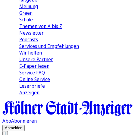
Meinung
Green
Schule
Themen von A bis Z
Newsletter
Podcasts
Services und Empfehlungen
Wir helfen
Unsere Partner
E-Paper lesen
Service FAQ
Online Service
Leserbriefe
Anzeigen
Abo
Abonnieren
Anmelden