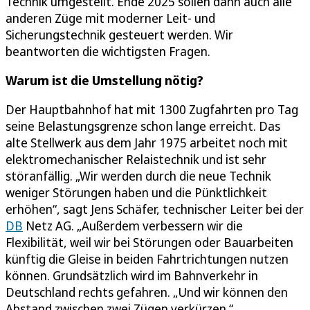
Technik umgestellt. Ende 2025 sollen dann auch alle
anderen Züge mit moderner Leit- und
Sicherungstechnik gesteuert werden. Wir
beantworten die wichtigsten Fragen.
Warum ist die Umstellung nötig?
Der Hauptbahnhof hat mit 1300 Zugfahrten pro Tag
seine Belastungsgrenze schon lange erreicht. Das
alte Stellwerk aus dem Jahr 1975 arbeitet noch mit
elektromechanischer Relaistechnik und ist sehr
störanfällig. „Wir werden durch die neue Technik
weniger Störungen haben und die Pünktlichkeit
erhöhen“, sagt Jens Schäfer, technischer Leiter bei der
DB
Netz AG. „Außerdem verbessern wir die
Flexibilität, weil wir bei Störungen oder Bauarbeiten
künftig die Gleise in beiden Fahrtrichtungen nutzen
können. Grundsätzlich wird im Bahnverkehr in
Deutschland rechts gefahren. „Und wir können den
Abstand zwischen zwei Zügen verkürzen.“