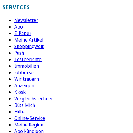
SERVICES
Newsletter
Abo
E-Paper
Meine Artikel
Shoppingwelt
Push
Testberichte
Immobilien
Jobbörse
Wir trauern
Anzeigen
Kiosk
Vergleichsrechner
Bütz Mich
Hilfe
Online-Service
Meine Region
Abo kündigen