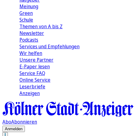
Meinung
Green
Schule
Themen von A bis Z
Newsletter
Podcasts
Services und Empfehlungen
Wir helfen
Unsere Partner
E-Paper lesen
Service FAQ
Online Service
Leserbriefe
Anzeigen
Abo
Abonnieren
Anmelden