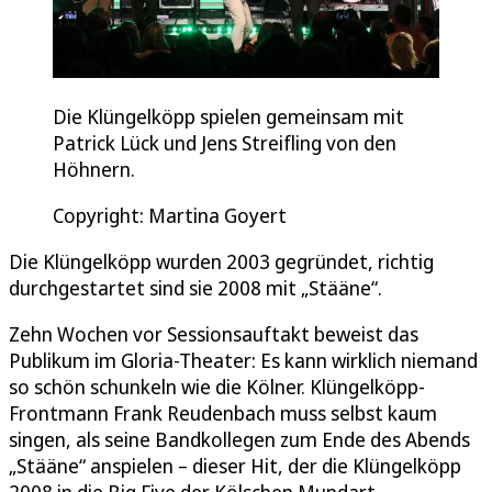
Die Klüngelköpp spielen gemeinsam mit
Patrick Lück und Jens Streifling von den
Höhnern.
Copyright: Martina Goyert
Die Klüngelköpp wurden 2003 gegründet, richtig
durchgestartet sind sie 2008 mit „Stääne“.
Zehn Wochen vor Sessionsauftakt beweist das
Publikum im Gloria-Theater: Es kann wirklich niemand
so schön schunkeln wie die Kölner. Klüngelköpp-
Frontmann Frank Reudenbach muss selbst kaum
singen, als seine Bandkollegen zum Ende des Abends
„Stääne“ anspielen – dieser Hit, der die Klüngelköpp