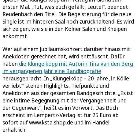
ersten Mal. „Tut, was euch gefällt, Leute!“, beendet
Reudenbach den Titel. Die Begeisterung für die neue
Single ist im hinteren Saal noch zurückhaltend. Es wird
sich zeigen, wie sie in den Kölner Sälen und Kneipen
ankommt.
Wer auf einem Jubiläumskonzert darüber hinaus mit
Anekdoten gerechnet hat, wird enttäuscht. Dafür
haben
die Klüngelköpp mit Autorin Tina van den Berg
im vergangenen Jahr eine Bandbiografie
herausgebracht. In „Klüngelköpp – 20 Jahre ‚In Kölle
verliebt‘“ stehen Highlights, Tiefpunkte und
Anekdoten aus der gesamten Bandgeschichte. „Es ist
eine intime Begegnung mit der Vergangenheit und
der Gegenwart“, heißt es im Vorwort. Das Buch
erscheint im Lempertz-Verlag ist für 25 Euro ab
sofort auf www.ksta.shop.de und im Handel
erhältlich.