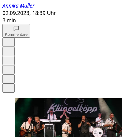
Annika Müller
02.09.2023, 18:39 Uhr
3 min
Kommentare
Auf Google bevorzugen
Anhören
Schrift
Merken
Drucken
Teilen