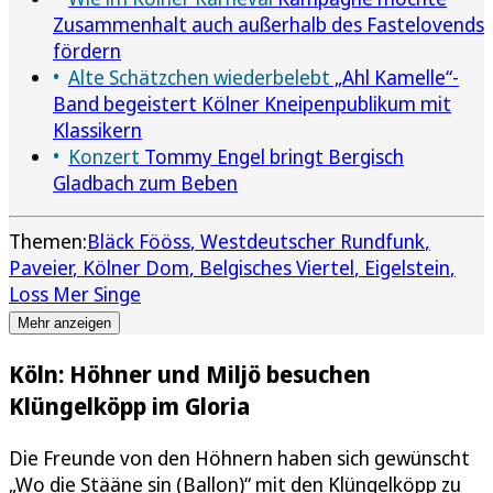
Zusammenhalt auch außerhalb des Fastelovends
fördern
Alte Schätzchen wiederbelebt
„Ahl Kamelle“-
Band begeistert Kölner Kneipenpublikum mit
Klassikern
Konzert
Tommy Engel bringt Bergisch
Gladbach zum Beben
Themen:
Bläck Fööss
Westdeutscher Rundfunk
Paveier
Kölner Dom
Belgisches Viertel
Eigelstein
Loss Mer Singe
Mehr anzeigen
Köln: Höhner und Miljö besuchen
Klüngelköpp im Gloria
Die Freunde von den Höhnern haben sich gewünscht
„Wo die Stääne sin (Ballon)“ mit den Klüngelköpp zu