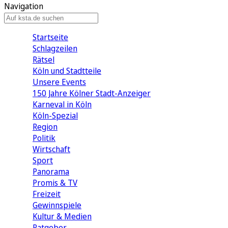
Navigation
Startseite
Schlagzeilen
Rätsel
Köln und Stadtteile
Unsere Events
150 Jahre Kölner Stadt-Anzeiger
Karneval in Köln
Köln-Spezial
Region
Politik
Wirtschaft
Sport
Panorama
Promis & TV
Freizeit
Gewinnspiele
Kultur & Medien
Ratgeber