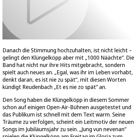
Danach die Stimmung hochzuhalten, ist nicht leicht –
gelingt den Klüngelköpp aber mit „1000 Näächte“. Die
Band hat nicht nur ihre Hits mitgebracht, sondern
spielt auch neues an. „Egal, was ihr im Leben vorhabt,
denkt daran, es ist nie zu spät“, mit diesen Worten
kündigt Reudenbach „Et es nie zo spät“ an.
Den Song haben die Klüngelköpp in diesem Sommer
schon auf einigen Open-Air-Bühnen ausgetestet und
das Publikum ist schnell mit dem Text warm. Seine
Träume zu verfolgen, scheint ein Leitmotiv der neuen
Songs im Jubiläumsjahr zu sein. „Jung vun nevenan“
spielen die Klüngelköpp am Freitag im Gloria zum