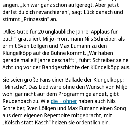
singen. „Ich war ganz schön aufgeregt. Aber jetzt
darfst du dich revanchieren“, sagt Lück danach und
stimmt „Prinzessin“ an.
„Alles Gute für 20 unglaubliche Jahre! Applaus für
euch“, gratuliert Miljö-Frontmann Nils Schreiber, als
er mit Sven Löllgen und Max Eumann zu den
Klüngelköpp auf die Bühne kommt. „Wir haben
gerade mal elf Jahre geschafft“, führt Schreiber seine
Achtung vor der Bandgeschichte der Klüngelköpp aus.
Sie seien große Fans einer Ballade der Klüngelköpp:
„Minsche“. Das Lied wäre ohne den Wunsch von Miljö
wohl gar nicht auf dem Programm gelandet, gibt
Reudenbach zu. Wie
die Höhner
haben auch Nils
Schreiber, Sven Löllgen und Max Eumann einen Song
aus dem eigenen Repertoire mitgebracht, mit
„Kölsch statt Käsch“ heizen sie ordentlich ein.