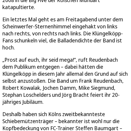
2008 in die Big Five der Kölschen Mundart
katapultierte.
Ein letztes Mal geht es am Freitagabend unter dem
Scheinwerfer-Sternenhimmel eingehakt von links
nach rechts, von rechts nach links. Die Klüngelköpp-
Fans schunkeln viel, die Balladendichte der Band ist
hoch.
„Prost auf euch, ihr seid mega!“, ruft Reudenbach
dem Publikum entgegen – dabei hätten die
Klüngelköpp in diesem Jahr allemal den Grund auf sich
selbst anzustoßen. Die Band um Frank Reudenbach,
Robert Kowalak, Jochen Damm, Mike Siegmund,
Stephan Loschelders und Jörg Bracht feiert ihr 20-
jähriges Jubiläum.
Deshalb haben sich Kölns zweitbekannteste
Schiebemützenträger – bekannter ist wohl nur die
Kopfbedeckung von FC-Trainer Steffen Baumgart –