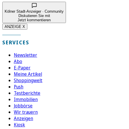
Kölner Stadt-Anzeiger · Community
Diskutieren Sie mit
Jetzt kommentieren
ANZEIGE X
SERVICES
Newsletter
Abo
E-Paper
Meine Artikel
Shoppingwelt
Push
Testberichte
Immobilien
Jobbörse
Wir trauern
Anzeigen
Kiosk