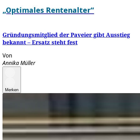
„Optimales Rentenalter“
Gründungsmitglied der Paveier gibt Ausstieg
bekannt – Ersatz steht fest
Von
Annika Müller
Merken