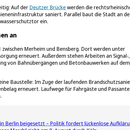
itig: Auf der
Deutzer Brücke
werden die rechtsrheinisch
eneninfrastruktur saniert. Parallel baut die Stadt an de
wasserschutztor ein.
hen an
1 zwischen Merheim und Bensberg. Dort werden unter
orgung erneuert. Außerdem stehen Arbeiten an Signal-,
erung von Bahnübergängen und Betonbauwerken auf dem
 eine Baustelle: Im Zuge der laufenden Brandschutzsani
nbelag erneuert. Laufwege für Fahrgäste und Passant
.
n Berlin beigesetzt – Politik fordert lückenlose Aufklär