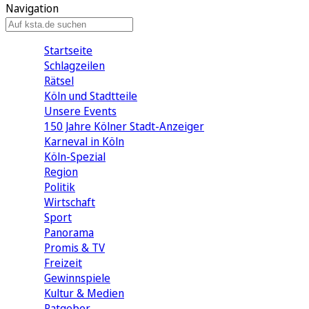
Navigation
Startseite
Schlagzeilen
Rätsel
Köln und Stadtteile
Unsere Events
150 Jahre Kölner Stadt-Anzeiger
Karneval in Köln
Köln-Spezial
Region
Politik
Wirtschaft
Sport
Panorama
Promis & TV
Freizeit
Gewinnspiele
Kultur & Medien
Ratgeber