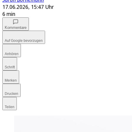
17.06.2026, 15:47 Uhr
6 min
Kommentare
Auf Google bevorzugen
Anhören
Schrift
Merken
Drucken
Teilen