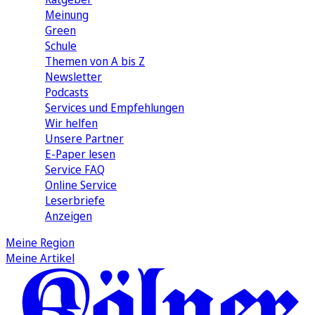
Meinung
Green
Schule
Themen von A bis Z
Newsletter
Podcasts
Services und Empfehlungen
Wir helfen
Unsere Partner
E-Paper lesen
Service FAQ
Online Service
Leserbriefe
Anzeigen
Meine Region
Meine Artikel