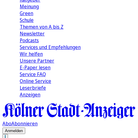
Meinung
Green
Schule
Themen von A bis Z
Newsletter
Podcasts
Services und Empfehlungen
Wir helfen
Unsere Partner
E-Paper lesen
Service FAQ
Online Service
Leserbriefe
Anzeigen
Abo
Abonnieren
Anmelden