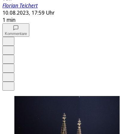
Florian Teichert
10.08.2023, 17:59 Uhr
1 min
Kommentare
Auf Google bevorzugen
Anhören
Schrift
Merken
Drucken
Teilen