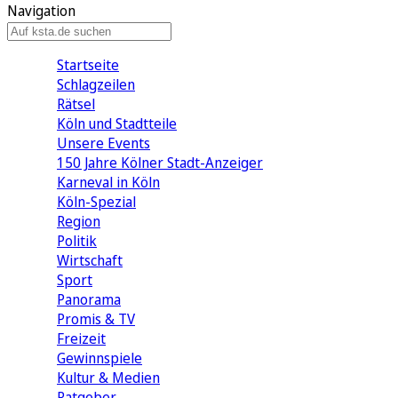
Navigation
Startseite
Schlagzeilen
Rätsel
Köln und Stadtteile
Unsere Events
150 Jahre Kölner Stadt-Anzeiger
Karneval in Köln
Köln-Spezial
Region
Politik
Wirtschaft
Sport
Panorama
Promis & TV
Freizeit
Gewinnspiele
Kultur & Medien
Ratgeber