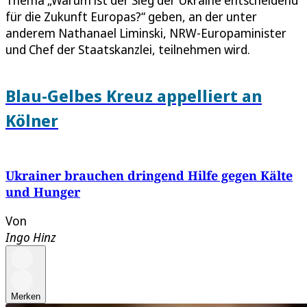
Thema „Warum ist der Sieg der Ukraine entscheidend
für die Zukunft Europas?“ geben, an der unter
anderem Nathanael Liminski, NRW-Europaminister
und Chef der Staatskanzlei, teilnehmen wird.
Blau-Gelbes Kreuz appelliert an
Kölner
Ukrainer brauchen dringend Hilfe gegen Kälte
und Hunger
Von
Ingo Hinz
Merken