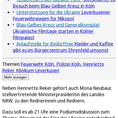
Besuch beim Blau-Gelben Kreuz in Köln
Unterstützung für die Ukraine
Leverkusener
Feuerwehrwagen für Nikopol
Blau-Gelbes Kreuz und Generalkonsulat
Ukrainische Filmtage starten in Kölner
Filmpalast
Anlaufstelle für Bedürftige
Kleider und Kaffee
gibt es im Bürgerzentrum Ehrenfeld umsonst
Themen:
Feuerwehr Köln
Polizei Köln
Henriette
Reker
Klinikum Leverkusen
Mehr anzeigen
Neben Henriette Reker gehört auch Mona Neubaur,
stellvertretende Ministerpräsidentin des Landes
NRW, zu den Rednerinnen und Rednern.
Dazu soll es ab 21 Uhr eine Podiumsdiskussion zum