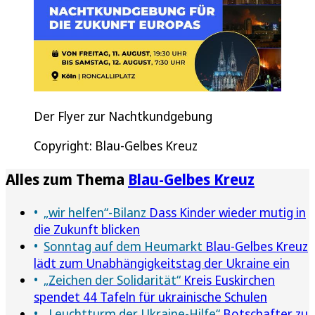
Der Flyer zur Nachtkundgebung
Copyright: Blau-Gelbes Kreuz
Alles zum Thema
Blau-Gelbes Kreuz
„wir helfen“-Bilanz
Dass Kinder wieder mutig in
die Zukunft blicken
Sonntag auf dem Heumarkt
Blau-Gelbes Kreuz
lädt zum Unabhängigkeitstag der Ukraine ein
„Zeichen der Solidarität“
Kreis Euskirchen
spendet 44 Tafeln für ukrainische Schulen
„Leuchtturm der Ukraine-Hilfe“
Botschafter zu