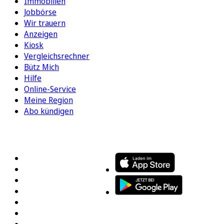
Immobilien
Jobbörse
Wir trauern
Anzeigen
Kiosk
Vergleichsrechner
Bütz Mich
Hilfe
Online-Service
Meine Region
Abo kündigen
FOLGEN SIE UNS
ENTDECKEN SIE UNSERE APP