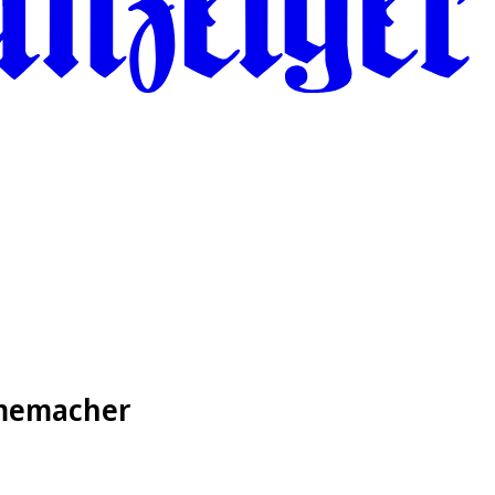
ilmemacher