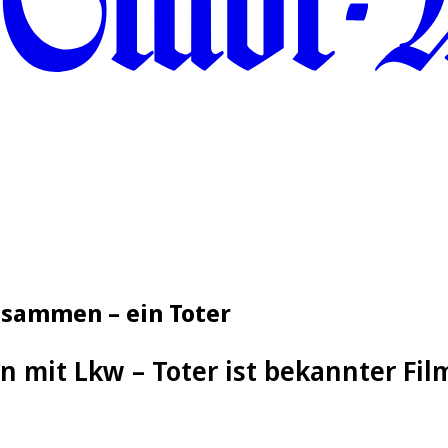
usammen – ein Toter
ion mit Lkw – Toter ist bekannter F