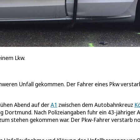
einem Lkw.
schweren Unfall gekommen. Der Fahrer eines Pkw verstar
frühen Abend auf der
A1
zwischen dem Autobahnkreuz
Kö
ng Dortmund. Nach Polizeiangaben fuhr ein 43-jähriger A
de zum stehen gekommen war. Der Pkw-Fahrer verstarb n