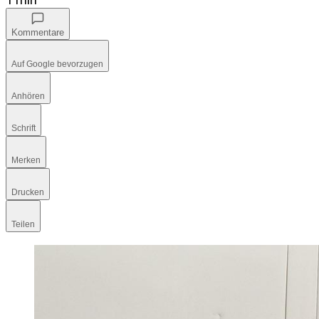
Kommentare
Auf Google bevorzugen
Anhören
Schrift
Merken
Drucken
Teilen