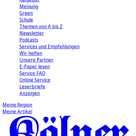
Meinung
Green
Schule
Themen von A bis Z
Newsletter
Podcasts
Services und Empfehlungen
Wir helfen
Unsere Partner
E-Paper lesen
Service FAQ
Online Service
Leserbriefe
Anzeigen
Meine Region
Meine Artikel