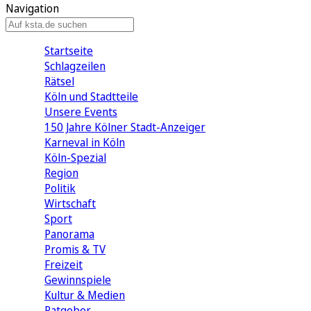
Navigation
Startseite
Schlagzeilen
Rätsel
Köln und Stadtteile
Unsere Events
150 Jahre Kölner Stadt-Anzeiger
Karneval in Köln
Köln-Spezial
Region
Politik
Wirtschaft
Sport
Panorama
Promis & TV
Freizeit
Gewinnspiele
Kultur & Medien
Ratgeber