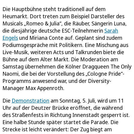
Die Hauptbühne steht traditionell auf dem
Heumarkt. Dort treten zum Beispiel Darsteller des
Musicals „Romeo & Julia“, die Räuber, Sängerin Luna,
die diesjährige deutsche ESC-Teilnehmerin
Sarah
Engels
und Miriana Conte auf. Geplant sind zudem
Podiumsgespräche mit Politikern. Eine Mischung aus
Live-Musik, weiteren Acts und Talkrunden biete die
Bühne auf dem Alter Markt. Die Moderation am
Samstag übernehmen die Kölner Dragqueen The Only
Naomi, die bei der Vorstellung des „Cologne Pride“-
Programms anwesend war, und der Diversity-
Manager Max Appenroth.
Die
Demonstration
am Sonntag, 5. Juli, wird um 11
Uhr auf der Deutzer Brücke eröffnet, die während
des Straßenfests in Richtung Innenstadt gesperrt ist.
Eine halbe Stunde später startet die Parade. Die
Strecke ist leicht verändert: Der Zug biegt am