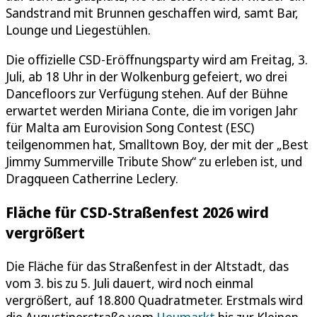
Sandstrand mit Brunnen geschaffen wird, samt Bar,
Lounge und Liegestühlen.
Die offizielle CSD-Eröffnungsparty wird am Freitag, 3.
Juli, ab 18 Uhr in der Wolkenburg gefeiert, wo drei
Dancefloors zur Verfügung stehen. Auf der Bühne
erwartet werden Miriana Conte, die im vorigen Jahr
für Malta am Eurovision Song Contest (ESC)
teilgenommen hat, Smalltown Boy, der mit der „Best
Jimmy Summerville Tribute Show“ zu erleben ist, und
Dragqueen Catherrine Leclery.
Fläche für CSD-Straßenfest 2026 wird
vergrößert
Die Fläche für das Straßenfest in der Altstadt, das
vom 3. bis zu 5. Juli dauert, wird noch einmal
vergrößert, auf 18.800 Quadratmeter. Erstmals wird
die Augustinerstraße vom
Heumarkt
bis zur Kleinen