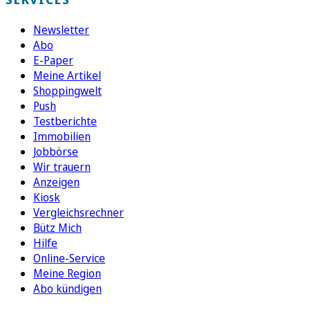
Newsletter
Abo
E-Paper
Meine Artikel
Shoppingwelt
Push
Testberichte
Immobilien
Jobbörse
Wir trauern
Anzeigen
Kiosk
Vergleichsrechner
Bütz Mich
Hilfe
Online-Service
Meine Region
Abo kündigen