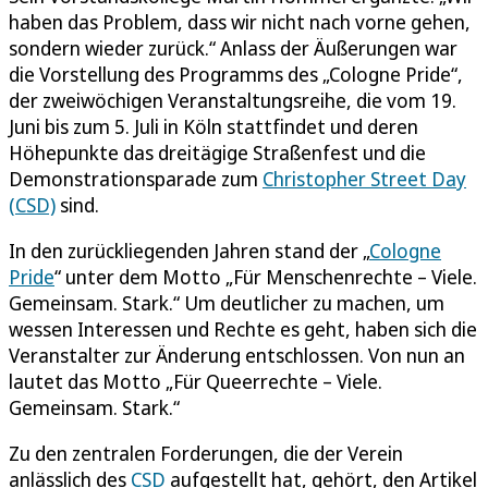
haben das Problem, dass wir nicht nach vorne gehen,
sondern wieder zurück.“ Anlass der Äußerungen war
die Vorstellung des Programms des „Cologne Pride“,
der zweiwöchigen Veranstaltungsreihe, die vom 19.
Juni bis zum 5. Juli in Köln stattfindet und deren
Höhepunkte das dreitägige Straßenfest und die
Demonstrationsparade zum
Christopher Street Day
(CSD)
sind.
In den zurückliegenden Jahren stand der „
Cologne
Pride
“ unter dem Motto „Für Menschenrechte – Viele.
Gemeinsam. Stark.“ Um deutlicher zu machen, um
wessen Interessen und Rechte es geht, haben sich die
Veranstalter zur Änderung entschlossen. Von nun an
lautet das Motto „Für Queerrechte – Viele.
Gemeinsam. Stark.“
Zu den zentralen Forderungen, die der Verein
anlässlich des
CSD
aufgestellt hat, gehört, den Artikel