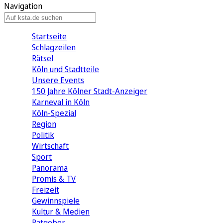
Navigation
Startseite
Schlagzeilen
Rätsel
Köln und Stadtteile
Unsere Events
150 Jahre Kölner Stadt-Anzeiger
Karneval in Köln
Köln-Spezial
Region
Politik
Wirtschaft
Sport
Panorama
Promis & TV
Freizeit
Gewinnspiele
Kultur & Medien
Ratgeber