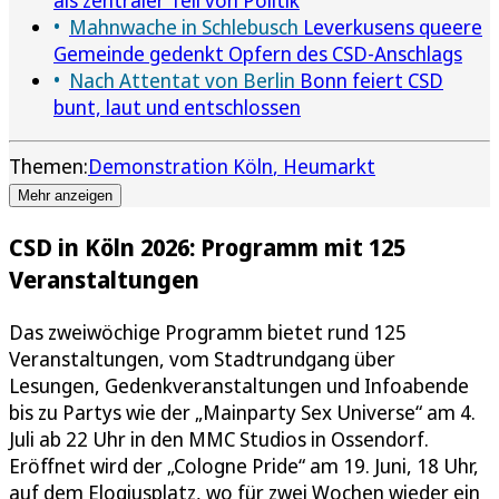
Mahnwache in Schlebusch
Leverkusens queere
Gemeinde gedenkt Opfern des CSD-Anschlags
Nach Attentat von Berlin
Bonn feiert CSD
bunt, laut und entschlossen
Themen:
Demonstration Köln
Heumarkt
Mehr anzeigen
CSD in Köln 2026: Programm mit 125
Veranstaltungen
Das zweiwöchige Programm bietet rund 125
Veranstaltungen, vom Stadtrundgang über
Lesungen, Gedenkveranstaltungen und Infoabende
bis zu Partys wie der „Mainparty Sex Universe“ am 4.
Juli ab 22 Uhr in den MMC Studios in Ossendorf.
Eröffnet wird der „Cologne Pride“ am 19. Juni, 18 Uhr,
auf dem Elogiusplatz, wo für zwei Wochen wieder ein