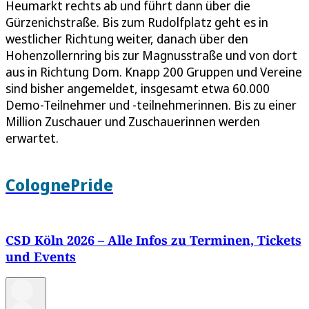
Heumarkt rechts ab und führt dann über die
Gürzenichstraße. Bis zum Rudolfplatz geht es in
westlicher Richtung weiter, danach über den
Hohenzollernring bis zur Magnusstraße und von dort
aus in Richtung Dom. Knapp 200 Gruppen und Vereine
sind bisher angemeldet, insgesamt etwa 60.000
Demo-Teilnehmer und -teilnehmerinnen. Bis zu einer
Million Zuschauer und Zuschauerinnen werden
erwartet.
ColognePride
CSD Köln 2026 – Alle Infos zu Terminen, Tickets
und Events