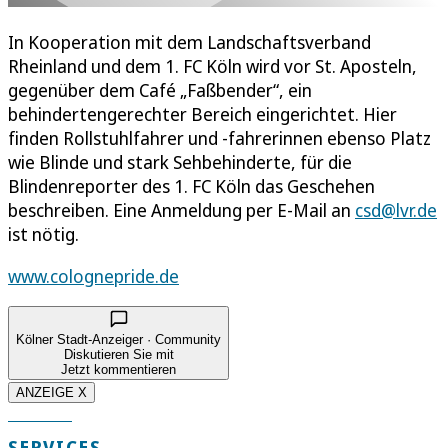
In Kooperation mit dem Landschaftsverband
Rheinland und dem 1. FC Köln wird vor St. Aposteln,
gegenüber dem Café „Faßbender“, ein
behindertengerechter Bereich eingerichtet. Hier
finden Rollstuhlfahrer und -fahrerinnen ebenso Platz
wie Blinde und stark Sehbehinderte, für die
Blindenreporter des 1. FC Köln das Geschehen
beschreiben. Eine Anmeldung per E-Mail an
csd@lvr.de
ist nötig.
www.colognepride.de
Kölner Stadt-Anzeiger · Community
Diskutieren Sie mit
Jetzt kommentieren
ANZEIGE X
SERVICES