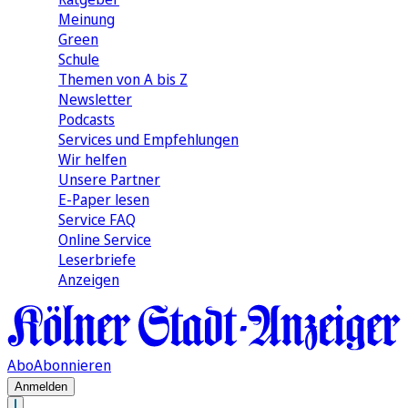
Meinung
Green
Schule
Themen von A bis Z
Newsletter
Podcasts
Services und Empfehlungen
Wir helfen
Unsere Partner
E-Paper lesen
Service FAQ
Online Service
Leserbriefe
Anzeigen
Abo
Abonnieren
Anmelden