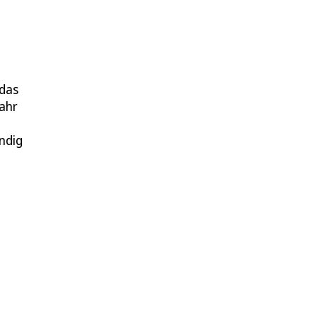
 das
fahr
ndig