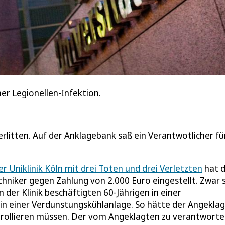
ner Legionellen-Infektion.
rlitten. Auf der Anklagebank saß ein Verantwotlicher fü
r Uniklinik Köln mit drei Toten und drei Verletzten
hat 
hniker gegen Zahlung von 2.000 Euro eingestellt. Zwar 
er Klinik beschäftigten 60-Jährigen in einer
 in einer Verdunstungskühlanlage. So hätte der Angekla
ntrollieren müssen. Der vom Angeklagten zu verantwort