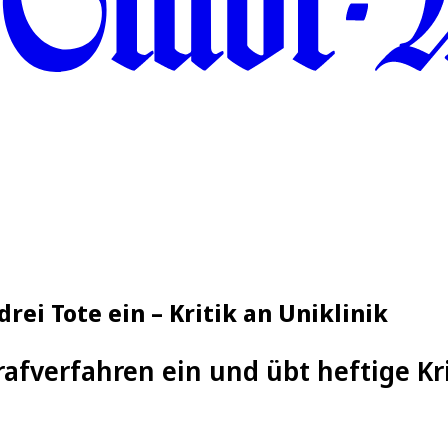
rei Tote ein – Kritik an Uniklinik
trafverfahren ein und übt heftige Kr