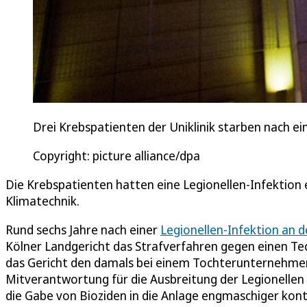
Drei Krebspatienten der Uniklinik starben nach ei
Copyright: picture alliance/dpa
Die Krebspatienten hatten eine Legionellen-Infektion e
Klimatechnik.
Rund sechs Jahre nach einer
Legionellen-Infektion an de
Kölner Landgericht das Strafverfahren gegen einen Tec
das Gericht den damals bei einem Tochterunternehmen d
Mitverantwortung für die Ausbreitung der Legionellen
die Gabe von Bioziden in die Anlage engmaschiger ko