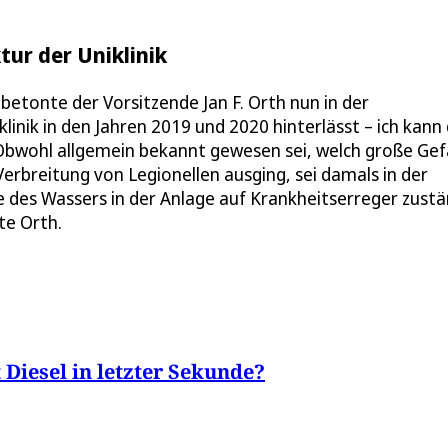
tur der Uniklinik
betonte der Vorsitzende Jan F. Orth nun in der
linik in den Jahren 2019 und 2020 hinterlässt – ich kann
“ Obwohl allgemein bekannt gewesen sei, welch große Ge
rbreitung von Legionellen ausging, sei damals in der
le des Wassers in der Anlage auf Krankheitserreger zustä
te Orth.
Diesel in letzter Sekunde?