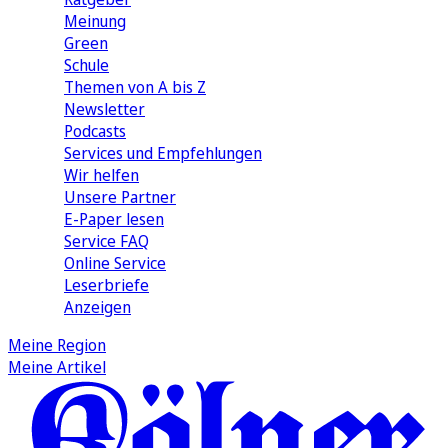
Meinung
Green
Schule
Themen von A bis Z
Newsletter
Podcasts
Services und Empfehlungen
Wir helfen
Unsere Partner
E-Paper lesen
Service FAQ
Online Service
Leserbriefe
Anzeigen
Meine Region
Meine Artikel