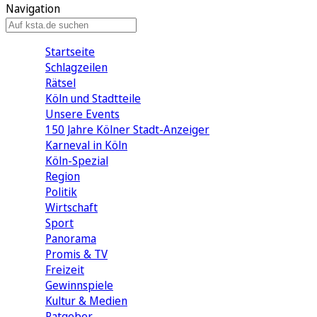
Navigation
Startseite
Schlagzeilen
Rätsel
Köln und Stadtteile
Unsere Events
150 Jahre Kölner Stadt-Anzeiger
Karneval in Köln
Köln-Spezial
Region
Politik
Wirtschaft
Sport
Panorama
Promis & TV
Freizeit
Gewinnspiele
Kultur & Medien
Ratgeber