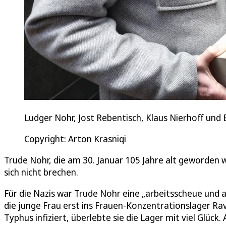
Ludger Nohr, Jost Rebentisch, Klaus Nierhoff und
Copyright: Arton Krasniqi
Trude Nohr, die am 30. Januar 105 Jahre alt geworden wä
sich nicht brechen.
Für die Nazis war Trude Nohr eine „arbeitsscheue und 
die junge Frau erst ins Frauen-Konzentrationslager R
Typhus infiziert, überlebte sie die Lager mit viel Glüc