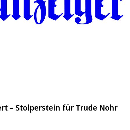
rt – Stolperstein für Trude Nohr