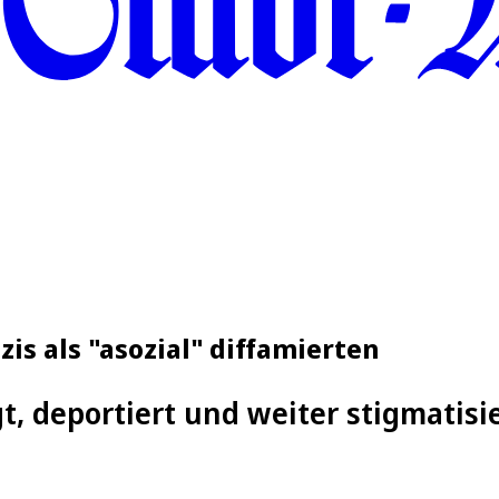
zis als "asozial" diffamierten
t, deportiert und weiter stigmatisie