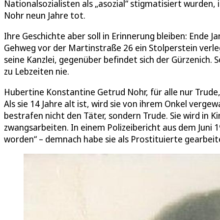
Nationalsozialisten als „asozial“ stigmatisiert wurden
Nohr neun Jahre tot.
Ihre Geschichte aber soll in Erinnerung bleiben: Ende 
Gehweg vor der Martinstraße 26 ein Stolperstein verl
seine Kanzlei, gegenüber befindet sich der Gürzenich.
zu Lebzeiten nie.
Hubertine Konstantine Getrud Nohr, für alle nur Trude, 
Als sie 14 Jahre alt ist, wird sie von ihrem Onkel verge
bestrafen nicht den Täter, sondern Trude. Sie wird in
zwangsarbeiten. In einem Polizeibericht aus dem Juni 
worden“ – demnach habe sie als Prostituierte gearbeit