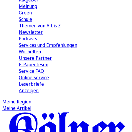
Meinung
Green
Schule
Themen von A bis Z
Newsletter
Podcasts
Services und Empfehlungen
Wir helfen
Unsere Partner
E-Paper lesen
Service FAQ
Online Service
Leserbriefe
Anzeigen
Meine Region
Meine Artikel