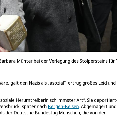
 Barbara Münter bei der Verlegung des Stolpersteins für
re, galt den Nazis als „asozial“, ertrug großes Leid und 
asoziale Herumtreiberin schlimmster Art“. Sie deportier
avensbrück, später nach
Bergen-Belsen
. Abgemagert und
k. Als der Deutsche Bundestag Menschen, die von den