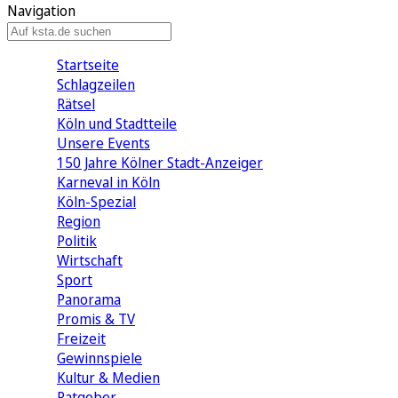
Navigation
Startseite
Schlagzeilen
Rätsel
Köln und Stadtteile
Unsere Events
150 Jahre Kölner Stadt-Anzeiger
Karneval in Köln
Köln-Spezial
Region
Politik
Wirtschaft
Sport
Panorama
Promis & TV
Freizeit
Gewinnspiele
Kultur & Medien
Ratgeber