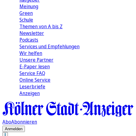
Meinung
Green
Schule
Themen von A bis Z
Newsletter
Podcasts
Services und Empfehlungen
Wir helfen
Unsere Partner
E-Paper lesen
Service FAQ
Online Service
Leserbriefe
Anzeigen
Abo
Abonnieren
Anmelden