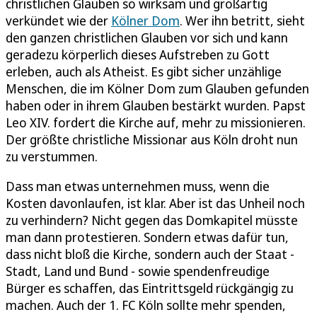
christlichen Glauben so wirksam und großartig
verkündet wie der
Kölner Dom
. Wer ihn betritt, sieht
den ganzen christlichen Glauben vor sich und kann
geradezu körperlich dieses Aufstreben zu Gott
erleben, auch als Atheist. Es gibt sicher unzählige
Menschen, die im Kölner Dom zum Glauben gefunden
haben oder in ihrem Glauben bestärkt wurden. Papst
Leo XIV. fordert die Kirche auf, mehr zu missionieren.
Der größte christliche Missionar aus Köln droht nun
zu verstummen.
Dass man etwas unternehmen muss, wenn die
Kosten davonlaufen, ist klar. Aber ist das Unheil noch
zu verhindern? Nicht gegen das Domkapitel müsste
man dann protestieren. Sondern etwas dafür tun,
dass nicht bloß die Kirche, sondern auch der Staat -
Stadt, Land und Bund - sowie spendenfreudige
Bürger es schaffen, das Eintrittsgeld rückgängig zu
machen. Auch der 1. FC Köln sollte mehr spenden,