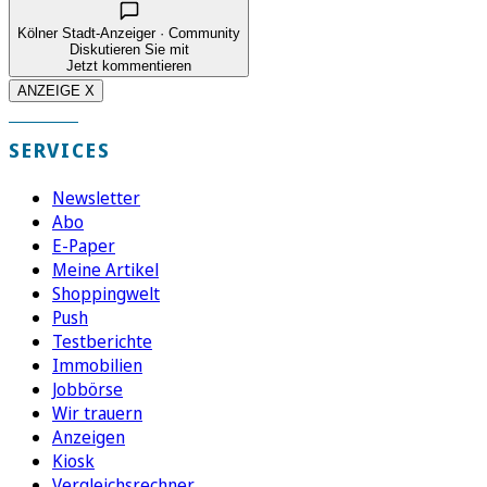
Kölner Stadt-Anzeiger · Community
Diskutieren Sie mit
Jetzt kommentieren
ANZEIGE X
SERVICES
Newsletter
Abo
E-Paper
Meine Artikel
Shoppingwelt
Push
Testberichte
Immobilien
Jobbörse
Wir trauern
Anzeigen
Kiosk
Vergleichsrechner