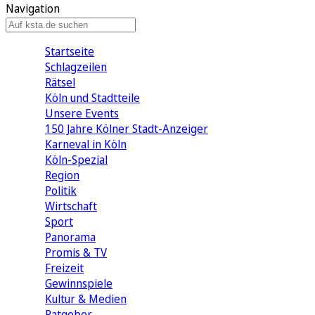
Navigation
Startseite
Schlagzeilen
Rätsel
Köln und Stadtteile
Unsere Events
150 Jahre Kölner Stadt-Anzeiger
Karneval in Köln
Köln-Spezial
Region
Politik
Wirtschaft
Sport
Panorama
Promis & TV
Freizeit
Gewinnspiele
Kultur & Medien
Ratgeber