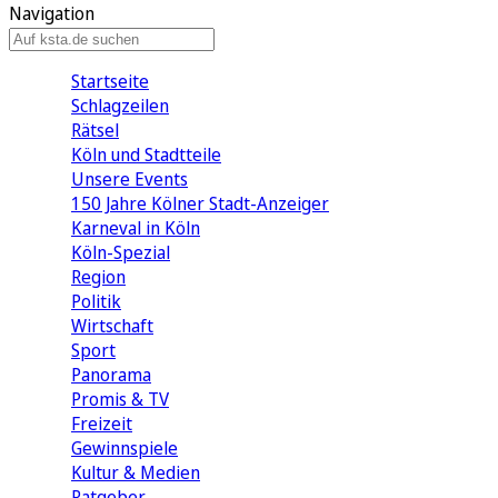
Navigation
Startseite
Schlagzeilen
Rätsel
Köln und Stadtteile
Unsere Events
150 Jahre Kölner Stadt-Anzeiger
Karneval in Köln
Köln-Spezial
Region
Politik
Wirtschaft
Sport
Panorama
Promis & TV
Freizeit
Gewinnspiele
Kultur & Medien
Ratgeber