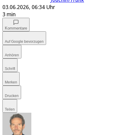
03.06.2026, 06:34 Uhr
3 min
Kommentare
Auf Google bevorzugen
Anhören
Schrift
Merken
Drucken
Teilen