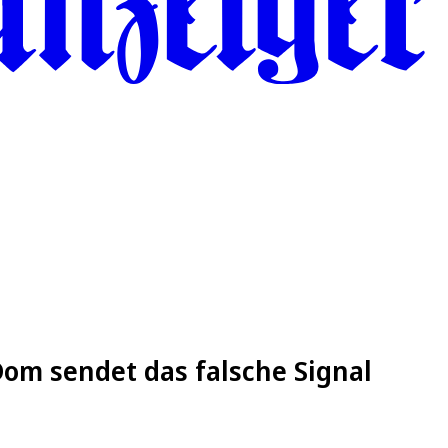
 Dom sendet das falsche Signal