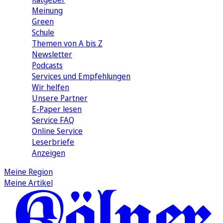
Meinung
Green
Schule
Themen von A bis Z
Newsletter
Podcasts
Services und Empfehlungen
Wir helfen
Unsere Partner
E-Paper lesen
Service FAQ
Online Service
Leserbriefe
Anzeigen
Meine Region
Meine Artikel