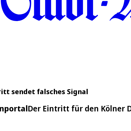
itt sendet falsches Signal
enportal
Der Eintritt für den Kölner