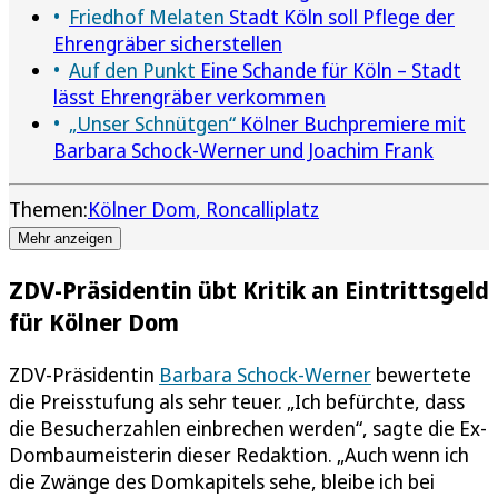
Friedhof Melaten
Stadt Köln soll Pflege der
Ehrengräber sicherstellen
Auf den Punkt
Eine Schande für Köln – Stadt
lässt Ehrengräber verkommen
„Unser Schnütgen“
Kölner Buchpremiere mit
Barbara Schock-Werner und Joachim Frank
Themen:
Kölner Dom
Roncalliplatz
Mehr anzeigen
ZDV-Präsidentin übt Kritik an Eintrittsgeld
für Kölner Dom
ZDV-Präsidentin
Barbara Schock-Werner
bewertete
die Preisstufung als sehr teuer. „Ich befürchte, dass
die Besucherzahlen einbrechen werden“, sagte die Ex-
Dombaumeisterin dieser Redaktion. „Auch wenn ich
die Zwänge des Domkapitels sehe, bleibe ich bei