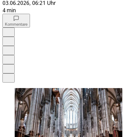
03.06.2026, 06:21 Uhr
4 min
Kommentare
Auf Google bevorzugen
Anhören
Schrift
Merken
Drucken
Teilen