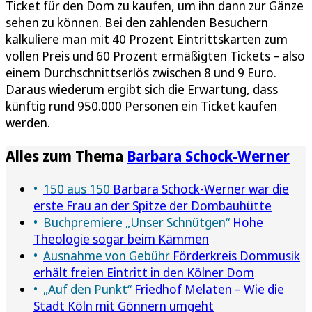
Ticket für den Dom zu kaufen, um ihn dann zur Gänze
sehen zu können. Bei den zahlenden Besuchern
kalkuliere man mit 40 Prozent Eintrittskarten zum
vollen Preis und 60 Prozent ermäßigten Tickets – also
einem Durchschnittserlös zwischen 8 und 9 Euro.
Daraus wiederum ergibt sich die Erwartung, dass
künftig rund 950.000 Personen ein Ticket kaufen
werden.
Alles zum Thema
Barbara Schock-Werner
150 aus 150
Barbara Schock-Werner war die
erste Frau an der Spitze der Dombauhütte
Buchpremiere „Unser Schnütgen“
Hohe
Theologie sogar beim Kämmen
Ausnahme von Gebühr
Förderkreis Dommusik
erhält freien Eintritt in den Kölner Dom
„Auf den Punkt“
Friedhof Melaten – Wie die
Stadt Köln mit Gönnern umgeht