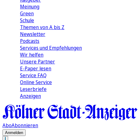
Meinung
Green
Schule
Themen von A bis Z
Newsletter
Podcasts
Services und Empfehlungen
Wir helfen
Unsere Partner
E-Paper lesen
Service FAQ
Online Service
Leserbriefe
Anzeigen
Abo
Abonnieren
Anmelden