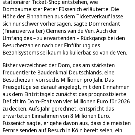
stationärer Ticket-Shop entstehen, wie
Dombaumeister Peter Füssenich erläuterte. Die
Höhe der Einnahmen aus dem Ticketverkauf lasse
sich nur schwer vorhersagen, sagte Domrendant
(Finanzverwalter) Clemens van de Ven. Auch der
Umfang des – zu erwartenden – Rückgangs bei den
Besucherzahlen nach der Einführung des
Bezahlsystems sei kaum kalkulierbar, so van de Ven.
Bisher verzeichnet der Dom, das am stärksten
frequentierte Baudenkmal Deutschlands, eine
Besucherzahl von sechs Millionen pro Jahr. Das
Preisgefüge sei darauf angelegt, mit den Einnahmen
aus dem Eintrittsgeld zunächst das prognostizierte
Defizit im Dom-Etat von vier Millionen Euro für 2026
zu decken. Aufs Jahr gerechnet, entspricht das
erwarteten Einnahmen von 8 Millionen Euro.
Füssenich sagte, er gehe davon aus, dass die meisten
Fernreisenden auf Besuch in Köln bereit seien, ein