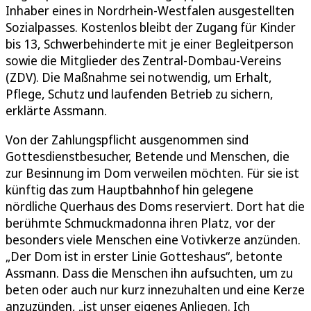
Inhaber eines in Nordrhein-Westfalen ausgestellten
Sozialpasses. Kostenlos bleibt der Zugang für Kinder
bis 13, Schwerbehinderte mit je einer Begleitperson
sowie die Mitglieder des Zentral-Dombau-Vereins
(ZDV). Die Maßnahme sei notwendig, um Erhalt,
Pflege, Schutz und laufenden Betrieb zu sichern,
erklärte Assmann.
Von der Zahlungspflicht ausgenommen sind
Gottesdienstbesucher, Betende und Menschen, die
zur Besinnung im Dom verweilen möchten. Für sie ist
künftig das zum Hauptbahnhof hin gelegene
nördliche Querhaus des Doms reserviert. Dort hat die
berühmte Schmuckmadonna ihren Platz, vor der
besonders viele Menschen eine Votivkerze anzünden.
„Der Dom ist in erster Linie Gotteshaus“, betonte
Assmann. Dass die Menschen ihn aufsuchten, um zu
beten oder auch nur kurz innezuhalten und eine Kerze
anzuzünden, „ist unser eigenes Anliegen. Ich