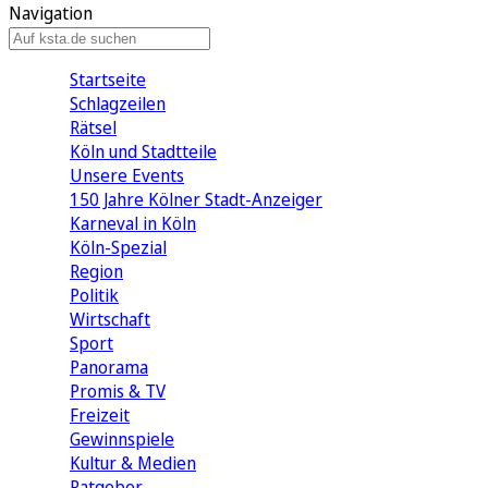
Navigation
Startseite
Schlagzeilen
Rätsel
Köln und Stadtteile
Unsere Events
150 Jahre Kölner Stadt-Anzeiger
Karneval in Köln
Köln-Spezial
Region
Politik
Wirtschaft
Sport
Panorama
Promis & TV
Freizeit
Gewinnspiele
Kultur & Medien
Ratgeber