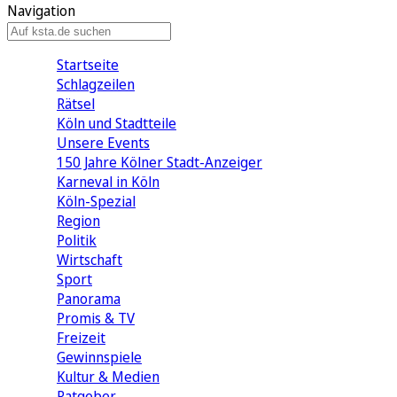
Navigation
Startseite
Schlagzeilen
Rätsel
Köln und Stadtteile
Unsere Events
150 Jahre Kölner Stadt-Anzeiger
Karneval in Köln
Köln-Spezial
Region
Politik
Wirtschaft
Sport
Panorama
Promis & TV
Freizeit
Gewinnspiele
Kultur & Medien
Ratgeber