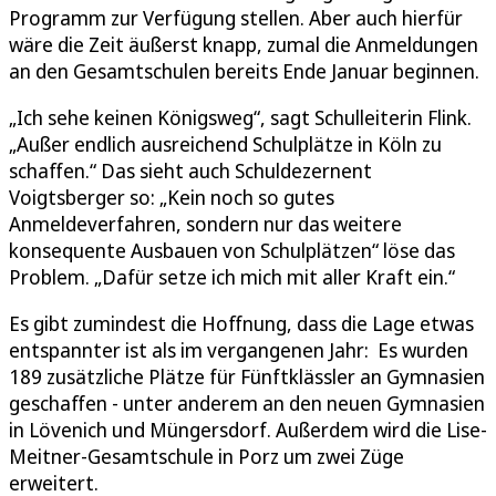
Programm zur Verfügung stellen. Aber auch hierfür
wäre die Zeit äußerst knapp, zumal die Anmeldungen
an den Gesamtschulen bereits Ende Januar beginnen.
„Ich sehe keinen Königsweg“, sagt Schulleiterin Flink.
„Außer endlich ausreichend Schulplätze in Köln zu
schaffen.“ Das sieht auch Schuldezernent
Voigtsberger so: „Kein noch so gutes
Anmeldeverfahren, sondern nur das weitere
konsequente Ausbauen von Schulplätzen“ löse das
Problem. „Dafür setze ich mich mit aller Kraft ein.“
Es gibt zumindest die Hoffnung, dass die Lage etwas
entspannter ist als im vergangenen Jahr: Es wurden
189 zusätzliche Plätze für Fünftklässler an Gymnasien
geschaffen - unter anderem an den neuen Gymnasien
in Lövenich und Müngersdorf. Außerdem wird die Lise-
Meitner-Gesamtschule in Porz um zwei Züge
erweitert.