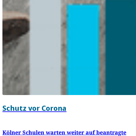
Schutz vor Corona
Kölner Schulen warten weiter auf beantragte