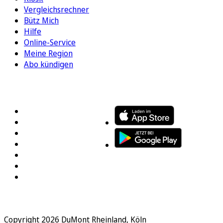
Vergleichsrechner
Bütz Mich
Hilfe
Online-Service
Meine Region
Abo kündigen
FOLGEN SIE UNS
ENTDECKEN SIE UNSERE APP
Copyright 2026 DuMont Rheinland, Köln