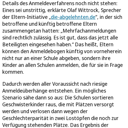
Details des Anmeldeverfahrens noch nicht stehen:
Eines sei unstrittig, erklärte Olaf Wittrock, Sprecher
der Eltern-Initiative „
die-abgelehnten.de
“, in der sich
betroffene und künftig betroffene Eltern
zusammengetan hatten: „Mehrfachanmeldungen
sind rechtlich zulässig. Es ist gut, dass das jetzt alle
Beteiligten eingesehen haben.“ Das heißt, Eltern
können den Anmeldebogen künftig von vorneherein
nicht nur an einer Schule abgeben, sondern ihre
Kinder an allen Schulen anmelden, die für sie in Frage
kommen.
Dadurch werden aller Voraussicht nach riesige
Anmeldeüberhänge entstehen. Ein mögliches
Szenario sähe dann so aus: Die Schulen sortieren
Geschwisterkinder raus, die mit Plätzen versorgt
werden und verlosen dann wegen der
Geschlechterparität in zwei Lostöpfen die noch zur
Verfügung stehenden Plätze. Das Ergebnis der