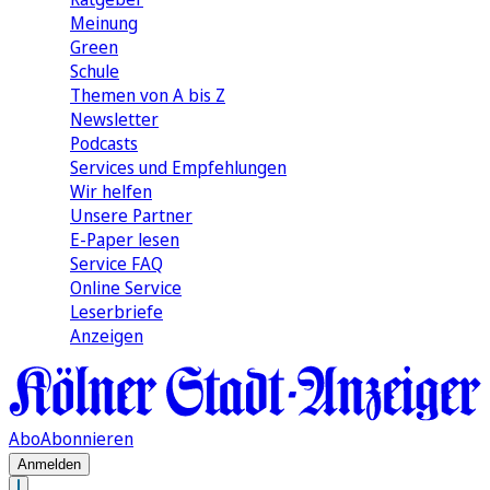
Meinung
Green
Schule
Themen von A bis Z
Newsletter
Podcasts
Services und Empfehlungen
Wir helfen
Unsere Partner
E-Paper lesen
Service FAQ
Online Service
Leserbriefe
Anzeigen
Abo
Abonnieren
Anmelden