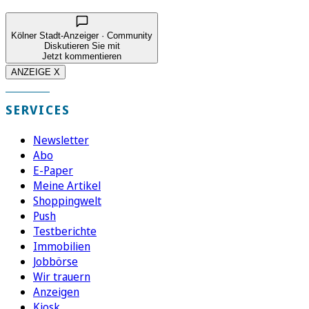
Kölner Stadt-Anzeiger · Community
Diskutieren Sie mit
Jetzt kommentieren
ANZEIGE X
SERVICES
Newsletter
Abo
E-Paper
Meine Artikel
Shoppingwelt
Push
Testberichte
Immobilien
Jobbörse
Wir trauern
Anzeigen
Kiosk