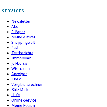
SERVICES
Newsletter
Abo
E-Paper
Meine Artikel
Shoppingwelt
Push
Testberichte
Immobilien
Jobbörse
Wir trauern
Anzeigen
Kiosk
Vergleichsrechner
Bütz Mich
Hilfe
Online-Service
Meine Region