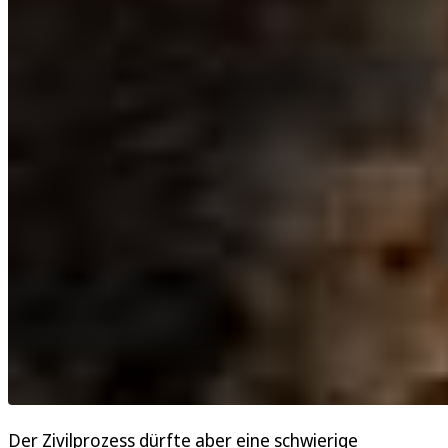
Der Zivilprozess dürfte aber eine schwierige