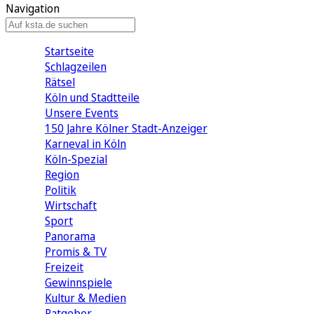
Navigation
Startseite
Schlagzeilen
Rätsel
Köln und Stadtteile
Unsere Events
150 Jahre Kölner Stadt-Anzeiger
Karneval in Köln
Köln-Spezial
Region
Politik
Wirtschaft
Sport
Panorama
Promis & TV
Freizeit
Gewinnspiele
Kultur & Medien
Ratgeber