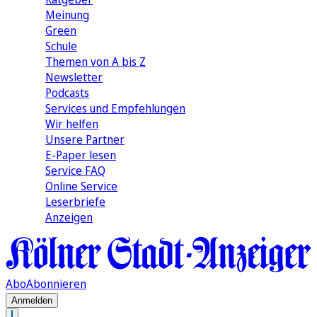
Meinung
Green
Schule
Themen von A bis Z
Newsletter
Podcasts
Services und Empfehlungen
Wir helfen
Unsere Partner
E-Paper lesen
Service FAQ
Online Service
Leserbriefe
Anzeigen
Abo
Abonnieren
Anmelden