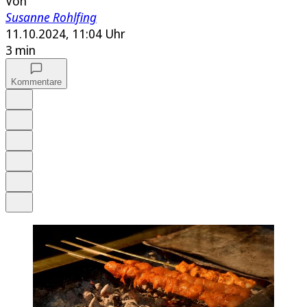
Von
Susanne Rohlfing
11.10.2024, 11:04 Uhr
3 min
Kommentare
Auf Google bevorzugen
Anhören
Schrift
Merken
Drucken
Teilen