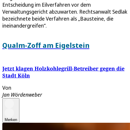
Entscheidung im Eilverfahren vor dem
Verwaltungsgericht abzuwarten. Rechtsanwalt Sedlak
bezeichnete beide Verfahren als „Bausteine, die
ineinandergreifen“.
Qualm-Zoff am Eigelstein
Jetzt klagen Holzkohlegrill-Betreiber gegen die
Stadt Köln
Von
Jan Wördenweber
Merken