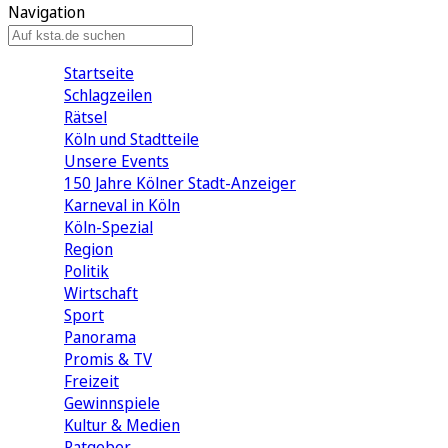
Navigation
Startseite
Schlagzeilen
Rätsel
Köln und Stadtteile
Unsere Events
150 Jahre Kölner Stadt-Anzeiger
Karneval in Köln
Köln-Spezial
Region
Politik
Wirtschaft
Sport
Panorama
Promis & TV
Freizeit
Gewinnspiele
Kultur & Medien
Ratgeber