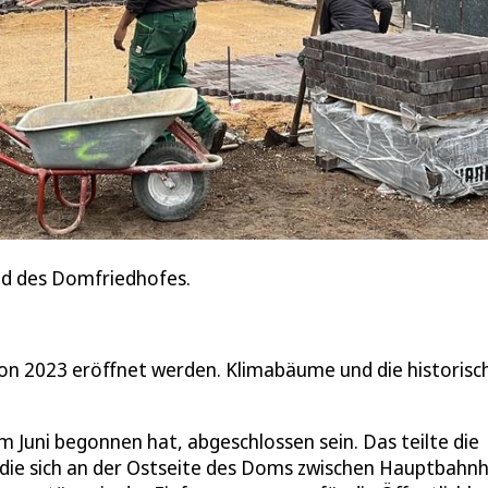
ild des Domfriedhofes.
on 2023 eröffnet werden. Klimabäume und die historisc
m Juni begonnen hat, abgeschlossen sein. Das teilte die
e, die sich an der Ostseite des Doms zwischen Hauptbahn