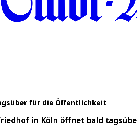
agsüber für die Öffentlichkeit
iedhof in Köln öffnet bald tagsüber