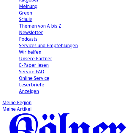
Meinung
Green
Schule
Themen von A bis Z
Newsletter
Podcasts
Services und Empfehlungen
Wir helfen
Unsere Partner
E-Paper lesen
Service FAQ
Online Service
Leserbriefe
Anzeigen
Meine Region
Meine Artikel