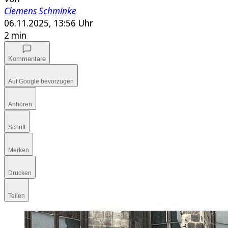
Clemens Schminke
06.11.2025, 13:56 Uhr
2 min
Kommentare
Auf Google bevorzugen
Anhören
Schrift
Merken
Drucken
Teilen