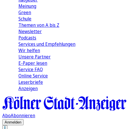
Meinung
Green
Schule
Themen von A bis Z
Newsletter
Podcasts
Services und Empfehlungen
Wir helfen
Unsere Partner
E-Paper lesen
Service FAQ
Online Service
Leserbriefe
Anzeigen
Abo
Abonnieren
Anmelden