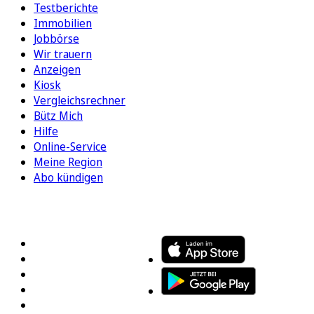
Testberichte
Immobilien
Jobbörse
Wir trauern
Anzeigen
Kiosk
Vergleichsrechner
Bütz Mich
Hilfe
Online-Service
Meine Region
Abo kündigen
FOLGEN SIE UNS
ENTDECKEN SIE UNSERE APP