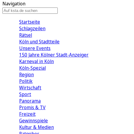
Navigation
Startseite
Schlagzeilen
Rätsel
Köln und Stadtteile
Unsere Events
150 Jahre Kölner Stadt-Anzeiger
Karneval in Köln
Köln-Spezial
Region
Politik
Wirtschaft
Sport
Panorama
Promis & TV
Freizeit
Gewinnspiele
Kultur & Medien
Ratgeber