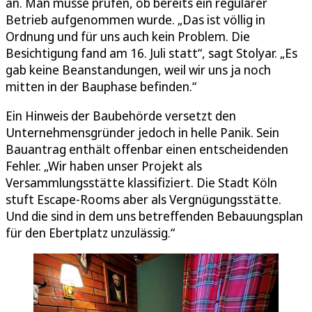
an. Man müsse prüfen, ob bereits ein regulärer
Betrieb aufgenommen wurde. „Das ist völlig in
Ordnung und für uns auch kein Problem. Die
Besichtigung fand am 16. Juli statt“, sagt Stolyar. „Es
gab keine Beanstandungen, weil wir uns ja noch
mitten in der Bauphase befinden.“
Ein Hinweis der Baubehörde versetzt den
Unternehmensgründer jedoch in helle Panik. Sein
Bauantrag enthält offenbar einen entscheidenden
Fehler. „Wir haben unser Projekt als
Versammlungsstätte klassifiziert. Die Stadt Köln
stuft Escape-Rooms aber als Vergnügungsstätte.
Und die sind in dem uns betreffenden Bebauungsplan
für den Ebertplatz unzulässig.“