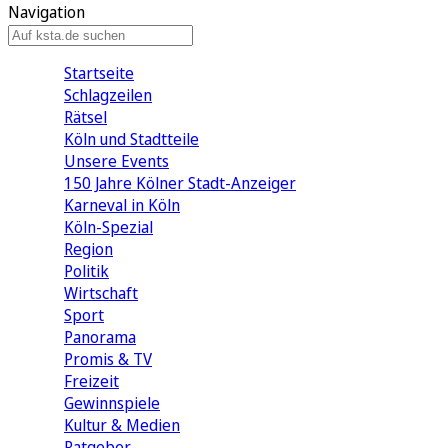
Navigation
Startseite
Schlagzeilen
Rätsel
Köln und Stadtteile
Unsere Events
150 Jahre Kölner Stadt-Anzeiger
Karneval in Köln
Köln-Spezial
Region
Politik
Wirtschaft
Sport
Panorama
Promis & TV
Freizeit
Gewinnspiele
Kultur & Medien
Ratgeber