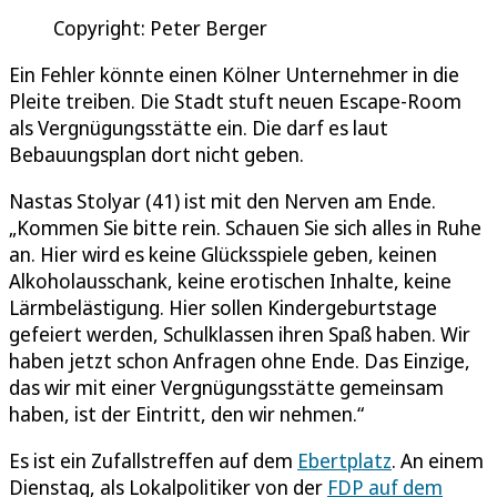
Copyright: Peter Berger
Ein Fehler könnte einen Kölner Unternehmer in die
Pleite treiben. Die Stadt stuft neuen Escape-Room
als Vergnügungsstätte ein. Die darf es laut
Bebauungsplan dort nicht geben.
Nastas Stolyar (41) ist mit den Nerven am Ende.
„Kommen Sie bitte rein. Schauen Sie sich alles in Ruhe
an. Hier wird es keine Glücksspiele geben, keinen
Alkoholausschank, keine erotischen Inhalte, keine
Lärmbelästigung. Hier sollen Kindergeburtstage
gefeiert werden, Schulklassen ihren Spaß haben. Wir
haben jetzt schon Anfragen ohne Ende. Das Einzige,
das wir mit einer Vergnügungsstätte gemeinsam
haben, ist der Eintritt, den wir nehmen.“
Es ist ein Zufallstreffen auf dem
Ebertplatz
. An einem
Dienstag, als Lokalpolitiker von der
FDP auf dem