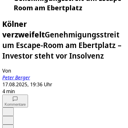
Room am Ebertplatz
Kölner
verzweifelt
Genehmigungsstreit
um Escape-Room am Ebertplatz –
Investor steht vor Insolvenz
Von
Peter Berger
17.08.2025, 19:36 Uhr
4 min
Kommentare
Auf Google bevorzugen
Anhören
Schrift