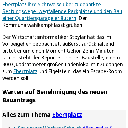
Ebertplatz ihre Sichtweise über zugeparkte
Rettungswege, wegfallende Parkplätze und den Bau
einer Quartiersgarage erläutern
. Der
Kommunalwahlkampf lässt grüßen.
Der Wirtschaftsinformatiker Stoylar hat das im
Vorbeigehen beobachtet, äußerst zurückhaltend
bittet er um einen Moment Gehör. Zehn Minuten
später steht der Reporter in einer Baustelle, einem
300 Quadratmeter großen Ladenlokal mit Zugängen
zum
Ebertplatz
und Eigelstein, das ein Escape-Room
werden soll.
Warten auf Genehmigung des neuen
Bauantrags
Alles zum Thema
Ebertplatz
Satirischer Wochenrückblick
Alles und auf