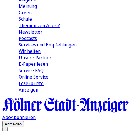
Meinung
Green
Schule
Themen von A bis Z
Newsletter
Podcasts
Services und Empfehlungen
Wir helfen
Unsere Partner
E-Paper lesen
Service FAQ
Online Service
Leserbriefe
Anzeigen
Abo
Abonnieren
Anmelden