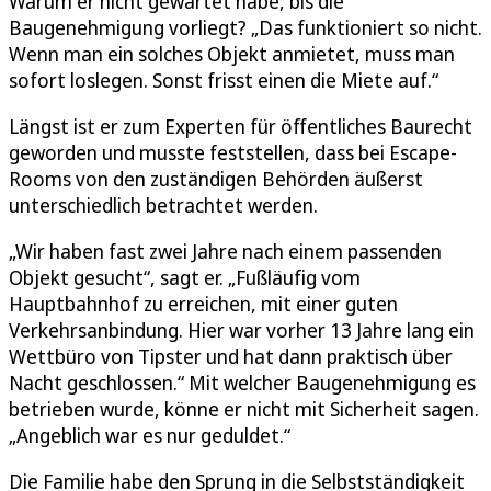
Warum er nicht gewartet habe, bis die
Baugenehmigung vorliegt? „Das funktioniert so nicht.
Wenn man ein solches Objekt anmietet, muss man
sofort loslegen. Sonst frisst einen die Miete auf.“
Längst ist er zum Experten für öffentliches Baurecht
geworden und musste feststellen, dass bei Escape-
Rooms von den zuständigen Behörden äußerst
unterschiedlich betrachtet werden.
„Wir haben fast zwei Jahre nach einem passenden
Objekt gesucht“, sagt er. „Fußläufig vom
Hauptbahnhof zu erreichen, mit einer guten
Verkehrsanbindung. Hier war vorher 13 Jahre lang ein
Wettbüro von Tipster und hat dann praktisch über
Nacht geschlossen.“ Mit welcher Baugenehmigung es
betrieben wurde, könne er nicht mit Sicherheit sagen.
„Angeblich war es nur geduldet.“
Die Familie habe den Sprung in die Selbstständigkeit