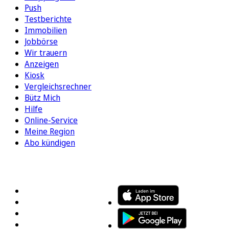
Push
Testberichte
Immobilien
Jobbörse
Wir trauern
Anzeigen
Kiosk
Vergleichsrechner
Bütz Mich
Hilfe
Online-Service
Meine Region
Abo kündigen
FOLGEN SIE UNS
ENTDECKEN SIE UNSERE APP