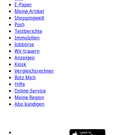
E-Paper
Meine Artikel
Shoppingwelt
Push
Testberichte
Immobilien
Jobbörse
Wir trauern
Anzeigen
Kiosk
Vergleichsrechner
Bütz Mich
Hilfe
Online-Service
Meine Region
Abo kündigen
FOLGEN SIE UNS
ENTDECKEN SIE UNSERE APP