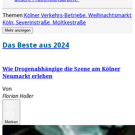
Themen:
Kölner Verkehrs-Betriebe
Weihnachtsmarkt
Köln
Severinstraße
Moltkestraße
Mehr anzeigen
Das Beste aus 2024
Wie Drogenabhängige die Szene am Kölner
Neumarkt erleben
Von
Florian Holler
Merken