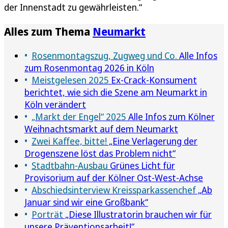
der Innenstadt zu gewährleisten.“
Alles zum Thema
Neumarkt
Rosenmontagszug, Zugweg und Co.
Alle Infos
zum Rosenmontag 2026 in Köln
Meistgelesen 2025
Ex-Crack-Konsument
berichtet, wie sich die Szene am Neumarkt in
Köln verändert
„Markt der Engel“ 2025
Alle Infos zum Kölner
Weihnachtsmarkt auf dem Neumarkt
Zwei Kaffee, bitte!
„Eine Verlagerung der
Drogenszene löst das Problem nicht“
Stadtbahn-Ausbau
Grünes Licht für
Provisorium auf der Kölner Ost-West-Achse
Abschiedsinterview Kreissparkassenchef
„Ab
Januar sind wir eine Großbank“
Porträt
„Diese Illustratorin brauchen wir für
unsere Präventionsarbeit!“