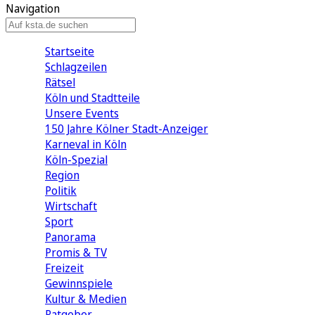
Navigation
Startseite
Schlagzeilen
Rätsel
Köln und Stadtteile
Unsere Events
150 Jahre Kölner Stadt-Anzeiger
Karneval in Köln
Köln-Spezial
Region
Politik
Wirtschaft
Sport
Panorama
Promis & TV
Freizeit
Gewinnspiele
Kultur & Medien
Ratgeber