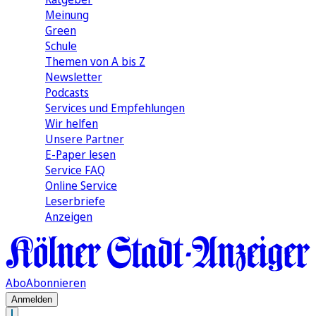
Meinung
Green
Schule
Themen von A bis Z
Newsletter
Podcasts
Services und Empfehlungen
Wir helfen
Unsere Partner
E-Paper lesen
Service FAQ
Online Service
Leserbriefe
Anzeigen
Abo
Abonnieren
Anmelden