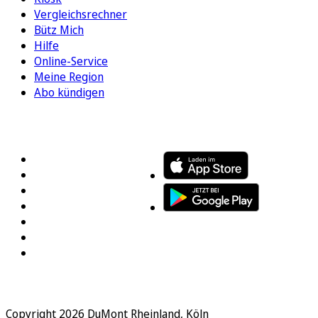
Vergleichsrechner
Bütz Mich
Hilfe
Online-Service
Meine Region
Abo kündigen
FOLGEN SIE UNS
ENTDECKEN SIE UNSERE APP
Copyright 2026 DuMont Rheinland, Köln