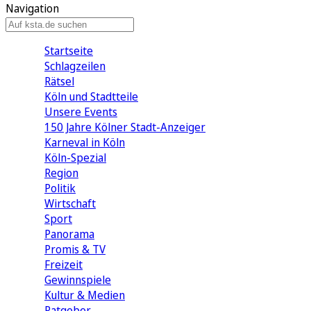
Navigation
Startseite
Schlagzeilen
Rätsel
Köln und Stadtteile
Unsere Events
150 Jahre Kölner Stadt-Anzeiger
Karneval in Köln
Köln-Spezial
Region
Politik
Wirtschaft
Sport
Panorama
Promis & TV
Freizeit
Gewinnspiele
Kultur & Medien
Ratgeber