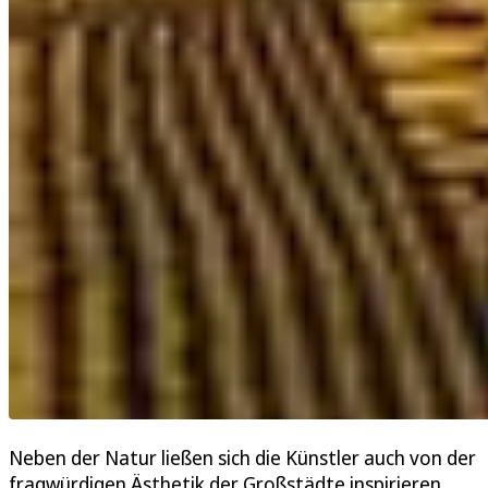
Neben der Natur ließen sich die Künstler auch von der
fragwürdigen Ästhetik der Großstädte inspirieren.