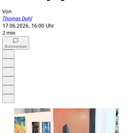
Von
Thomas Dahl
17.06.2026, 16:00 Uhr
2 min
Kommentare
Auf Google bevorzugen
Anhören
Schrift
Merken
Drucken
Teilen