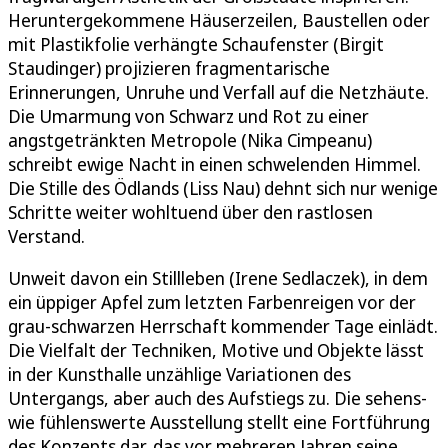
Heruntergekommene Häuserzeilen, Baustellen oder
mit Plastikfolie verhängte Schaufenster (Birgit
Staudinger) projizieren fragmentarische
Erinnerungen, Unruhe und Verfall auf die Netzhäute.
Die Umarmung von Schwarz und Rot zu einer
angstgetränkten Metropole (Nika Cimpeanu)
schreibt ewige Nacht in einen schwelenden Himmel.
Die Stille des Ödlands (Liss Nau) dehnt sich nur wenige
Schritte weiter wohltuend über den rastlosen
Verstand.
Unweit davon ein Stillleben (Irene Sedlaczek), in dem
ein üppiger Apfel zum letzten Farbenreigen vor der
grau-schwarzen Herrschaft kommender Tage einlädt.
Die Vielfalt der Techniken, Motive und Objekte lässt
in der Kunsthalle unzählige Variationen des
Untergangs, aber auch des Aufstiegs zu. Die sehens-
wie fühlenswerte Ausstellung stellt eine Fortführung
des Konzepts dar, das vor mehreren Jahren seine