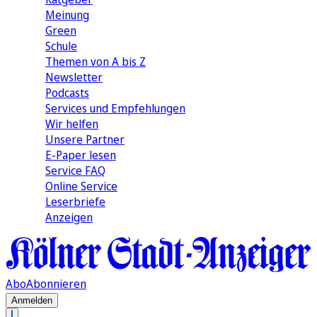
Meinung
Green
Schule
Themen von A bis Z
Newsletter
Podcasts
Services und Empfehlungen
Wir helfen
Unsere Partner
E-Paper lesen
Service FAQ
Online Service
Leserbriefe
Anzeigen
Abo
Abonnieren
Anmelden