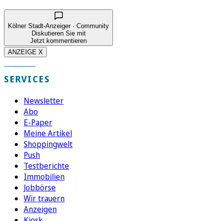
Kölner Stadt-Anzeiger · Community
Diskutieren Sie mit
Jetzt kommentieren
ANZEIGE X
SERVICES
Newsletter
Abo
E-Paper
Meine Artikel
Shoppingwelt
Push
Testberichte
Immobilien
Jobbörse
Wir trauern
Anzeigen
Kiosk