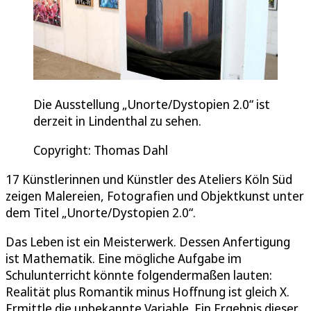
Die Ausstellung „Unorte/Dystopien 2.0“ ist
derzeit in Lindenthal zu sehen.
Copyright: Thomas Dahl
17 Künstlerinnen und Künstler des Ateliers Köln Süd
zeigen Malereien, Fotografien und Objektkunst unter
dem Titel „Unorte/Dystopien 2.0“.
Das Leben ist ein Meisterwerk. Dessen Anfertigung
ist Mathematik. Eine mögliche Aufgabe im
Schulunterricht könnte folgendermaßen lauten:
Realität plus Romantik minus Hoffnung ist gleich X.
Ermittle die unbekannte Variable. Ein Ergebnis dieser