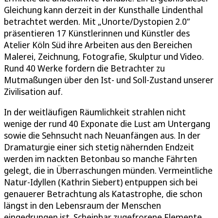
Gleichung kann derzeit in der Kunsthalle Lindenthal
betrachtet werden. Mit „Unorte/Dystopien 2.0“
präsentieren 17 Künstlerinnen und Künstler des
Atelier Köln Süd ihre Arbeiten aus den Bereichen
Malerei, Zeichnung, Fotografie, Skulptur und Video.
Rund 40 Werke fordern die Betrachter zu
Mutmaßungen über den Ist- und Soll-Zustand unserer
Zivilisation auf.
In der weitläufigen Räumlichkeit strahlen nicht
wenige der rund 40 Exponate die Lust am Untergang
sowie die Sehnsucht nach Neuanfängen aus. In der
Dramaturgie einer sich stetig nähernden Endzeit
werden im nackten Betonbau so manche Fährten
gelegt, die in Überraschungen münden. Vermeintliche
Natur-Idyllen (Kathrin Siebert) entpuppen sich bei
genauerer Betrachtung als Katastrophe, die schon
längst in den Lebensraum der Menschen
eingedrungen ist. Scheinbar zugefrorene Elemente