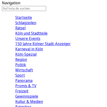
Navigation
Startseite
Schlagzeilen
Rätsel
Köln und Stadtteile
Unsere Events
150 Jahre Kölner Stadt-Anzeiger
Karneval in Köln
Köln-Spezial
Region
Politik
Wirtschaft
Sport
Panorama
Promis & TV
Freizeit
Gewinnspiele
Kultur & Medien
Ratgeber