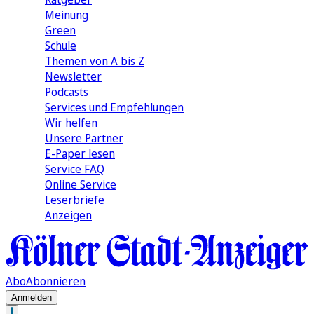
Meinung
Green
Schule
Themen von A bis Z
Newsletter
Podcasts
Services und Empfehlungen
Wir helfen
Unsere Partner
E-Paper lesen
Service FAQ
Online Service
Leserbriefe
Anzeigen
Abo
Abonnieren
Anmelden