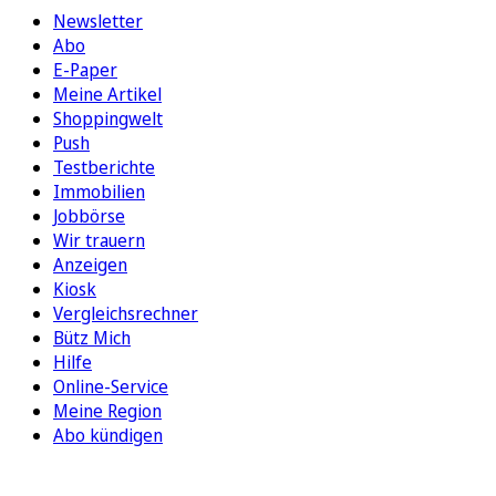
Newsletter
Abo
E-Paper
Meine Artikel
Shoppingwelt
Push
Testberichte
Immobilien
Jobbörse
Wir trauern
Anzeigen
Kiosk
Vergleichsrechner
Bütz Mich
Hilfe
Online-Service
Meine Region
Abo kündigen
FOLGEN SIE UNS
ENTDECKEN SIE UNSERE APP