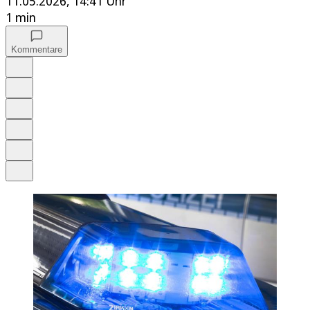
11.05.2026, 14:41 Uhr
1 min
Kommentare
Auf Google bevorzugen
Anhören
Schrift
Merken
Drucken
Teilen