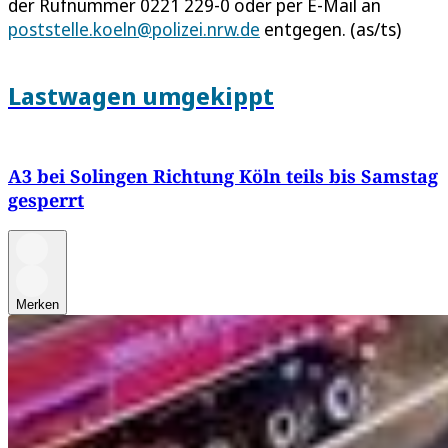
der Rufnummer 0221 229-0 oder per E-Mail an
poststelle.koeln@polizei.nrw.de
entgegen. (as/ts)
Lastwagen umgekippt
A3 bei Solingen Richtung Köln teils bis Samstag
gesperrt
Merken