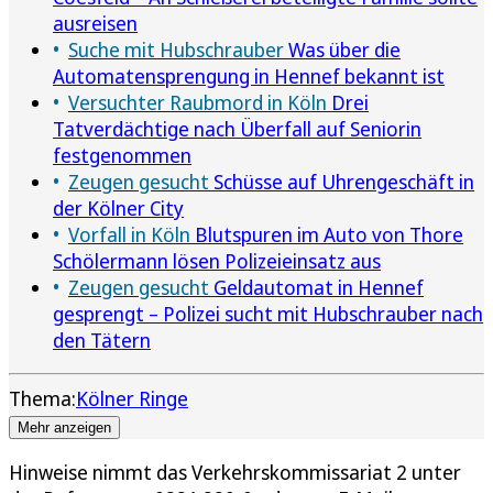
ausreisen
Suche mit Hubschrauber
Was über die
Automatensprengung in Hennef bekannt ist
Versuchter Raubmord in Köln
Drei
Tatverdächtige nach Überfall auf Seniorin
festgenommen
Zeugen gesucht
Schüsse auf Uhrengeschäft in
der Kölner City
Vorfall in Köln
Blutspuren im Auto von Thore
Schölermann lösen Polizeieinsatz aus
Zeugen gesucht
Geldautomat in Hennef
gesprengt – Polizei sucht mit Hubschrauber nach
den Tätern
Thema:
Kölner Ringe
Mehr anzeigen
Hinweise nimmt das Verkehrskommissariat 2 unter