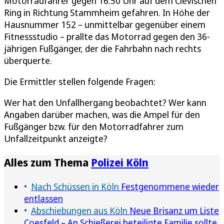
Motorradfahrer gegen 16.50 Uhr auf dem Clevischen
Ring in Richtung Stammheim gefahren. In Höhe der
Hausnummer 152 – unmittelbar gegenüber einem
Fitnessstudio – prallte das Motorrad gegen den 36-
jährigen Fußgänger, der die Fahrbahn nach rechts
überquerte.
Die Ermittler stellen folgende Fragen:
Wer hat den Unfallhergang beobachtet? Wer kann
Angaben darüber machen, was die Ampel für den
Fußgänger bzw. für den Motorradfahrer zum
Unfallzeitpunkt anzeigte?
Alles zum Thema
Polizei Köln
Nach Schüssen in Köln
Festgenommene wieder
entlassen
Abschiebungen aus Köln
Neue Brisanz um Liste
Coesfeld – An Schießerei beteiligte Familie sollte