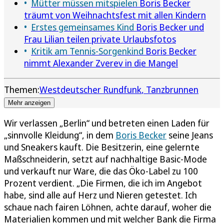
Mütter müssen mitspielen
Boris Becker
träumt von Weihnachtsfest mit allen Kindern
Erstes gemeinsames Kind
Boris Becker und
Frau Lilian teilen private Urlaubsfotos
Kritik am Tennis-Sorgenkind
Boris Becker
nimmt Alexander Zverev in die Mangel
Themen:
Westdeutscher Rundfunk
Tanzbrunnen
Mehr anzeigen
Wir verlassen „Berlin“ und betreten einen Laden für
„sinnvolle Kleidung“, in dem
Boris Becker
seine Jeans
und Sneakers kauft. Die Besitzerin, eine gelernte
Maßschneiderin, setzt auf nachhaltige Basic-Mode
und verkauft nur Ware, die das Öko-Label zu 100
Prozent verdient. „Die Firmen, die ich im Angebot
habe, sind alle auf Herz und Nieren getestet. Ich
schaue nach fairen Löhnen, achte darauf, woher die
Materialien kommen und mit welcher Bank die Firma