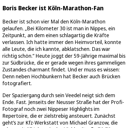
Boris Becker ist Köln-Marathon-Fan
Becker ist schon vier Mal den Köln-Marathon
gelaufen. „Bei Kilometer 30 ist man in Nippes, ein
Zeitpunkt, an dem einen schlagartig die Kräfte
verlassen. Ich hatte immer den Heimvorteil, konnte
alle Leute, die ich kannte, abklatschen. Das war
richtig schön.“ Heute joggt der 59-Jährige maximal bis
zur Südbrücke, die er gerade wegen ihres gammeligen
Zustandes charmant findet. Und er muss es wissen:
Denn neben Hochbunkern hat Becker auch Brücken
fotografiert.
Der Spaziergang durch sein Veedel neigt sich dem
Ende. Fast. Jenseits der Neusser Straße hat der Profi-
Fotograf noch zwei Nippeser Highlights im
Repertoire, die er zielstrebig ansteuert. Zunächst
geht’s zur Kfz-Werkstatt von Michael Granzow, die