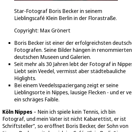
Star-Fotograf Boris Becker in seinem
Lieblingscafé Klein Berlin in der Florastraße.
Copyright: Max Grönert
Boris Becker ist einer der erfolgreichsten deutsc
Fotografen. Seine Bilder hängen in renommierten
deutschen Museen und Galerien.
Seit mehr als 30 Jahren lebt der Fotograf in Nippe
Liebt sein Veedel, vermisst aber städtebauliche
Higlights.
Bei einem Veedelsspaziergang zeigt er seine
Lieblingsorte in Nippes, lausige Flecken - und er v
ein schräges Faible.
Köln Nippes
– Nein ich spiele kein Tennis, ich bin
Fotograf, und mein Vater ist nicht Kabarettist, er ist
Schriftsteller“, so eröffnet Boris Becker, der Sohn von