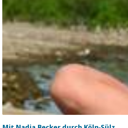
Mit Nadja Becker durch Köln-Sülz