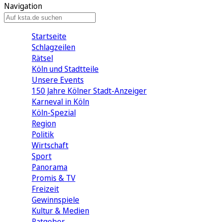
Navigation
Startseite
Schlagzeilen
Rätsel
Köln und Stadtteile
Unsere Events
150 Jahre Kölner Stadt-Anzeiger
Karneval in Köln
Köln-Spezial
Region
Politik
Wirtschaft
Sport
Panorama
Promis & TV
Freizeit
Gewinnspiele
Kultur & Medien
Ratgeber