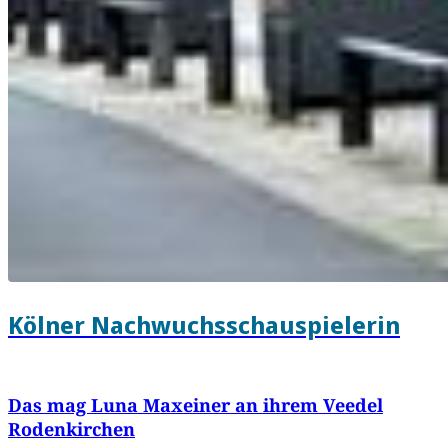
Kölner Nachwuchsschauspielerin
Das mag Luna Maxeiner an ihrem Veedel
Rodenkirchen