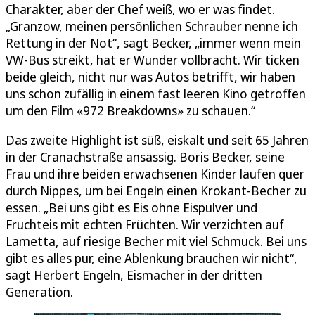
Charakter, aber der Chef weiß, wo er was findet.
„Granzow, meinen persönlichen Schrauber nenne ich
Rettung in der Not“, sagt Becker, „immer wenn mein
VW-Bus streikt, hat er Wunder vollbracht. Wir ticken
beide gleich, nicht nur was Autos betrifft, wir haben
uns schon zufällig in einem fast leeren Kino getroffen
um den Film «972 Breakdowns» zu schauen.“
Das zweite Highlight ist süß, eiskalt und seit 65 Jahren
in der Cranachstraße ansässig. Boris Becker, seine
Frau und ihre beiden erwachsenen Kinder laufen quer
durch Nippes, um bei Engeln einen Krokant-Becher zu
essen. „Bei uns gibt es Eis ohne Eispulver und
Fruchteis mit echten Früchten. Wir verzichten auf
Lametta, auf riesige Becher mit viel Schmuck. Bei uns
gibt es alles pur, eine Ablenkung brauchen wir nicht“,
sagt Herbert Engeln, Eismacher in der dritten
Generation.