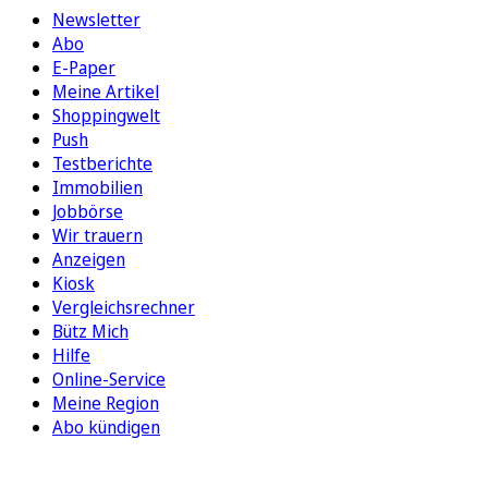
Newsletter
Abo
E-Paper
Meine Artikel
Shoppingwelt
Push
Testberichte
Immobilien
Jobbörse
Wir trauern
Anzeigen
Kiosk
Vergleichsrechner
Bütz Mich
Hilfe
Online-Service
Meine Region
Abo kündigen
FOLGEN SIE UNS
ENTDECKEN SIE UNSERE APP