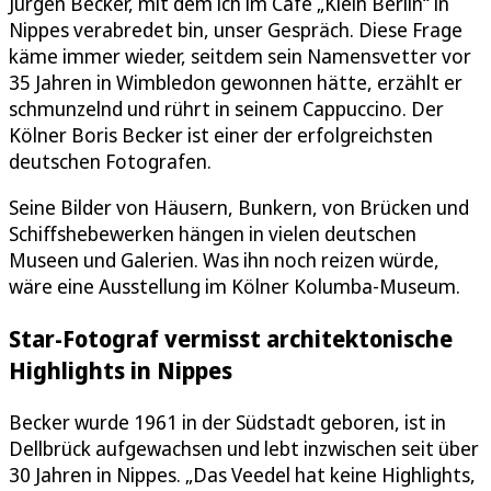
Jürgen Becker, mit dem ich im Café „Klein Berlin“ in
Nippes verabredet bin, unser Gespräch. Diese Frage
käme immer wieder, seitdem sein Namensvetter vor
35 Jahren in Wimbledon gewonnen hätte, erzählt er
schmunzelnd und rührt in seinem Cappuccino. Der
Kölner Boris Becker ist einer der erfolgreichsten
deutschen Fotografen.
Seine Bilder von Häusern, Bunkern, von Brücken und
Schiffshebewerken hängen in vielen deutschen
Museen und Galerien. Was ihn noch reizen würde,
wäre eine Ausstellung im Kölner Kolumba-Museum.
Star-Fotograf vermisst architektonische
Highlights in Nippes
Becker wurde 1961 in der Südstadt geboren, ist in
Dellbrück aufgewachsen und lebt inzwischen seit über
30 Jahren in Nippes. „Das Veedel hat keine Highlights,