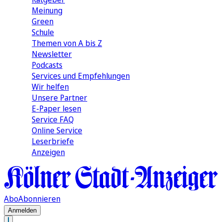
Meinung
Green
Schule
Themen von A bis Z
Newsletter
Podcasts
Services und Empfehlungen
Wir helfen
Unsere Partner
E-Paper lesen
Service FAQ
Online Service
Leserbriefe
Anzeigen
Abo
Abonnieren
Anmelden