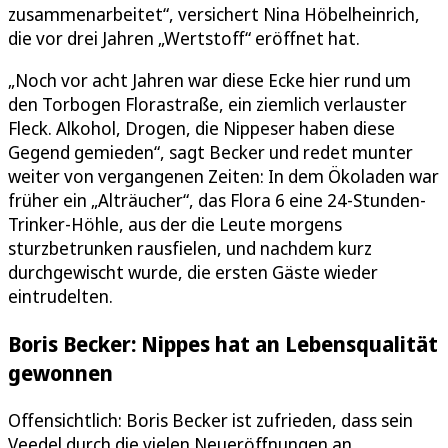
zusammenarbeitet“, versichert Nina Höbelheinrich,
die vor drei Jahren „Wertstoff“ eröffnet hat.
„Noch vor acht Jahren war diese Ecke hier rund um
den Torbogen Florastraße, ein ziemlich verlauster
Fleck. Alkohol, Drogen, die Nippeser haben diese
Gegend gemieden“, sagt Becker und redet munter
weiter von vergangenen Zeiten: In dem Ökoladen war
früher ein „Alträucher“, das Flora 6 eine 24-Stunden-
Trinker-Höhle, aus der die Leute morgens
sturzbetrunken rausfielen, und nachdem kurz
durchgewischt wurde, die ersten Gäste wieder
eintrudelten.
Boris Becker: Nippes hat an Lebensqualität
gewonnen
Offensichtlich: Boris Becker ist zufrieden, dass sein
Veedel durch die vielen Neueröffnungen an