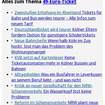
Alles zum Thema
49-Euro-Ticket
Zweistufige Erhöhung im Rheinland
Tickets für
Bahn und Bus werden teurer – Alle Infos zum
neuen Tarif
Deutschlandticket wird teurer
Kölner Eltern
fordern Option für günstigere Schülertickets
Neue Bahnchefin
Wenn halb Köln im Zug
hockt, löst man das Problem des
Wohnungsmangel
KVB setzt auf Kartenleser
Keine
Ticketautomaten mehr in Kölner Bussen und
Bahnen
Alltagshelden
Was ein Busfahrer in Leverkusen
an seinem Beruf liebt – und was nicht
Kritik an neuer Gesellschaft für den NRW-
Schienenverkehr
Ein Wasserkopf löst keine
Probleme
Reform im Schienenverkehr
NRW plant neue