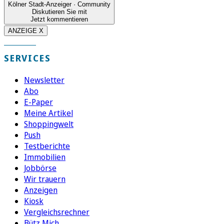
Kölner Stadt-Anzeiger · Community
Diskutieren Sie mit
Jetzt kommentieren
ANZEIGE X
SERVICES
Newsletter
Abo
E-Paper
Meine Artikel
Shoppingwelt
Push
Testberichte
Immobilien
Jobbörse
Wir trauern
Anzeigen
Kiosk
Vergleichsrechner
Bütz Mich