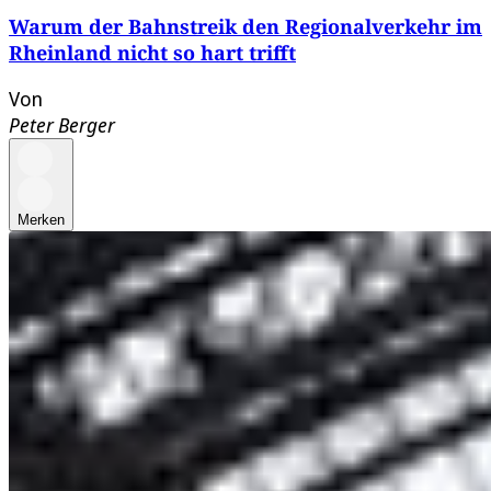
Warum der Bahnstreik den Regionalverkehr im
Rheinland nicht so hart trifft
Von
Peter Berger
Merken