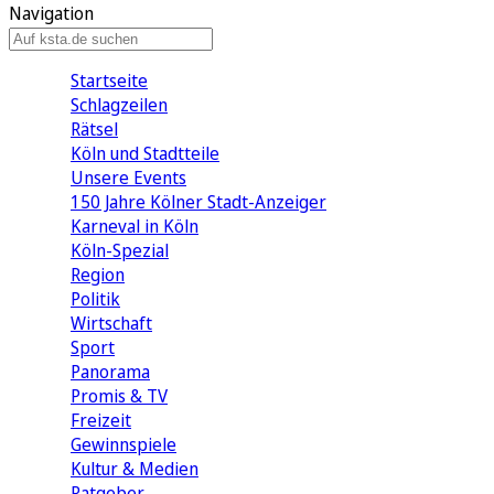
Navigation
Startseite
Schlagzeilen
Rätsel
Köln und Stadtteile
Unsere Events
150 Jahre Kölner Stadt-Anzeiger
Karneval in Köln
Köln-Spezial
Region
Politik
Wirtschaft
Sport
Panorama
Promis & TV
Freizeit
Gewinnspiele
Kultur & Medien
Ratgeber