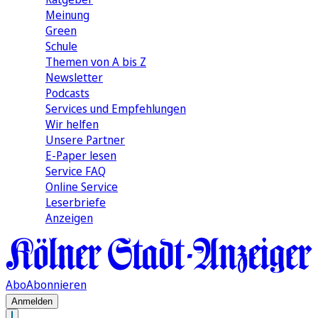
Meinung
Green
Schule
Themen von A bis Z
Newsletter
Podcasts
Services und Empfehlungen
Wir helfen
Unsere Partner
E-Paper lesen
Service FAQ
Online Service
Leserbriefe
Anzeigen
Abo
Abonnieren
Anmelden