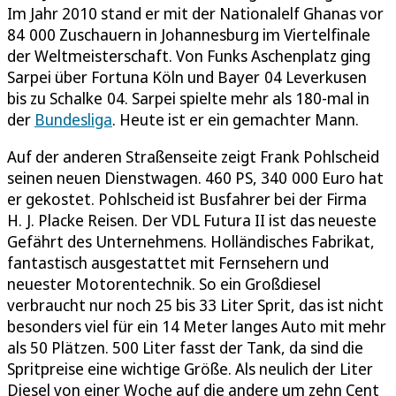
Im Jahr 2010 stand er mit der Nationalelf Ghanas vor
84 000 Zuschauern in Johannesburg im Viertelfinale
der Weltmeisterschaft. Von Funks Aschenplatz ging
Sarpei über Fortuna Köln und Bayer 04 Leverkusen
bis zu Schalke 04. Sarpei spielte mehr als 180-mal in
der
Bundesliga
. Heute ist er ein gemachter Mann.
Auf der anderen Straßenseite zeigt Frank Pohlscheid
seinen neuen Dienstwagen. 460 PS, 340 000 Euro hat
er gekostet. Pohlscheid ist Busfahrer bei der Firma
H. J. Placke Reisen. Der VDL Futura II ist das neueste
Gefährt des Unternehmens. Holländisches Fabrikat,
fantastisch ausgestattet mit Fernsehern und
neuester Motorentechnik. So ein Großdiesel
verbraucht nur noch 25 bis 33 Liter Sprit, das ist nicht
besonders viel für ein 14 Meter langes Auto mit mehr
als 50 Plätzen. 500 Liter fasst der Tank, da sind die
Spritpreise eine wichtige Größe. Als neulich der Liter
Diesel von einer Woche auf die andere um zehn Cent