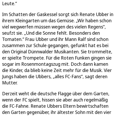
Leute.“
Im Schatten der Gaskessel sorgt sich Renate Ubber in
ihrem Kleingarten um das Gemüse. „Wir haben schon
viel wegwerfen müssen wegen des vielen Regens“,
seufzt sie. „Und die Sonne fehlt. Besonders den
Tomaten.“ Frau Ubber und ihr Mann Ralf sind schon
zusammen zur Schule gegangen, gefunkt hat es bei
den Original Dünnwalder Musikanten. Sie trommelte,
er spielte Trompete. Für die Roten Funken gingen sie
sogar im Rosenmontagszug mit. Doch dann kamen
die Kinder, da blieb keine Zeit mehr für die Musik. Vier
Jungs haben die Ubbers, „alles FC-Fans“, sagt deren
Mutter.
Derzeit weht die deutsche Flagge über dem Garten,
wenn der FC spielt, hissen sie aber auch regelmäßig
die FC-Fahne. Renate Ubbers Eltern bewirtschaften
den Garten gegenüber, ihr ältester Sohn mit den vier