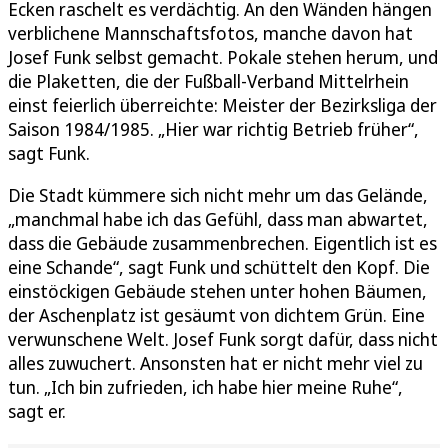
Ecken raschelt es verdächtig. An den Wänden hängen
verblichene Mannschaftsfotos, manche davon hat
Josef Funk selbst gemacht. Pokale stehen herum, und
die Plaketten, die der Fußball-Verband Mittelrhein
einst feierlich überreichte: Meister der Bezirksliga der
Saison 1984/1985. „Hier war richtig Betrieb früher“,
sagt Funk.
Die Stadt kümmere sich nicht mehr um das Gelände,
„manchmal habe ich das Gefühl, dass man abwartet,
dass die Gebäude zusammenbrechen. Eigentlich ist es
eine Schande“, sagt Funk und schüttelt den Kopf. Die
einstöckigen Gebäude stehen unter hohen Bäumen,
der Aschenplatz ist gesäumt von dichtem Grün. Eine
verwunschene Welt. Josef Funk sorgt dafür, dass nicht
alles zuwuchert. Ansonsten hat er nicht mehr viel zu
tun. „Ich bin zufrieden, ich habe hier meine Ruhe“,
sagt er.