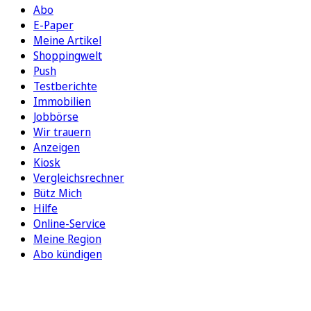
Abo
E-Paper
Meine Artikel
Shoppingwelt
Push
Testberichte
Immobilien
Jobbörse
Wir trauern
Anzeigen
Kiosk
Vergleichsrechner
Bütz Mich
Hilfe
Online-Service
Meine Region
Abo kündigen
FOLGEN SIE UNS
ENTDECKEN SIE UNSERE APP