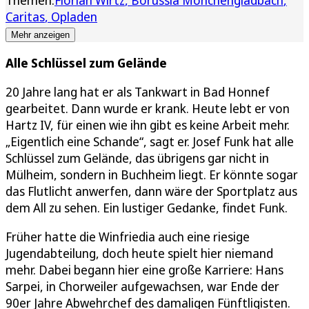
Caritas
Opladen
Mehr anzeigen
Alle Schlüssel zum Gelände
20 Jahre lang hat er als Tankwart in Bad Honnef
gearbeitet. Dann wurde er krank. Heute lebt er von
Hartz IV, für einen wie ihn gibt es keine Arbeit mehr.
„Eigentlich eine Schande“, sagt er. Josef Funk hat alle
Schlüssel zum Gelände, das übrigens gar nicht in
Mülheim, sondern in Buchheim liegt. Er könnte sogar
das Flutlicht anwerfen, dann wäre der Sportplatz aus
dem All zu sehen. Ein lustiger Gedanke, findet Funk.
Früher hatte die Winfriedia auch eine riesige
Jugendabteilung, doch heute spielt hier niemand
mehr. Dabei begann hier eine große Karriere: Hans
Sarpei, in Chorweiler aufgewachsen, war Ende der
90er Jahre Abwehrchef des damaligen Fünftligisten.