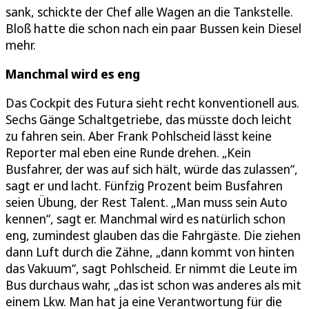
sank, schickte der Chef alle Wagen an die Tankstelle.
Bloß hatte die schon nach ein paar Bussen kein Diesel
mehr.
Manchmal wird es eng
Das Cockpit des Futura sieht recht konventionell aus.
Sechs Gänge Schaltgetriebe, das müsste doch leicht
zu fahren sein. Aber Frank Pohlscheid lässt keine
Reporter mal eben eine Runde drehen. „Kein
Busfahrer, der was auf sich hält, würde das zulassen“,
sagt er und lacht. Fünfzig Prozent beim Busfahren
seien Übung, der Rest Talent. „Man muss sein Auto
kennen“, sagt er. Manchmal wird es natürlich schon
eng, zumindest glauben das die Fahrgäste. Die ziehen
dann Luft durch die Zähne, „dann kommt von hinten
das Vakuum“, sagt Pohlscheid. Er nimmt die Leute im
Bus durchaus wahr, „das ist schon was anderes als mit
einem Lkw. Man hat ja eine Verantwortung für die