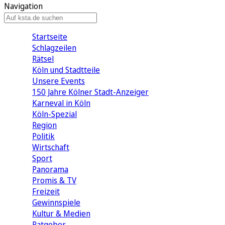
Navigation
Startseite
Schlagzeilen
Rätsel
Köln und Stadtteile
Unsere Events
150 Jahre Kölner Stadt-Anzeiger
Karneval in Köln
Köln-Spezial
Region
Politik
Wirtschaft
Sport
Panorama
Promis & TV
Freizeit
Gewinnspiele
Kultur & Medien
Ratgeber