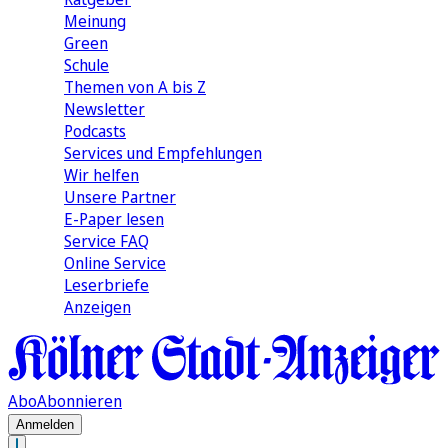
Meinung
Green
Schule
Themen von A bis Z
Newsletter
Podcasts
Services und Empfehlungen
Wir helfen
Unsere Partner
E-Paper lesen
Service FAQ
Online Service
Leserbriefe
Anzeigen
Abo
Abonnieren
Anmelden