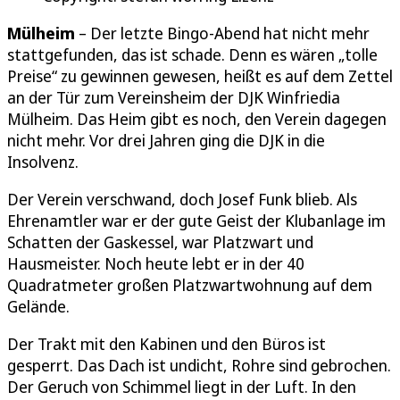
Mülheim
– Der letzte Bingo-Abend hat nicht mehr
stattgefunden, das ist schade. Denn es wären „tolle
Preise“ zu gewinnen gewesen, heißt es auf dem Zettel
an der Tür zum Vereinsheim der DJK Winfriedia
Mülheim. Das Heim gibt es noch, den Verein dagegen
nicht mehr. Vor drei Jahren ging die DJK in die
Insolvenz.
Der Verein verschwand, doch Josef Funk blieb. Als
Ehrenamtler war er der gute Geist der Klubanlage im
Schatten der Gaskessel, war Platzwart und
Hausmeister. Noch heute lebt er in der 40
Quadratmeter großen Platzwartwohnung auf dem
Gelände.
Der Trakt mit den Kabinen und den Büros ist
gesperrt. Das Dach ist undicht, Rohre sind gebrochen.
Der Geruch von Schimmel liegt in der Luft. In den