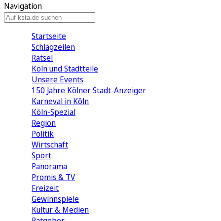
Navigation
Startseite
Schlagzeilen
Rätsel
Köln und Stadtteile
Unsere Events
150 Jahre Kölner Stadt-Anzeiger
Karneval in Köln
Köln-Spezial
Region
Politik
Wirtschaft
Sport
Panorama
Promis & TV
Freizeit
Gewinnspiele
Kultur & Medien
Ratgeber