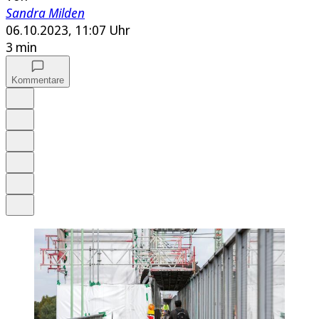
Sandra Milden
06.10.2023, 11:07 Uhr
3 min
Kommentare
Auf Google bevorzugen
Anhören
Schrift
Merken
Drucken
Teilen