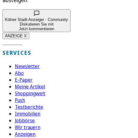
Kölner Stadt-Anzeiger · Community
Diskutieren Sie mit
Jetzt kommentieren
ANZEIGE X
SERVICES
Newsletter
Abo
E-Paper
Meine Artikel
Shoppingwelt
Push
Testberichte
Immobilien
Jobbörse
Wir trauern
Anzeigen