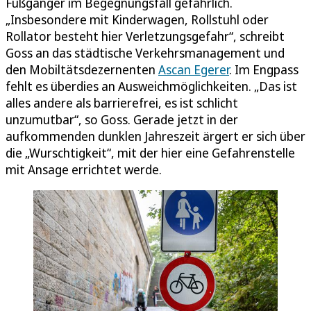
Fußgänger im Begegnungsfall gefährlich.
„Insbesondere mit Kinderwagen, Rollstuhl oder
Rollator besteht hier Verletzungsgefahr“, schreibt
Goss an das städtische Verkehrsmanagement und
den Mobiltätsdezernenten
Ascan Egerer
. Im Engpass
fehlt es überdies an Ausweichmöglichkeiten. „Das ist
alles andere als barrierefrei, es ist schlicht
unzumutbar“, so Goss. Gerade jetzt in der
aufkommenden dunklen Jahreszeit ärgert er sich über
die „Wurschtigkeit“, mit der hier eine Gefahrenstelle
mit Ansage errichtet werde.