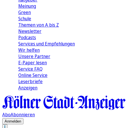
Meinung
Green
Schule
Themen von A bis Z
Newsletter
Podcasts
Services und Empfehlungen
Wir helfen
Unsere Partner
E-Paper lesen
Service FAQ
Online Service
Leserbriefe
Anzeigen
Abo
Abonnieren
Anmelden