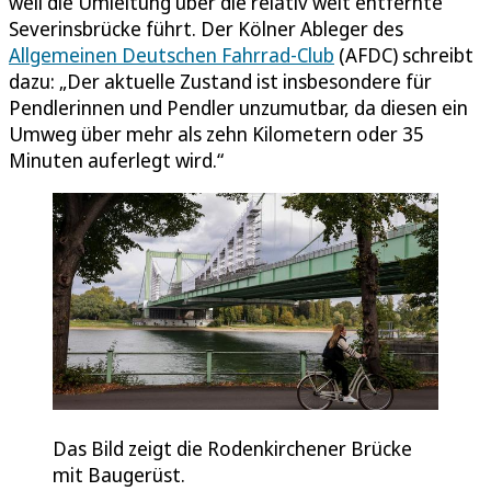
weil die Umleitung über die relativ weit entfernte
Severinsbrücke führt. Der Kölner Ableger des
Allgemeinen Deutschen Fahrrad-Club
(AFDC) schreibt
dazu: „Der aktuelle Zustand ist insbesondere für
Pendlerinnen und Pendler unzumutbar, da diesen ein
Umweg über mehr als zehn Kilometern oder 35
Minuten auferlegt wird.“
Das Bild zeigt die Rodenkirchener Brücke
mit Baugerüst.