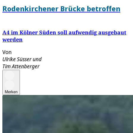
Rodenkirchener Brücke betroffen
A4 im Kölner Süden soll aufwendig ausgebaut
werden
Von
Ulrike Süsser
und
Tim Attenberger
Merken