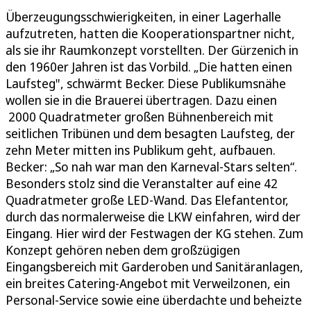
Überzeugungsschwierigkeiten, in einer Lagerhalle
aufzutreten, hatten die Kooperationspartner nicht,
als sie ihr Raumkonzept vorstellten. Der Gürzenich in
den 1960er Jahren ist das Vorbild. „Die hatten einen
Laufsteg", schwärmt Becker. Diese Publikumsnähe
wollen sie in die Brauerei übertragen. Dazu einen
2000 Quadratmeter großen Bühnenbereich mit
seitlichen Tribünen und dem besagten Laufsteg, der
zehn Meter mitten ins Publikum geht, aufbauen.
Becker: „So nah war man den Karneval-Stars selten“.
Besonders stolz sind die Veranstalter auf eine 42
Quadratmeter große LED-Wand. Das Elefantentor,
durch das normalerweise die LKW einfahren, wird der
Eingang. Hier wird der Festwagen der KG stehen. Zum
Konzept gehören neben dem großzügigen
Eingangsbereich mit Garderoben und Sanitäranlagen,
ein breites Catering-Angebot mit Verweilzonen, ein
Personal-Service sowie eine überdachte und beheizte