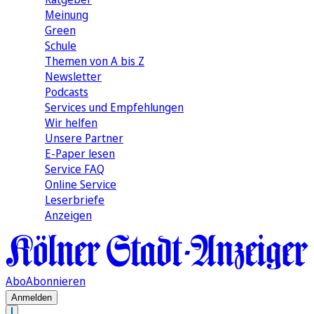
Meinung
Green
Schule
Themen von A bis Z
Newsletter
Podcasts
Services und Empfehlungen
Wir helfen
Unsere Partner
E-Paper lesen
Service FAQ
Online Service
Leserbriefe
Anzeigen
Abo
Abonnieren
Anmelden