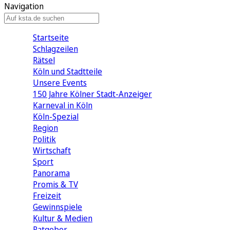
Navigation
Startseite
Schlagzeilen
Rätsel
Köln und Stadtteile
Unsere Events
150 Jahre Kölner Stadt-Anzeiger
Karneval in Köln
Köln-Spezial
Region
Politik
Wirtschaft
Sport
Panorama
Promis & TV
Freizeit
Gewinnspiele
Kultur & Medien
Ratgeber