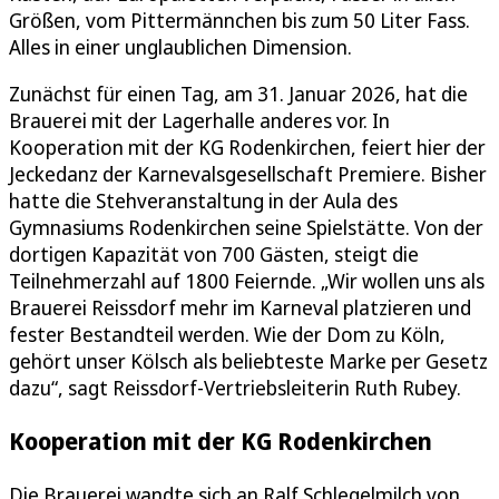
Größen, vom Pittermännchen bis zum 50 Liter Fass.
Alles in einer unglaublichen Dimension.
Zunächst für einen Tag, am 31. Januar 2026, hat die
Brauerei mit der Lagerhalle anderes vor. In
Kooperation mit der KG Rodenkirchen, feiert hier der
Jeckedanz der Karnevalsgesellschaft Premiere. Bisher
hatte die Stehveranstaltung in der Aula des
Gymnasiums Rodenkirchen seine Spielstätte. Von der
dortigen Kapazität von 700 Gästen, steigt die
Teilnehmerzahl auf 1800 Feiernde. „Wir wollen uns als
Brauerei Reissdorf mehr im Karneval platzieren und
fester Bestandteil werden. Wie der Dom zu Köln,
gehört unser Kölsch als beliebteste Marke per Gesetz
dazu“, sagt Reissdorf-Vertriebsleiterin Ruth Rubey.
Kooperation mit der KG Rodenkirchen
Die Brauerei wandte sich an Ralf Schlegelmilch von