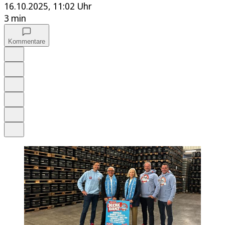
16.10.2025, 11:02 Uhr
3 min
Kommentare
Auf Google bevorzugen
Anhören
Schrift
Merken
Drucken
Teilen