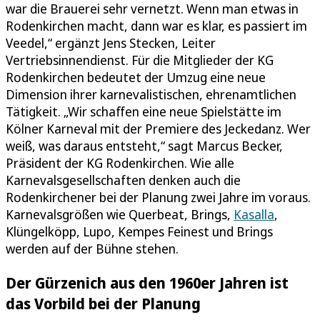
war die Brauerei sehr vernetzt. Wenn man etwas in
Rodenkirchen macht, dann war es klar, es passiert im
Veedel,“ ergänzt Jens Stecken, Leiter
Vertriebsinnendienst. Für die Mitglieder der KG
Rodenkirchen bedeutet der Umzug eine neue
Dimension ihrer karnevalistischen, ehrenamtlichen
Tätigkeit. „Wir schaffen eine neue Spielstätte im
Kölner Karneval mit der Premiere des Jeckedanz. Wer
weiß, was daraus entsteht,“ sagt Marcus Becker,
Präsident der KG Rodenkirchen. Wie alle
Karnevalsgesellschaften denken auch die
Rodenkirchener bei der Planung zwei Jahre im voraus.
Karnevalsgrößen wie Querbeat, Brings,
Kasalla
,
Klüngelköpp, Lupo, Kempes Feinest und Brings
werden auf der Bühne stehen.
Der Gürzenich aus den 1960er Jahren ist
das Vorbild bei der Planung