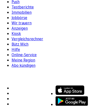
Push
Testberichte
Immobilien
Jobbörse
Wir trauern
Anzeigen
Kiosk
Vergleichsrechner
Bütz Mich
Hilfe
Online-Service
Meine Region
Abo kündigen
FOLGEN SIE UNS
ENTDECKEN SIE UNSERE APP