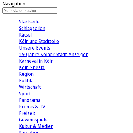
Navigation
Startseite
Schlagzeilen
Rätsel
Köln und Stadtteile
Unsere Events
150 Jahre Kölner Stadt-Anzeiger
Karneval in Köln
Köln-Spezial
Region
Politik
Wirtschaft
Sport
Panorama
Promis & TV
Freizeit
Gewinnspiele
Kultur & Medien
Ratgeber