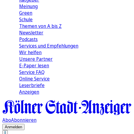
Meinung
Green
Schule
Themen von A bis Z
Newsletter
Podcasts
Services und Empfehlungen
Wir helfen
Unsere Partner
E-Paper lesen
Service FAQ
Online Service
Leserbriefe
Anzeigen
Abo
Abonnieren
Anmelden