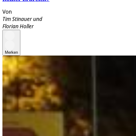
Von
Tim Stinauer
und
Florian Holler
Merken