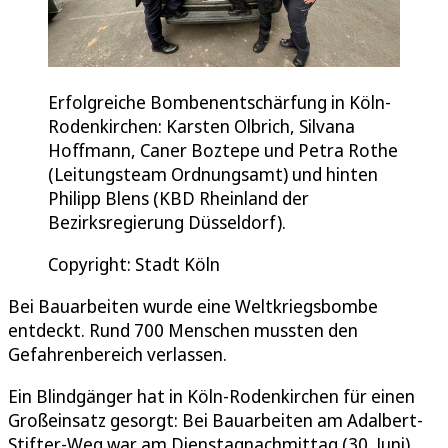
Erfolgreiche Bombenentschärfung in Köln-
Rodenkirchen: Karsten Olbrich, Silvana
Hoffmann, Caner Boztepe und Petra Rothe
(Leitungsteam Ordnungsamt) und hinten
Philipp Blens (KBD Rheinland der
Bezirksregierung Düsseldorf).
Copyright: Stadt Köln
Bei Bauarbeiten wurde eine Weltkriegsbombe
entdeckt. Rund 700 Menschen mussten den
Gefahrenbereich verlassen.
Ein Blindgänger hat in Köln-Rodenkirchen für einen
Großeinsatz gesorgt: Bei Bauarbeiten am Adalbert-
Stifter-Weg war am Dienstagnachmittag (30. Juni)