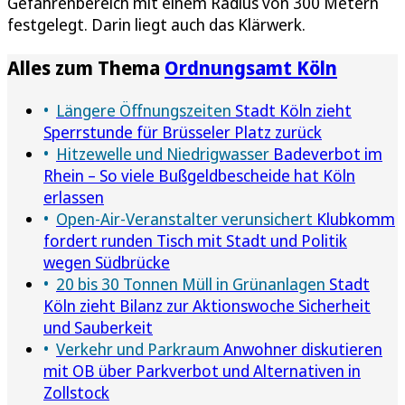
Gefahrenbereich mit einem Radius von 300 Metern
festgelegt. Darin liegt auch das Klärwerk.
Alles zum Thema
Ordnungsamt Köln
Längere Öffnungszeiten
Stadt Köln zieht
Sperrstunde für Brüsseler Platz zurück
Hitzewelle und Niedrigwasser
Badeverbot im
Rhein – So viele Bußgeldbescheide hat Köln
erlassen
Open-Air-Veranstalter verunsichert
Klubkomm
fordert runden Tisch mit Stadt und Politik
wegen Südbrücke
20 bis 30 Tonnen Müll in Grünanlagen
Stadt
Köln zieht Bilanz zur Aktionswoche Sicherheit
und Sauberkeit
Verkehr und Parkraum
Anwohner diskutieren
mit OB über Parkverbot und Alternativen in
Zollstock