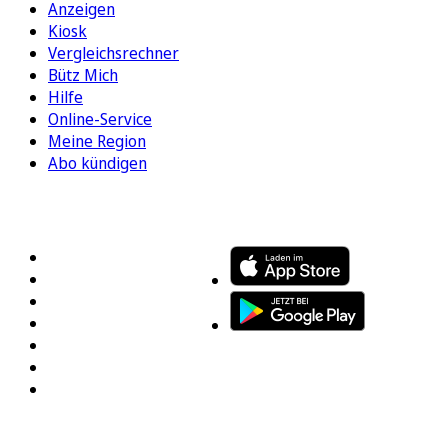
Anzeigen
Kiosk
Vergleichsrechner
Bütz Mich
Hilfe
Online-Service
Meine Region
Abo kündigen
FOLGEN SIE UNS
ENTDECKEN SIE UNSERE APP