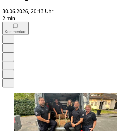
30.06.2026, 20:13 Uhr
2 min
Kommentare
Auf Google bevorzugen
Anhören
Schrift
Merken
Drucken
Teilen