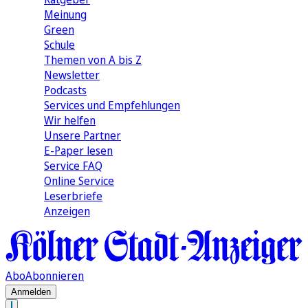
Meinung
Green
Schule
Themen von A bis Z
Newsletter
Podcasts
Services und Empfehlungen
Wir helfen
Unsere Partner
E-Paper lesen
Service FAQ
Online Service
Leserbriefe
Anzeigen
Abo
Abonnieren
Anmelden