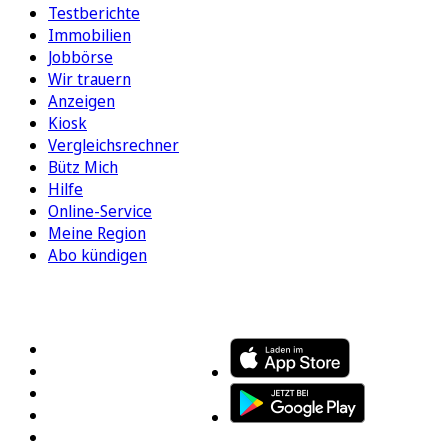
Testberichte
Immobilien
Jobbörse
Wir trauern
Anzeigen
Kiosk
Vergleichsrechner
Bütz Mich
Hilfe
Online-Service
Meine Region
Abo kündigen
FOLGEN SIE UNS
ENTDECKEN SIE UNSERE APP