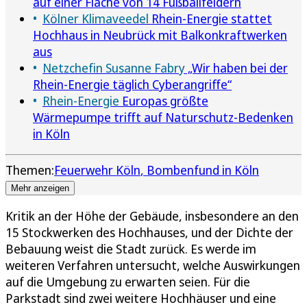
auf einer Fläche von 14 Fußballfeldern
Kölner Klimaveedel
Rhein-Energie stattet
Hochhaus in Neubrück mit Balkonkraftwerken
aus
Netzchefin Susanne Fabry
„Wir haben bei der
Rhein-Energie täglich Cyberangriffe“
Rhein-Energie
Europas größte
Wärmepumpe trifft auf Naturschutz-Bedenken
in Köln
Themen:
Feuerwehr Köln
Bombenfund in Köln
Mehr anzeigen
Kritik an der Höhe der Gebäude, insbesondere an den
15 Stockwerken des Hochhauses, und der Dichte der
Bebauung weist die Stadt zurück. Es werde im
weiteren Verfahren untersucht, welche Auswirkungen
auf die Umgebung zu erwarten seien. Für die
Parkstadt sind zwei weitere Hochhäuser und eine