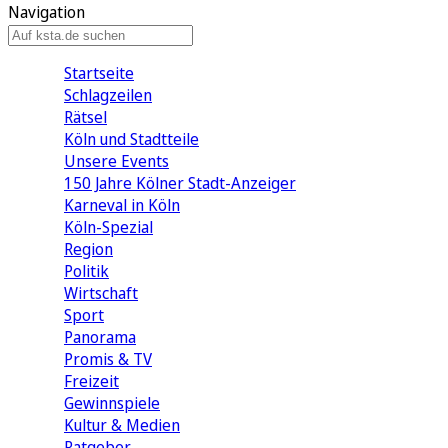
Navigation
Startseite
Schlagzeilen
Rätsel
Köln und Stadtteile
Unsere Events
150 Jahre Kölner Stadt-Anzeiger
Karneval in Köln
Köln-Spezial
Region
Politik
Wirtschaft
Sport
Panorama
Promis & TV
Freizeit
Gewinnspiele
Kultur & Medien
Ratgeber