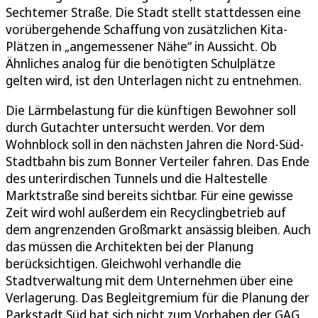
Sechtemer Straße. Die Stadt stellt stattdessen eine
vorübergehende Schaffung von zusätzlichen Kita-
Plätzen in „angemessener Nähe“ in Aussicht. Ob
Ähnliches analog für die benötigten Schulplätze
gelten wird, ist den Unterlagen nicht zu entnehmen.
Die Lärmbelastung für die künftigen Bewohner soll
durch Gutachter untersucht werden. Vor dem
Wohnblock soll in den nächsten Jahren die Nord-Süd-
Stadtbahn bis zum Bonner Verteiler fahren. Das Ende
des unterirdischen Tunnels und die Haltestelle
Marktstraße sind bereits sichtbar. Für eine gewisse
Zeit wird wohl außerdem ein Recyclingbetrieb auf
dem angrenzenden Großmarkt ansässig bleiben. Auch
das müssen die Architekten bei der Planung
berücksichtigen. Gleichwohl verhandle die
Stadtverwaltung mit dem Unternehmen über eine
Verlagerung. Das Begleitgremium für die Planung der
Parkstadt Süd hat sich nicht zum Vorhaben der GAG