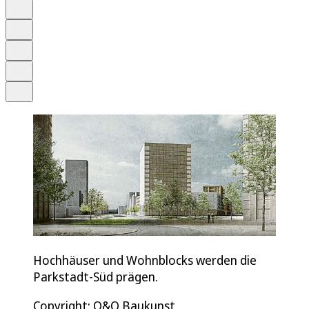
Anhören
Schrift
Merken
Drucken
Teilen
Hochhäuser und Wohnblocks werden die
Parkstadt-Süd prägen.
Copyright: O&O Baukunst