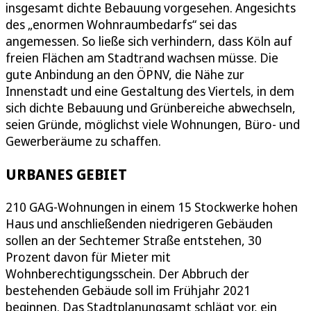
insgesamt dichte Bebauung vorgesehen. Angesichts
des „enormen Wohnraumbedarfs“ sei das
angemessen. So ließe sich verhindern, dass Köln auf
freien Flächen am Stadtrand wachsen müsse. Die
gute Anbindung an den ÖPNV, die Nähe zur
Innenstadt und eine Gestaltung des Viertels, in dem
sich dichte Bebauung und Grünbereiche abwechseln,
seien Gründe, möglichst viele Wohnungen, Büro- und
Gewerberäume zu schaffen.
URBANES GEBIET
210 GAG-Wohnungen in einem 15 Stockwerke hohen
Haus und anschließenden niedrigeren Gebäuden
sollen an der Sechtemer Straße entstehen, 30
Prozent davon für Mieter mit
Wohnberechtigungsschein. Der Abbruch der
bestehenden Gebäude soll im Frühjahr 2021
beginnen. Das Stadtplanungsamt schlägt vor, ein