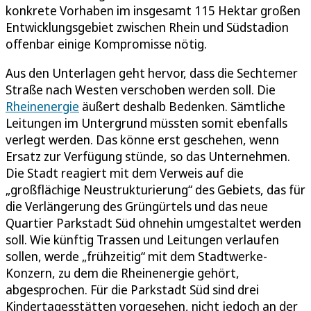
konkrete Vorhaben im insgesamt 115 Hektar großen
Entwicklungsgebiet zwischen Rhein und Südstadion
offenbar einige Kompromisse nötig.
Aus den Unterlagen geht hervor, dass die Sechtemer
Straße nach Westen verschoben werden soll. Die
Rheinenergie
äußert deshalb Bedenken. Sämtliche
Leitungen im Untergrund müssten somit ebenfalls
verlegt werden. Das könne erst geschehen, wenn
Ersatz zur Verfügung stünde, so das Unternehmen.
Die Stadt reagiert mit dem Verweis auf die
„großflächige Neustrukturierung“ des Gebiets, das für
die Verlängerung des Grüngürtels und das neue
Quartier Parkstadt Süd ohnehin umgestaltet werden
soll. Wie künftig Trassen und Leitungen verlaufen
sollen, werde „frühzeitig“ mit dem Stadtwerke-
Konzern, zu dem die Rheinenergie gehört,
abgesprochen. Für die Parkstadt Süd sind drei
Kindertagesstätten vorgesehen, nicht jedoch an der