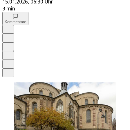
15.01.2026, 06:30 Uhr
3 min
Kommentare
Auf Google bevorzugen
Anhören
Schrift
Merken
Drucken
Teilen