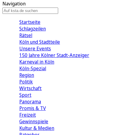
Navigation
Startseite
Schlagzeilen
Rätsel
Köln und Stadtteile
Unsere Events
150 Jahre Kölner Stadt-Anzeiger
Karneval in Köln
Köln-Spezial
Region
Politik
Wirtschaft
Sport
Panorama
Promis & TV
Freizeit
Gewinnspiele
Kultur & Medien
Ratgeber