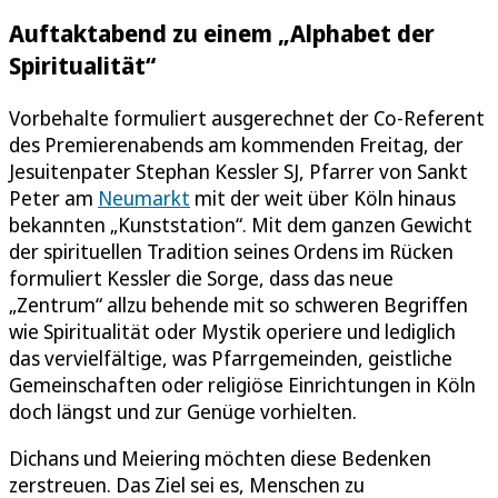
Auftaktabend zu einem „Alphabet der
Spiritualität“
Vorbehalte formuliert ausgerechnet der Co-Referent
des Premierenabends am kommenden Freitag, der
Jesuitenpater Stephan Kessler SJ, Pfarrer von Sankt
Peter am
Neumarkt
mit der weit über Köln hinaus
bekannten „Kunststation“. Mit dem ganzen Gewicht
der spirituellen Tradition seines Ordens im Rücken
formuliert Kessler die Sorge, dass das neue
„Zentrum“ allzu behende mit so schweren Begriffen
wie Spiritualität oder Mystik operiere und lediglich
das vervielfältige, was Pfarrgemeinden, geistliche
Gemeinschaften oder religiöse Einrichtungen in Köln
doch längst und zur Genüge vorhielten.
Dichans und Meiering möchten diese Bedenken
zerstreuen. Das Ziel sei es, Menschen zu