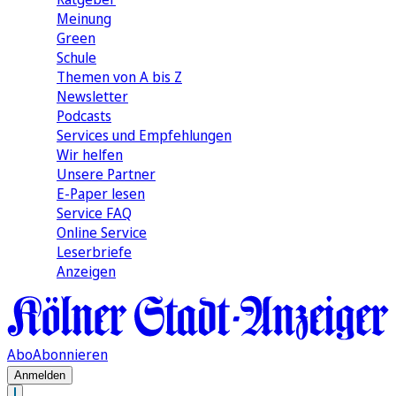
Meinung
Green
Schule
Themen von A bis Z
Newsletter
Podcasts
Services und Empfehlungen
Wir helfen
Unsere Partner
E-Paper lesen
Service FAQ
Online Service
Leserbriefe
Anzeigen
Abo
Abonnieren
Anmelden