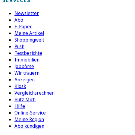
Newsletter
Abo
E-Paper
Meine Artikel
Shoppingwelt
Push
Testberichte
Immobilien
Jobbörse
Wir trauern
Anzeigen
Kiosk
Vergleichsrechner
Bütz Mich
Hilfe
Online-Service
Meine Region
Abo kündigen