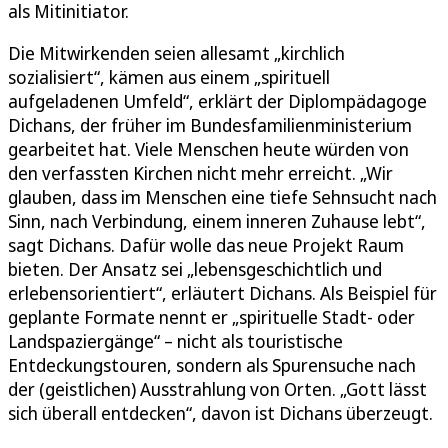
als Mitinitiator.
Die Mitwirkenden seien allesamt „kirchlich
sozialisiert“, kämen aus einem „spirituell
aufgeladenen Umfeld“, erklärt der Diplompädagoge
Dichans, der früher im Bundesfamilienministerium
gearbeitet hat. Viele Menschen heute würden von
den verfassten Kirchen nicht mehr erreicht. „Wir
glauben, dass im Menschen eine tiefe Sehnsucht nach
Sinn, nach Verbindung, einem inneren Zuhause lebt“,
sagt Dichans. Dafür wolle das neue Projekt Raum
bieten. Der Ansatz sei „lebensgeschichtlich und
erlebensorientiert“, erläutert Dichans. Als Beispiel für
geplante Formate nennt er „spirituelle Stadt- oder
Landspaziergänge“ – nicht als touristische
Entdeckungstouren, sondern als Spurensuche nach
der (geistlichen) Ausstrahlung von Orten. „Gott lässt
sich überall entdecken“, davon ist Dichans überzeugt.