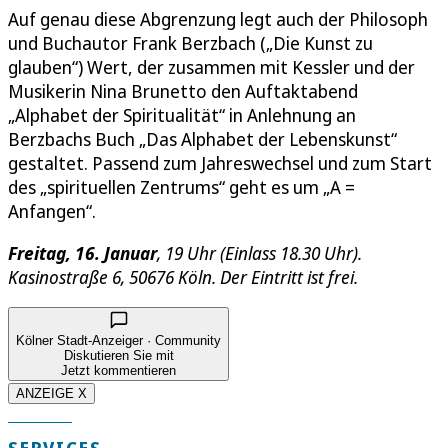
Auf genau diese Abgrenzung legt auch der Philosoph
und Buchautor Frank Berzbach („Die Kunst zu
glauben“) Wert, der zusammen mit Kessler und der
Musikerin Nina Brunetto den Auftaktabend
„Alphabet der Spiritualität“ in Anlehnung an
Berzbachs Buch „Das Alphabet der Lebenskunst“
gestaltet. Passend zum Jahreswechsel und zum Start
des „spirituellen Zentrums“ geht es um „A =
Anfangen“.
Freitag, 16. Januar
, 19 Uhr (Einlass 18.30 Uhr).
Kasinostraße 6, 50676 Köln. Der Eintritt ist frei.
Kölner Stadt-Anzeiger · Community
Diskutieren Sie mit
Jetzt kommentieren
ANZEIGE X
SERVICES