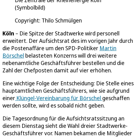
Die Zentrale der Rheinenergie Köln
(Symbolbild)
Copyright: Thilo Schmülgen
Köln
– Die Spitze der Stadtwerke wird personell
erweitert. Der Aufsichtsrat des im vorigen Jahr durch
die Postenaffäre um den SPD-Politiker
Martin
Börschel
belasteten Konzerns will drei weitere
nebenamtliche Geschäftsführer bestellen und die
Zahl der Chefposten damit auf vier erhöhen.
Eine wichtige Folge der Entscheidung: Die Stelle eines
hauptamtlichen Geschäftsführers, wie sie aufgrund
einer
Klüngel-Vereinbarung für Börschel
geschaffen
werden sollte, wird es sobald nicht geben.
Die Tagesordnung für die Aufsichtsratssitzung an
diesem Dienstag sieht die Wahl dreier Stadtwerke-
Geschäftsführer vor. Namen bekamen die Mitglieder