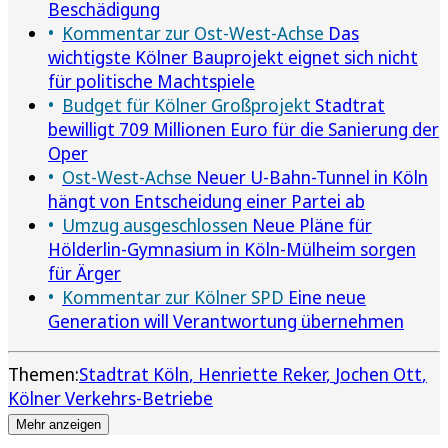
Beschädigung
Kommentar zur Ost-West-Achse
Das
wichtigste Kölner Bauprojekt eignet sich nicht
für politische Machtspiele
Budget für Kölner Großprojekt
Stadtrat
bewilligt 709 Millionen Euro für die Sanierung der
Oper
Ost-West-Achse
Neuer U-Bahn-Tunnel in Köln
hängt von Entscheidung einer Partei ab
Umzug ausgeschlossen
Neue Pläne für
Hölderlin-Gymnasium in Köln-Mülheim sorgen
für Ärger
Kommentar zur Kölner SPD
Eine neue
Generation will Verantwortung übernehmen
Themen:
Stadtrat Köln
Henriette Reker
Jochen Ott
Kölner Verkehrs-Betriebe
Mehr anzeigen