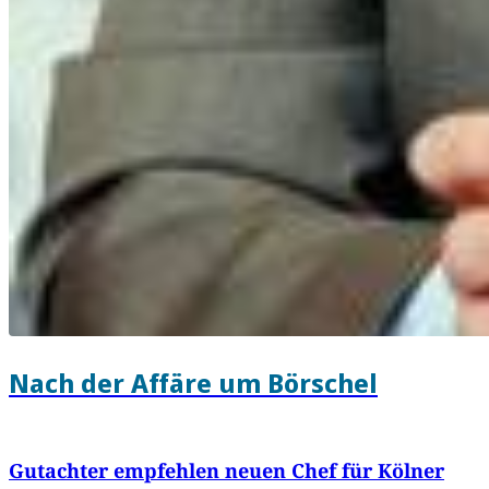
Nach der Affäre um Börschel
Gutachter empfehlen neuen Chef für Kölner