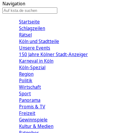
Navigation
Startseite
Schlagzeilen
Rätsel
Köln und Stadtteile
Unsere Events
150 Jahre Kölner Stadt-Anzeiger
Karneval in Köln
Köln-Spezial
Region
Politik
Wirtschaft
Sport
Panorama
Promis & TV
Freizeit
Gewinnspiele
Kultur & Medien
Ratgeber