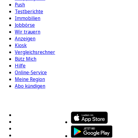
Push
Testberichte
Immobilien
Jobbörse
Wir trauern
Anzeigen
Kiosk
Vergleichsrechner
Bütz Mich
Hilfe
Online-Service
Meine Region
Abo kündigen
FOLGEN SIE UNS
ENTDECKEN SIE UNSERE APP