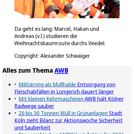
Da geht es lang: Marcel, Hakan und
Andreas (v.l.) studieren die
Weihnachtsbaumroute durchs Veedel.
Copyright: Alexander Schwaiger
Alles zum Thema
AWB
Militärring als Müllhalde
Entsorgung von
Fleischabfällen in Longerich dauert länger
Mit kleinen Kehrmaschinen
AWB hält Kölner
Radwege sauber
20 bis 30 Tonnen Müll in Grünanlagen
Stadt
Köln zieht Bilanz zur Aktionswoche Sicherheit
und Sauberkeit