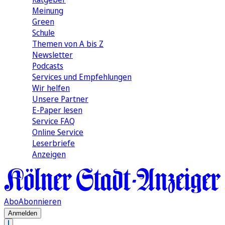
Meinung
Green
Schule
Themen von A bis Z
Newsletter
Podcasts
Services und Empfehlungen
Wir helfen
Unsere Partner
E-Paper lesen
Service FAQ
Online Service
Leserbriefe
Anzeigen
Abo
Abonnieren
Anmelden