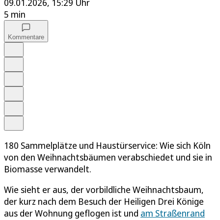
09.01.2026, 15:29 Uhr
5 min
Kommentare
Auf Google bevorzugen
Anhören
Schrift
Merken
Drucken
Teilen
180 Sammelplätze und Haustürservice: Wie sich Köln
von den Weihnachtsbäumen verabschiedet und sie in
Biomasse verwandelt.
Wie sieht er aus, der vorbildliche Weihnachtsbaum,
der kurz nach dem Besuch der Heiligen Drei Könige
aus der Wohnung geflogen ist und
am Straßenrand