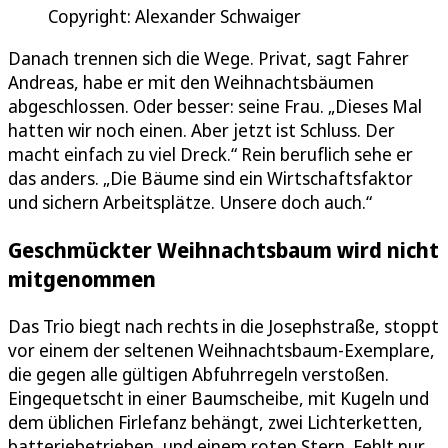
Copyright: Alexander Schwaiger
Danach trennen sich die Wege. Privat, sagt Fahrer
Andreas, habe er mit den Weihnachtsbäumen
abgeschlossen. Oder besser: seine Frau. „Dieses Mal
hatten wir noch einen. Aber jetzt ist Schluss. Der
macht einfach zu viel Dreck.“ Rein beruflich sehe er
das anders. „Die Bäume sind ein Wirtschaftsfaktor
und sichern Arbeitsplätze. Unsere doch auch.“
Geschmückter Weihnachtsbaum wird nicht
mitgenommen
Das Trio biegt nach rechts in die Josephstraße, stoppt
vor einem der seltenen Weihnachtsbaum-Exemplare,
die gegen alle gültigen Abfuhrregeln verstoßen.
Eingequetscht in einer Baumscheibe, mit Kugeln und
dem üblichen Firlefanz behängt, zwei Lichterketten,
batteriebetrieben, und einem roten Stern. Fehlt nur