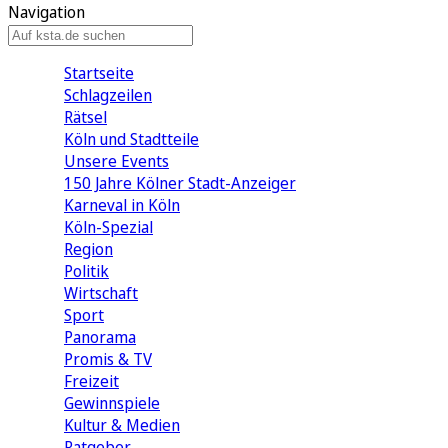
Navigation
Startseite
Schlagzeilen
Rätsel
Köln und Stadtteile
Unsere Events
150 Jahre Kölner Stadt-Anzeiger
Karneval in Köln
Köln-Spezial
Region
Politik
Wirtschaft
Sport
Panorama
Promis & TV
Freizeit
Gewinnspiele
Kultur & Medien
Ratgeber