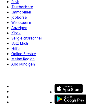
Push
Testberichte
Immobilien
Jobbörse
Wir trauern
Anzeigen
Kiosk
Vergleichsrechner
Bütz Mich
Hilfe
Online-Service
Meine Region
Abo kündigen
FOLGEN SIE UNS
ENTDECKEN SIE UNSERE APP