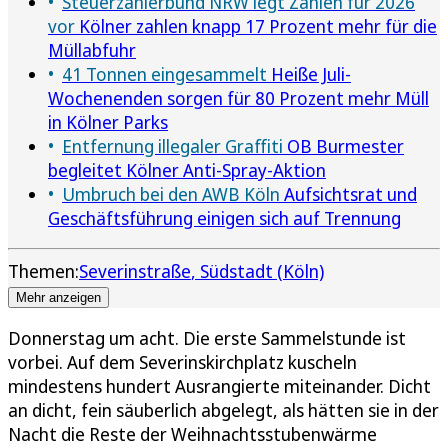
Steuerzahlerbund NRW legt Zahlen für 2026
vor
Kölner zahlen knapp 17 Prozent mehr für die
Müllabfuhr
41 Tonnen eingesammelt
Heiße Juli-
Wochenenden sorgen für 80 Prozent mehr Müll
in Kölner Parks
Entfernung illegaler Graffiti
OB Burmester
begleitet Kölner Anti-Spray-Aktion
Umbruch bei den AWB Köln
Aufsichtsrat und
Geschäftsführung einigen sich auf Trennung
Themen:
Severinstraße
Südstadt (Köln)
Mehr anzeigen
Donnerstag um acht. Die erste Sammelstunde ist
vorbei. Auf dem Severinskirchplatz kuscheln
mindestens hundert Ausrangierte miteinander. Dicht
an dicht, fein säuberlich abgelegt, als hätten sie in der
Nacht die Reste der Weihnachtsstubenwärme