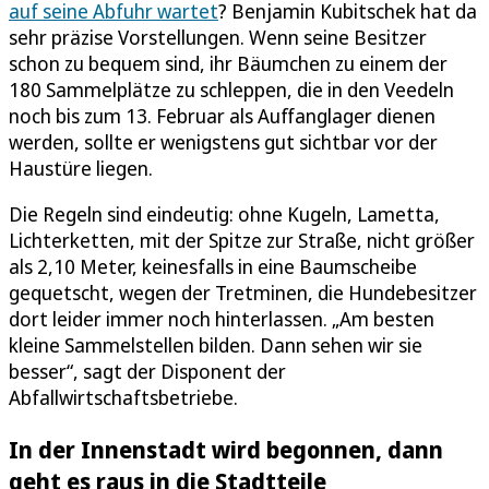
auf seine Abfuhr wartet
? Benjamin Kubitschek hat da
sehr präzise Vorstellungen. Wenn seine Besitzer
schon zu bequem sind, ihr Bäumchen zu einem der
180 Sammelplätze zu schleppen, die in den Veedeln
noch bis zum 13. Februar als Auffanglager dienen
werden, sollte er wenigstens gut sichtbar vor der
Haustüre liegen.
Die Regeln sind eindeutig: ohne Kugeln, Lametta,
Lichterketten, mit der Spitze zur Straße, nicht größer
als 2,10 Meter, keinesfalls in eine Baumscheibe
gequetscht, wegen der Tretminen, die Hundebesitzer
dort leider immer noch hinterlassen. „Am besten
kleine Sammelstellen bilden. Dann sehen wir sie
besser“, sagt der Disponent der
Abfallwirtschaftsbetriebe.
In der Innenstadt wird begonnen, dann
geht es raus in die Stadtteile