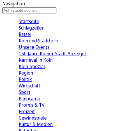
Navigation
Startseite
Schlagzeilen
Rätsel
Köln und Stadtteile
Unsere Events
150 Jahre Kölner Stadt-Anzeiger
Karneval in Köln
Köln-Spezial
Region
Politik
Wirtschaft
Sport
Panorama
Promis & TV
Freizeit
Gewinnspiele
Kultur & Medien
Ratgeber