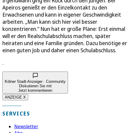
Irgendwann ging ein Ruck durch den Jungen. Bei
Apeiros genießt er den Einzelkontakt zu den
Erwachsenen und kann in eigener Geschwindigkeit
arbeiten. „Man kann sich hier viel besser
konzentrieren.“ Nun hat er große Pläne: Erst einmal
will er den Realschulabschluss machen, später
heiraten und eine Familie gründen. Dazu benötige er
einen guten Job und daher einen Schulabschluss.
.
Kölner Stadt-Anzeiger · Community
Diskutieren Sie mit
Jetzt kommentieren
ANZEIGE X
SERVICES
Newsletter