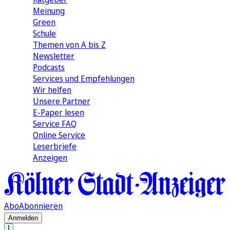
Meinung
Green
Schule
Themen von A bis Z
Newsletter
Podcasts
Services und Empfehlungen
Wir helfen
Unsere Partner
E-Paper lesen
Service FAQ
Online Service
Leserbriefe
Anzeigen
Abo
Abonnieren
Anmelden