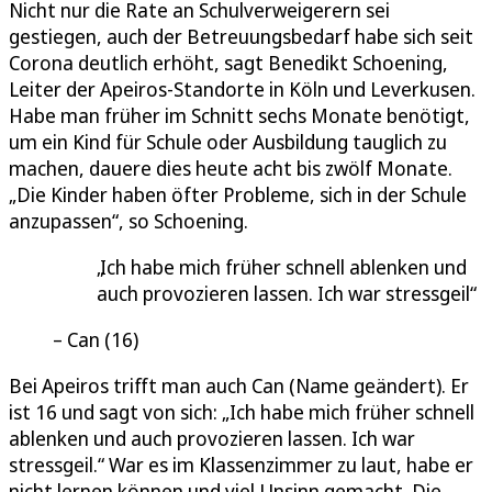
Nicht nur die Rate an Schulverweigerern sei
gestiegen, auch der Betreuungsbedarf habe sich seit
Corona deutlich erhöht, sagt Benedikt Schoening,
Leiter der Apeiros-Standorte in Köln und Leverkusen.
Habe man früher im Schnitt sechs Monate benötigt,
um ein Kind für Schule oder Ausbildung tauglich zu
machen, dauere dies heute acht bis zwölf Monate.
„Die Kinder haben öfter Probleme, sich in der Schule
anzupassen“, so Schoening.
Ich habe mich früher schnell ablenken und
auch provozieren lassen. Ich war stressgeil
Can (16)
Bei Apeiros trifft man auch Can (Name geändert). Er
ist 16 und sagt von sich: „Ich habe mich früher schnell
ablenken und auch provozieren lassen. Ich war
stressgeil.“ War es im Klassenzimmer zu laut, habe er
nicht lernen können und viel Unsinn gemacht. Die