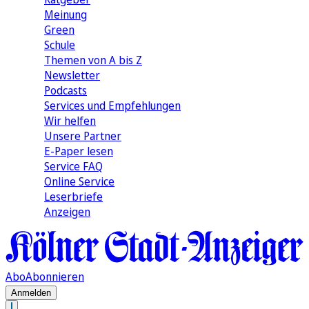
Meinung
Green
Schule
Themen von A bis Z
Newsletter
Podcasts
Services und Empfehlungen
Wir helfen
Unsere Partner
E-Paper lesen
Service FAQ
Online Service
Leserbriefe
Anzeigen
Abo
Abonnieren
Anmelden