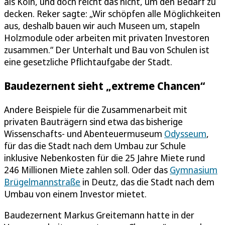
als Köln, und doch reicht das nicht, um den Bedarf zu
decken. Reker sagte: „Wir schöpfen alle Möglichkeiten
aus, deshalb bauen wir auch Museen um, stapeln
Holzmodule oder arbeiten mit privaten Investoren
zusammen.“ Der Unterhalt und Bau von Schulen ist
eine gesetzliche Pflichtaufgabe der Stadt.
Baudezernent sieht „extreme Chancen“
Andere Beispiele für die Zusammenarbeit mit
privaten Bauträgern sind etwa das bisherige
Wissenschafts- und Abenteuermuseum
Odysseum
,
für das die Stadt nach dem Umbau zur Schule
inklusive Nebenkosten für die 25 Jahre Miete rund
246 Millionen Miete zahlen soll. Oder das
Gymnasium
Brügelmannstraße
in Deutz, das die Stadt nach dem
Umbau von einem Investor mietet.
Baudezernent Markus Greitemann hatte in der