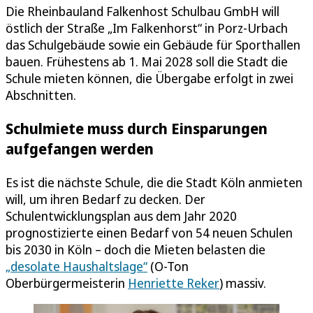
Die Rheinbauland Falkenhost Schulbau GmbH will
östlich der Straße „Im Falkenhorst“ in Porz-Urbach
das Schulgebäude sowie ein Gebäude für Sporthallen
bauen. Frühestens ab 1. Mai 2028 soll die Stadt die
Schule mieten können, die Übergabe erfolgt in zwei
Abschnitten.
Schulmiete muss durch Einsparungen
aufgefangen werden
Es ist die nächste Schule, die die Stadt Köln anmieten
will, um ihren Bedarf zu decken. Der
Schulentwicklungsplan aus dem Jahr 2020
prognostizierte einen Bedarf von 54 neuen Schulen
bis 2030 in Köln – doch die Mieten belasten die
„desolate Haushaltslage“
(O-Ton
Oberbürgermeisterin
Henriette Reker
) massiv.