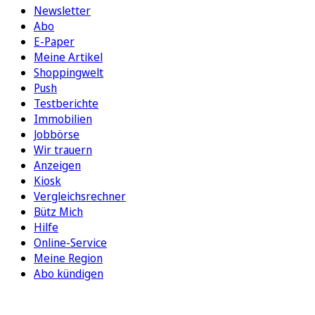
Newsletter
Abo
E-Paper
Meine Artikel
Shoppingwelt
Push
Testberichte
Immobilien
Jobbörse
Wir trauern
Anzeigen
Kiosk
Vergleichsrechner
Bütz Mich
Hilfe
Online-Service
Meine Region
Abo kündigen
FOLGEN SIE UNS
ENTDECKEN SIE UNSERE APP