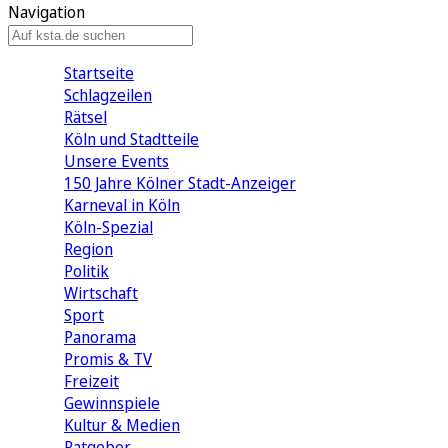
Navigation
Startseite
Schlagzeilen
Rätsel
Köln und Stadtteile
Unsere Events
150 Jahre Kölner Stadt-Anzeiger
Karneval in Köln
Köln-Spezial
Region
Politik
Wirtschaft
Sport
Panorama
Promis & TV
Freizeit
Gewinnspiele
Kultur & Medien
Ratgeber