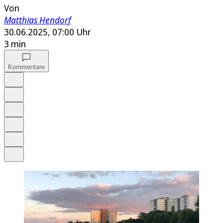
Von
Matthias Hendorf
30.06.2025, 07:00 Uhr
3 min
Kommentare
Auf Google bevorzugen
Anhören
Schrift
Merken
Drucken
Teilen