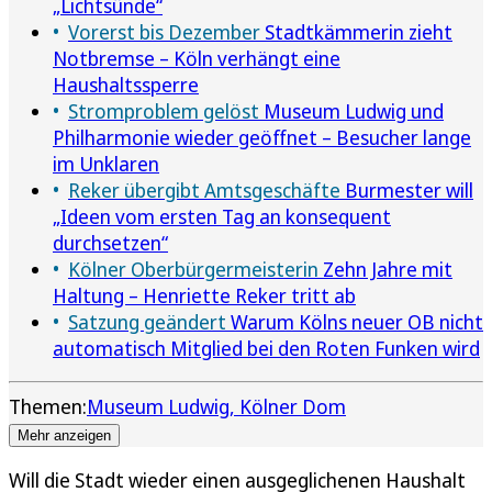
„Lichtsünde“
Vorerst bis Dezember
Stadtkämmerin zieht
Notbremse – Köln verhängt eine
Haushaltssperre
Stromproblem gelöst
Museum Ludwig und
Philharmonie wieder geöffnet – Besucher lange
im Unklaren
Reker übergibt Amtsgeschäfte
Burmester will
„Ideen vom ersten Tag an konsequent
durchsetzen“
Kölner Oberbürgermeisterin
Zehn Jahre mit
Haltung – Henriette Reker tritt ab
Satzung geändert
Warum Kölns neuer OB nicht
automatisch Mitglied bei den Roten Funken wird
Themen:
Museum Ludwig
Kölner Dom
Mehr anzeigen
Will die Stadt wieder einen ausgeglichenen Haushalt