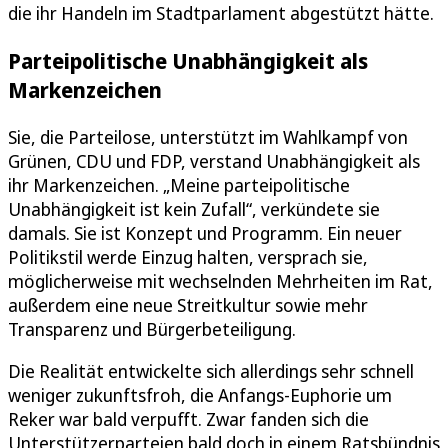
die ihr Handeln im Stadtparlament abgestützt hätte.
Parteipolitische Unabhängigkeit als
Markenzeichen
Sie, die Parteilose, unterstützt im Wahlkampf von
Grünen, CDU und FDP, verstand Unabhängigkeit als
ihr Markenzeichen. „Meine parteipolitische
Unabhängigkeit ist kein Zufall“, verkündete sie
damals. Sie ist Konzept und Programm. Ein neuer
Politikstil werde Einzug halten, versprach sie,
möglicherweise mit wechselnden Mehrheiten im Rat,
außerdem eine neue Streitkultur sowie mehr
Transparenz und Bürgerbeteiligung.
Die Realität entwickelte sich allerdings sehr schnell
weniger zukunftsfroh, die Anfangs-Euphorie um
Reker war bald verpufft. Zwar fanden sich die
Unterstützerparteien bald doch in einem Ratsbündnis