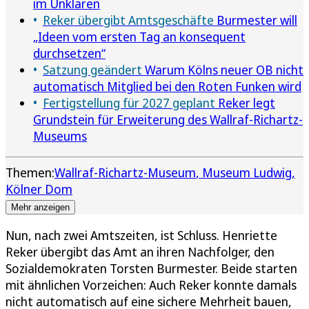
im Unklaren
Reker übergibt Amtsgeschäfte
Burmester will
„Ideen vom ersten Tag an konsequent
durchsetzen“
Satzung geändert
Warum Kölns neuer OB nicht
automatisch Mitglied bei den Roten Funken wird
Fertigstellung für 2027 geplant
Reker legt
Grundstein für Erweiterung des Wallraf-Richartz-
Museums
Themen:
Wallraf-Richartz-Museum
Museum Ludwig
Kölner Dom
Mehr anzeigen
Nun, nach zwei Amtszeiten, ist Schluss. Henriette
Reker übergibt das Amt an ihren Nachfolger, den
Sozialdemokraten Torsten Burmester. Beide starten
mit ähnlichen Vorzeichen: Auch Reker konnte damals
nicht automatisch auf eine sichere Mehrheit bauen,