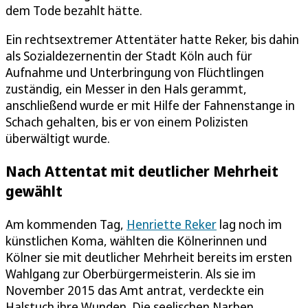
dem Tode bezahlt hätte.
Ein rechtsextremer Attentäter hatte Reker, bis dahin
als Sozialdezernentin der Stadt Köln auch für
Aufnahme und Unterbringung von Flüchtlingen
zuständig, ein Messer in den Hals gerammt,
anschließend wurde er mit Hilfe der Fahnenstange in
Schach gehalten, bis er von einem Polizisten
überwältigt wurde.
Nach Attentat mit deutlicher Mehrheit
gewählt
Am kommenden Tag,
Henriette Reker
lag noch im
künstlichen Koma, wählten die Kölnerinnen und
Kölner sie mit deutlicher Mehrheit bereits im ersten
Wahlgang zur Oberbürgermeisterin. Als sie im
November 2015 das Amt antrat, verdeckte ein
Halstuch ihre Wunden. Die seelischen Narben