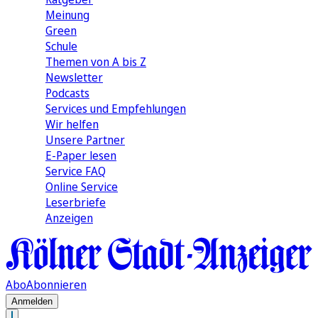
Meinung
Green
Schule
Themen von A bis Z
Newsletter
Podcasts
Services und Empfehlungen
Wir helfen
Unsere Partner
E-Paper lesen
Service FAQ
Online Service
Leserbriefe
Anzeigen
Abo
Abonnieren
Anmelden