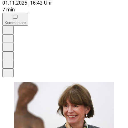
01.11.2025, 16:42 Uhr
7 min
Kommentare
Auf Google bevorzugen
Anhören
Schrift
Merken
Drucken
Teilen