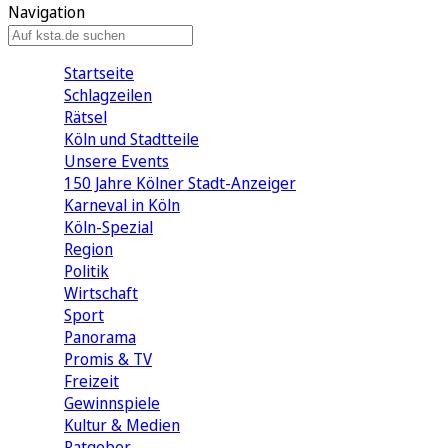
Navigation
Startseite
Schlagzeilen
Rätsel
Köln und Stadtteile
Unsere Events
150 Jahre Kölner Stadt-Anzeiger
Karneval in Köln
Köln-Spezial
Region
Politik
Wirtschaft
Sport
Panorama
Promis & TV
Freizeit
Gewinnspiele
Kultur & Medien
Ratgeber