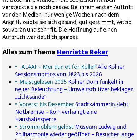
versteckte sie noch besser. Bei ihrem ersten Auftritt
vor den Medien, nur wenige Wochen nach dem
Angriff, zeigte sie sich gesund, gut gestimmt, witzig,
souverän und sehr fit. Die Hoffnung auf einen
Aufbruch war deutlich spürbar.
Alles zum Thema
Henriette Reker
„ALAAF – Mer dun et för Kölle!“
Alle Kölner
Sessionsmottos von 1823 bis 2026
Meistgelesen 2025
Kölner Dom funkelt in
neuer Beleuchtung – Umweltschützer beklagen
„Lichtsünde“
Vorerst bis Dezember
Stadtkämmerin zieht
Notbremse – Köln verhängt eine
Haushaltssperre
Stromproblem gelöst
Museum Ludwig und
Philharmonie wieder geöffnet – Besucher lange