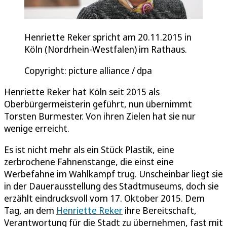
Henriette Reker spricht am 20.11.2015 in
Köln (Nordrhein-Westfalen) im Rathaus.
Copyright: picture alliance / dpa
Henriette Reker hat Köln seit 2015 als
Oberbürgermeisterin geführt, nun übernimmt
Torsten Burmester. Von ihren Zielen hat sie nur
wenige erreicht.
Es ist nicht mehr als ein Stück Plastik, eine
zerbrochene Fahnenstange, die einst eine
Werbefahne im Wahlkampf trug. Unscheinbar liegt sie
in der Dauerausstellung des Stadtmuseums, doch sie
erzählt eindrucksvoll vom 17. Oktober 2015. Dem
Tag, an dem
Henriette Reker
ihre Bereitschaft,
Verantwortung für die Stadt zu übernehmen, fast mit