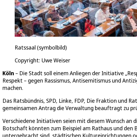
Ratssaal (symbolbild)
Copyright: Uwe Weiser
Köln
– Die Stadt soll einem Anliegen der Initiative „R
Respekt – gegen Rassismus, Antisemitismus und Antiziga
machen.
Das Ratsbündnis, SPD, Linke, FDP, Die Fraktion und Ra
gemeinsamen Antrag die Verwaltung beauftragt zu pr
Verschiedene Initiativen seien mit diesem Wunsch an d
Botschaft könnten zum Beispiel am Rathaus und den B
untergebracht sind, städtischen Kultureinrichtungen 