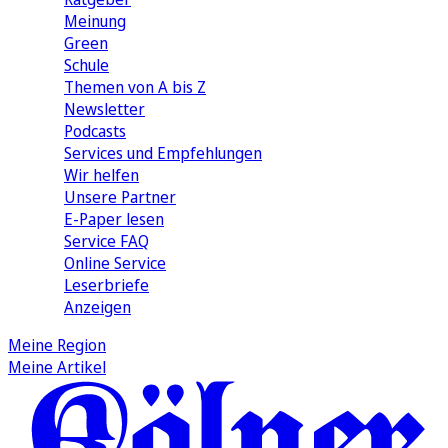
Meinung
Green
Schule
Themen von A bis Z
Newsletter
Podcasts
Services und Empfehlungen
Wir helfen
Unsere Partner
E-Paper lesen
Service FAQ
Online Service
Leserbriefe
Anzeigen
Meine Region
Meine Artikel