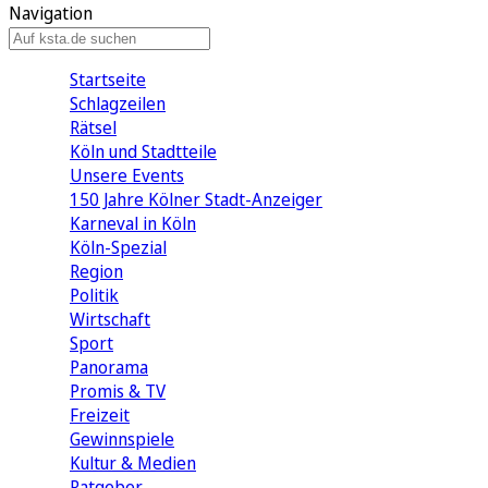
Navigation
Startseite
Schlagzeilen
Rätsel
Köln und Stadtteile
Unsere Events
150 Jahre Kölner Stadt-Anzeiger
Karneval in Köln
Köln-Spezial
Region
Politik
Wirtschaft
Sport
Panorama
Promis & TV
Freizeit
Gewinnspiele
Kultur & Medien
Ratgeber