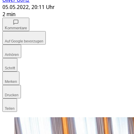
05.05.2022, 20:11 Uhr
2 min
Kommentare
Auf Google bevorzugen
Anhören
Schrift
Merken
Drucken
Teilen