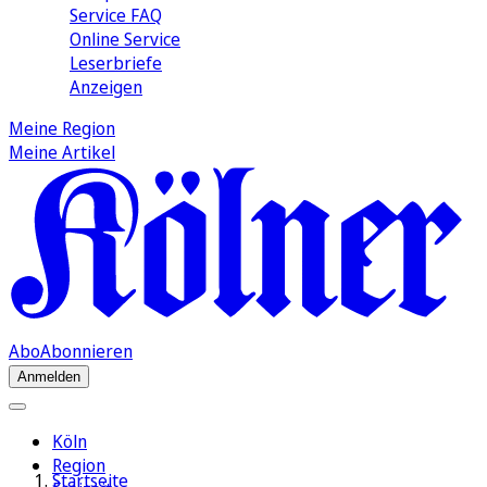
Service FAQ
Online Service
Leserbriefe
Anzeigen
Meine Region
Meine Artikel
Abo
Abonnieren
Anmelden
Köln
Region
Startseite