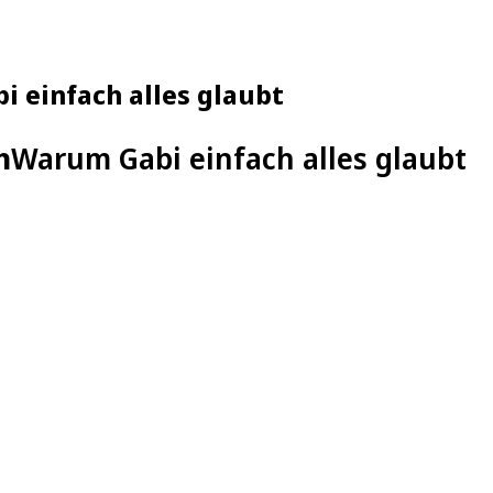
 einfach alles glaubt
h
Warum Gabi einfach alles glaubt