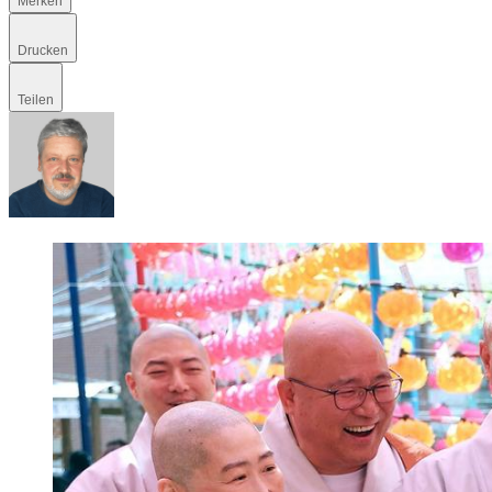
Merken
Drucken
Teilen