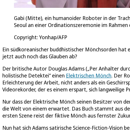
Gabi (Mitte), ein humanoider Roboter in der Trac
Seoul an einer Ordinationszeremonie im Rahmen 
Copyright: Yonhap/AFP
Ein südkoreanischer buddhistischer Mönchsorden hat
jetzt auch noch das Glauben ab?
Der britische Autor Douglas Adams („Per Anhalter durc
holistische Detektei“ einen
Elektrischen Mönch
. Der Ro
Erleichterung der Arbeit, nicht anders als ein Geschirr
Videorekorder, der es einem erspart, sich langweilig
Nur dass der Elektrische Mönch seinen Besitzer von der
die Welt von einem erwartet. Das Buch stammt aus den
ersten Szene reist der fiktive Mönch aus fernster Zuk
Nun hat sich Adams satirische Science-Fiction-Vision be