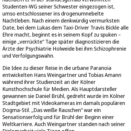
Studenten-WG seiner Schwester eingezogen ist,
umso entschlossener ins drogenumnebelte
Nachtleben. Nach einem denkwürdig vermurksten
Date, bei dem Lukas dem Taxi-Driver Travis Bickle alle
Ehre macht, beginnt es in seinem Kopf zu spuken –
einige „verrückte“ Tage später diagnostizieren die
Ärzte der Psychiatrie Holweide bei ihm Schizophrenie
und Verfolgungswahn.
Die Idee zu dieser Reise in die urbane Paranoia
entwickelten Hans Weingartner und Tobias Amann
während ihrer Studienzeit an der Kölner
Kunsthochschule für Medien. Als Hauptdarsteller
gewannen sie Daniel Brühl, gedreht wurde im Kölner
Stadtgebiet mit Videokameras im damals populären
Dogma-Stil. „Das weiße Rauschen“ war ein
Sensationserfolg und für Brühl der Beginn einer
Weltkarriere. Auch Weingartner standen nach seiner
Diplomarbeit viele Türen offen.