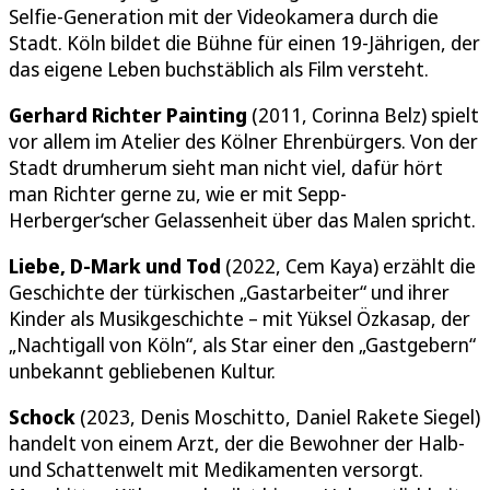
Selfie-Generation mit der Videokamera durch die
Stadt. Köln bildet die Bühne für einen 19-Jährigen, der
das eigene Leben buchstäblich als Film versteht.
Gerhard Richter Painting
(2011, Corinna Belz) spielt
vor allem im Atelier des Kölner Ehrenbürgers. Von der
Stadt drumherum sieht man nicht viel, dafür hört
man Richter gerne zu, wie er mit Sepp-
Herberger‘scher Gelassenheit über das Malen spricht.
Liebe, D-Mark und Tod
(2022, Cem Kaya) erzählt die
Geschichte der türkischen „Gastarbeiter“ und ihrer
Kinder als Musikgeschichte – mit Yüksel Özkasap, der
„Nachtigall von Köln“, als Star einer den „Gastgebern“
unbekannt gebliebenen Kultur.
Schock
(2023, Denis Moschitto, Daniel Rakete Siegel)
handelt von einem Arzt, der die Bewohner der Halb-
und Schattenwelt mit Medikamenten versorgt.