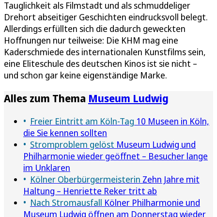
Tauglichkeit als Filmstadt und als schmuddeliger
Drehort abseitiger Geschichten eindrucksvoll belegt.
Allerdings erfüllten sich die dadurch geweckten
Hoffnungen nur teilweise: Die KHM mag eine
Kaderschmiede des internationalen Kunstfilms sein,
eine Eliteschule des deutschen Kinos ist sie nicht –
und schon gar keine eigenständige Marke.
Alles zum Thema
Museum Ludwig
Freier Eintritt am Köln-Tag
10 Museen in Köln,
die Sie kennen sollten
Stromproblem gelöst
Museum Ludwig und
Philharmonie wieder geöffnet – Besucher lange
im Unklaren
Kölner Oberbürgermeisterin
Zehn Jahre mit
Haltung – Henriette Reker tritt ab
Nach Stromausfall
Kölner Philharmonie und
Museum Ludwig öffnen am Donnerstag wieder