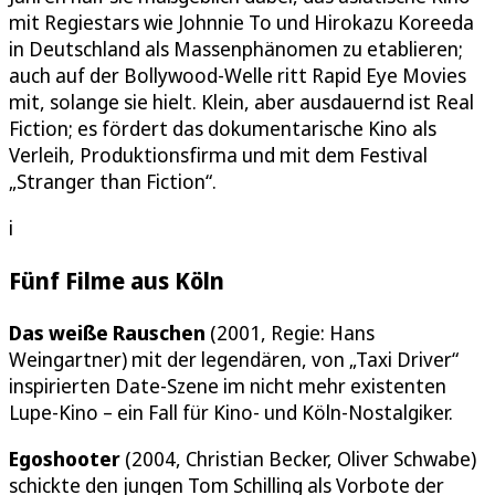
mit Regiestars wie Johnnie To und Hirokazu Koreeda
in Deutschland als Massenphänomen zu etablieren;
auch auf der Bollywood-Welle ritt Rapid Eye Movies
mit, solange sie hielt. Klein, aber ausdauernd ist Real
Fiction; es fördert das dokumentarische Kino als
Verleih, Produktionsfirma und mit dem Festival
„Stranger than Fiction“.
i
Fünf Filme aus Köln
Das weiße Rauschen
(2001, Regie: Hans
Weingartner) mit der legendären, von „Taxi Driver“
inspirierten Date-Szene im nicht mehr existenten
Lupe-Kino – ein Fall für Kino- und Köln-Nostalgiker.
Egoshooter
(2004, Christian Becker, Oliver Schwabe)
schickte den jungen Tom Schilling als Vorbote der