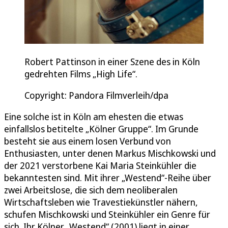
Robert Pattinson in einer Szene des in Köln
gedrehten Films „High Life“.
Copyright: Pandora Filmverleih/dpa
Eine solche ist in Köln am ehesten die etwas
einfallslos betitelte „Kölner Gruppe“. Im Grunde
besteht sie aus einem losen Verbund von
Enthusiasten, unter denen Markus Mischkowski und
der 2021 verstorbene Kai Maria Steinkühler die
bekanntesten sind. Mit ihrer „Westend“-Reihe über
zwei Arbeitslose, die sich dem neoliberalen
Wirtschaftsleben wie Travestiekünstler nähern,
schufen Mischkowski und Steinkühler ein Genre für
sich. Ihr Kölner „Westend“ (2001) liegt in einer