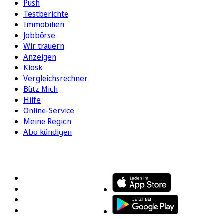
Push
Testberichte
Immobilien
Jobbörse
Wir trauern
Anzeigen
Kiosk
Vergleichsrechner
Bütz Mich
Hilfe
Online-Service
Meine Region
Abo kündigen
FOLGEN SIE UNS
ENTDECKEN SIE UNSERE APP