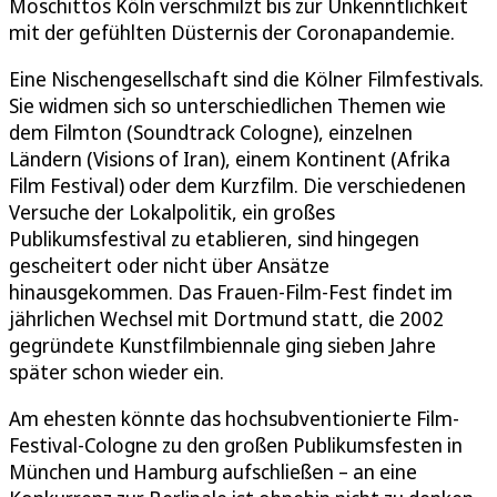
Moschittos Köln verschmilzt bis zur Unkenntlichkeit
mit der gefühlten Düsternis der Coronapandemie.
Eine Nischengesellschaft sind die Kölner Filmfestivals.
Sie widmen sich so unterschiedlichen Themen wie
dem Filmton (Soundtrack Cologne), einzelnen
Ländern (Visions of Iran), einem Kontinent (Afrika
Film Festival) oder dem Kurzfilm. Die verschiedenen
Versuche der Lokalpolitik, ein großes
Publikumsfestival zu etablieren, sind hingegen
gescheitert oder nicht über Ansätze
hinausgekommen. Das Frauen-Film-Fest findet im
jährlichen Wechsel mit Dortmund statt, die 2002
gegründete Kunstfilmbiennale ging sieben Jahre
später schon wieder ein.
Am ehesten könnte das hochsubventionierte Film-
Festival-Cologne zu den großen Publikumsfesten in
München und Hamburg aufschließen – an eine