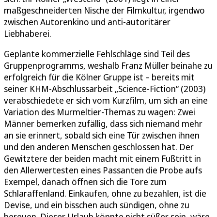
maßgeschneiderten Nische der Filmkultur, irgendwo
zwischen Autorenkino und anti-autoritärer
Liebhaberei.
Geplante kommerzielle Fehlschläge sind Teil des
Gruppenprogramms, weshalb Franz Müller beinahe zu
erfolgreich für die Kölner Gruppe ist – bereits mit
seiner KHM-Abschlussarbeit „Science-Fiction“ (2003)
verabschiedete er sich vom Kurzfilm, um sich an eine
Variation des Murmeltier-Themas zu wagen: Zwei
Männer bemerken zufällig, dass sich niemand mehr
an sie erinnert, sobald sich eine Tür zwischen ihnen
und den anderen Menschen geschlossen hat. Der
Gewitztere der beiden macht mit einem Fußtritt in
den Allerwertesten eines Passanten die Probe aufs
Exempel, danach öffnen sich die Tore zum
Schlaraffenland. Einkaufen, ohne zu bezahlen, ist die
Devise, und ein bisschen auch sündigen, ohne zu
bereuen. Dieser Urlaub könnte nicht süßer sein, wäre