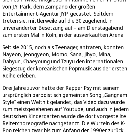
von J.Y. Park, dem Zampano der großen
Entertainment-Agentur JYP, gecastet. Seitdem
treten sie, mittlerweile auf die 30 zugehend, in
unveränderter Besetzung auf – am Dienstagabend
zum ersten Mal in Köln, in der ausverkauften Arena.
Seit sie 2015, noch als Teenager, antraten, konnten
Nayeon, Jeongyeon, Momo, Sana, Jihyo, Mina,
Dahyun, Chaeyoung und Tzuyu den internationalen
Siegeszug der koreanischen Popmusik aus der ersten
Reihe erleben.
Drei Jahre zuvor hatte der Rapper Psy mit seinem
ursprünglich parodistisch gemeinten Song „Gangnam
Style“ einen Welthit gelandet, das Video dazu wurde
zum meistgesehenen auf Youtube, und auch in jedem
deutschen Kindergarten wurde die dort vorgestellte
Reiterchoreografie nachgetanzt. Die Wurzeln des K-
Pop reichen zwar bis zum Anfang der 1990er zurück,