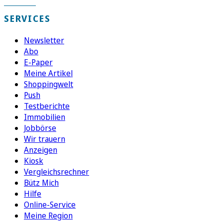
SERVICES
Newsletter
Abo
E-Paper
Meine Artikel
Shoppingwelt
Push
Testberichte
Immobilien
Jobbörse
Wir trauern
Anzeigen
Kiosk
Vergleichsrechner
Bütz Mich
Hilfe
Online-Service
Meine Region