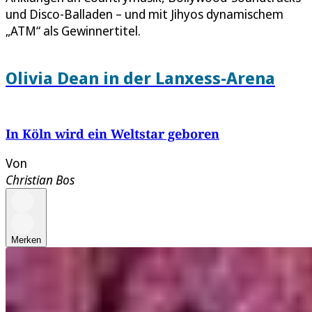
und Disco-Balladen – und mit Jihyos dynamischem
„ATM“ als Gewinnertitel.
Olivia Dean in der Lanxess-Arena
In Köln wird ein Weltstar geboren
Von
Christian Bos
Merken