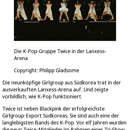
Die K-Pop-Gruppe Twice in der Lanxess-
Arena
Copyright: Philipp Gladsome
Die neunköpfige Girlgroup aus Südkorea trat in der
ausverkauften Lanxess-Arena auf. Und zeigte
vorbildlich, wie K-Pop funktioniert.
Twice ist neben Blackpink der erfolgreichste
Girlgroup-Export Südkoreas. Sie sind auch eine der
langlebigsten Bands des K-Pop. Vor elf Jahren wurden
die neun Twice-Mitglieder im Rahmen einer TV-Show