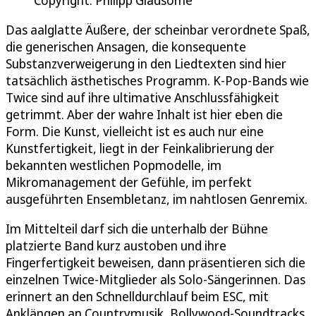
Das aalglatte Äußere, der scheinbar verordnete Spaß,
die generischen Ansagen, die konsequente
Substanzverweigerung in den Liedtexten sind hier
tatsächlich ästhetisches Programm. K-Pop-Bands wie
Twice sind auf ihre ultimative Anschlussfähigkeit
getrimmt. Aber der wahre Inhalt ist hier eben die
Form. Die Kunst, vielleicht ist es auch nur eine
Kunstfertigkeit, liegt in der Feinkalibrierung der
bekannten westlichen Popmodelle, im
Mikromanagement der Gefühle, im perfekt
ausgeführten Ensembletanz, im nahtlosen Genremix.
Im Mittelteil darf sich die unterhalb der Bühne
platzierte Band kurz austoben und ihre
Fingerfertigkeit beweisen, dann präsentieren sich die
einzelnen Twice-Mitglieder als Solo-Sängerinnen. Das
erinnert an den Schnelldurchlauf beim ESC, mit
Anklängen an Countrymusik, Bollywood-Soundtracks