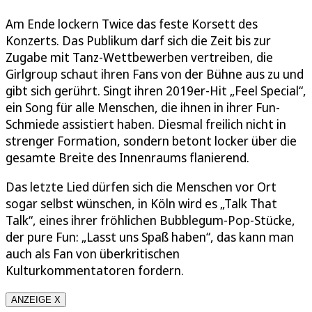
Am Ende lockern Twice das feste Korsett des
Konzerts. Das Publikum darf sich die Zeit bis zur
Zugabe mit Tanz-Wettbewerben vertreiben, die
Girlgroup schaut ihren Fans von der Bühne aus zu und
gibt sich gerührt. Singt ihren 2019er-Hit „Feel Special“,
ein Song für alle Menschen, die ihnen in ihrer Fun-
Schmiede assistiert haben. Diesmal freilich nicht in
strenger Formation, sondern betont locker über die
gesamte Breite des Innenraums flanierend.
Das letzte Lied dürfen sich die Menschen vor Ort
sogar selbst wünschen, in Köln wird es „Talk That
Talk“, eines ihrer fröhlichen Bubblegum-Pop-Stücke,
der pure Fun: „Lasst uns Spaß haben“, das kann man
auch als Fan von überkritischen
Kulturkommentatoren fordern.
ANZEIGE X