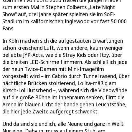
zum ersten Mal in Stephen Colberts „Late Night
Show“ auf, drei Jahre später spielten sie im SoFi-
Stadium im kalifornischen Inglewood vor fast 50.000
Fans.
In Köln machen sich die aufgestauten Erwartungen
schon kreischend Luft, wenn andere, kaum weniger
beliebte JYP-Acts, wie die Stray Kids oder Itzy, über
die breiten LED-Schirme flimmern. Als schließlich jede
der neun Twice-Damen mit Mini-Imagefilm
vorgestellt wird – im Cabrio durch Tunnel rasend, über
nächtliche Brücken stolzierend, Lolita-mäßig am
Kirsch-Lolli lutschend –, während sich die Videowände
auf die große Bühne im Innenraum senken, flirrt die
Arena im blauen Licht der bandeigenen Leuchtstäbe,
die hier jede Zweite aufgeregt schwenkt.
Und da sind sie endlich, alle Neune und ganz in Weiß.
Nur eine, Dahyun, muss auf einem Stuhl am