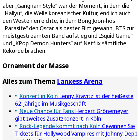
aber „Gangnam Style“ war der Moment, in dem die
„Hallyu“, die Welle koreanischer Kultur, endlich auch
den Westen erreichte, in dem Bong Joon-hos
„Parasite“ den Oscar als bester Film gewann, BTS zur
meistgestreamten Band aufstieg und „Squid Game“
und „KPop Demon Hunters“ auf Netflix sämtliche
Rekorde brachen.
Ornament der Masse
Alles zum Thema
Lanxess Arena
Konzert in Köln
Lenny Kravitz ist der heißeste
62-Jährige im Musikgeschäft
Neue Chance für Fans
Herbert Grönemeyer
gibt zweites Zusatzkonzert in Köln
Rock-Legende kommt nach Köln
Gewinnen Sie
Tickets für Hollywood Vampires mit Johnny Depp