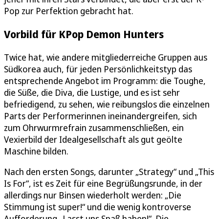
Pop zur Perfektion gebracht hat.
Vorbild für KPop Demon Hunters
Twice hat, wie andere mitgliederreiche Gruppen aus
Südkorea auch, für jeden Persönlichkeitstyp das
entsprechende Angebot im Programm: die Toughe,
die Süße, die Diva, die Lustige, und es ist sehr
befriedigend, zu sehen, wie reibungslos die einzelnen
Parts der Performerinnen ineinandergreifen, sich
zum Ohrwurmrefrain zusammenschließen, ein
Vexierbild der Idealgesellschaft als gut geölte
Maschine bilden.
Nach den ersten Songs, darunter „Strategy“ und „This
Is For“, ist es Zeit für eine Begrüßungsrunde, in der
allerdings nur Binsen wiederholt werden: „Die
Stimmung ist super!“ und die wenig kontroverse
Aufforderung „Lasst uns Spaß haben!“. Die