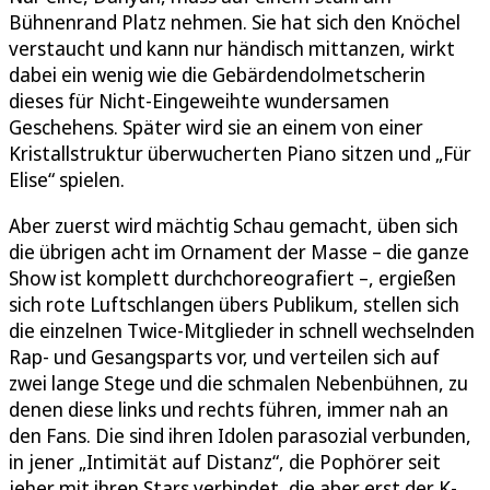
Bühnenrand Platz nehmen. Sie hat sich den Knöchel
verstaucht und kann nur händisch mittanzen, wirkt
dabei ein wenig wie die Gebärdendolmetscherin
dieses für Nicht-Eingeweihte wundersamen
Geschehens. Später wird sie an einem von einer
Kristallstruktur überwucherten Piano sitzen und „Für
Elise“ spielen.
Aber zuerst wird mächtig Schau gemacht, üben sich
die übrigen acht im Ornament der Masse – die ganze
Show ist komplett durchchoreografiert –, ergießen
sich rote Luftschlangen übers Publikum, stellen sich
die einzelnen Twice-Mitglieder in schnell wechselnden
Rap- und Gesangsparts vor, und verteilen sich auf
zwei lange Stege und die schmalen Nebenbühnen, zu
denen diese links und rechts führen, immer nah an
den Fans. Die sind ihren Idolen parasozial verbunden,
in jener „Intimität auf Distanz“, die Pophörer seit
jeher mit ihren Stars verbindet, die aber erst der K-