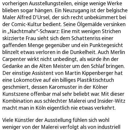
vorherigen Ausstellungsteilen, einige wenige Werke
blieben sogar hängen. Ein Neuzugang ist der belgische
Maler Alfred D’Ursel, der sich recht unbekümmert bei
der Comic-Kultur bedient. Seine Ölgemälde versinken
in „Nachtmahr“-Schwarz: Eine mit wenigen Strichen
skizzierte Frau sieht sich dem Schattenriss einer
gaffenden Menge gegenüber und ein Punktegesicht
blinzelt etwas verloren in die Dunkelheit. Auch Merlin
Carpenter wirkt nicht unbedingt, als würde ihn der
Gedanke an die Alten Meister um den Schlaf bringen.
Der einstige Assistent von Martin Kippenberger hat
eine Lokomotive auf ein billiges Plastiktischtuch
geschmiert, dessen Karomuster in der Kölner
Kunstszene offenbar mal sehr beliebt war. Mit dieser
Kombination aus schlechter Malerei und Insider-Witz
macht man in Köln eigentlich nie etwas verkehrt.
Viele Künstler der Ausstellung fühlen sich wohl
weniger von der Malerei verfolgt als von industriell