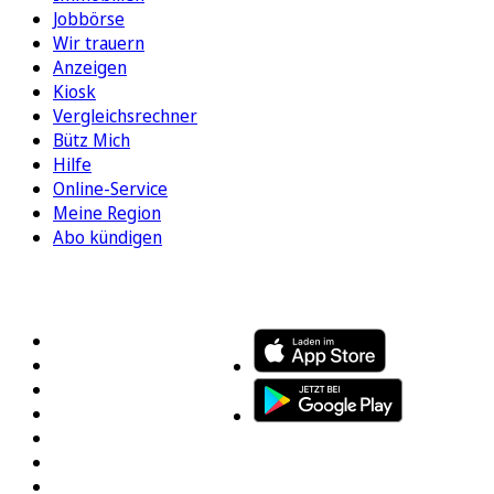
Jobbörse
Wir trauern
Anzeigen
Kiosk
Vergleichsrechner
Bütz Mich
Hilfe
Online-Service
Meine Region
Abo kündigen
FOLGEN SIE UNS
ENTDECKEN SIE UNSERE APP