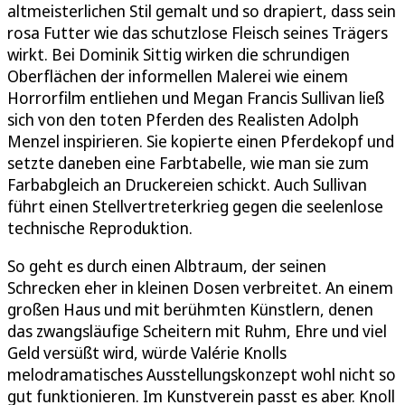
altmeisterlichen Stil gemalt und so drapiert, dass sein
rosa Futter wie das schutzlose Fleisch seines Trägers
wirkt. Bei Dominik Sittig wirken die schrundigen
Oberflächen der informellen Malerei wie einem
Horrorfilm entliehen und Megan Francis Sullivan ließ
sich von den toten Pferden des Realisten Adolph
Menzel inspirieren. Sie kopierte einen Pferdekopf und
setzte daneben eine Farbtabelle, wie man sie zum
Farbabgleich an Druckereien schickt. Auch Sullivan
führt einen Stellvertreterkrieg gegen die seelenlose
technische Reproduktion.
So geht es durch einen Albtraum, der seinen
Schrecken eher in kleinen Dosen verbreitet. An einem
großen Haus und mit berühmten Künstlern, denen
das zwangsläufige Scheitern mit Ruhm, Ehre und viel
Geld versüßt wird, würde Valérie Knolls
melodramatisches Ausstellungskonzept wohl nicht so
gut funktionieren. Im Kunstverein passt es aber. Knoll