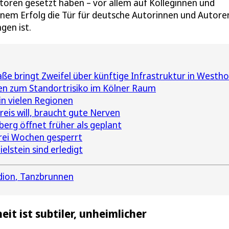
Autoren gesetzt haben – vor allem auf Kolleginnen und
einem Erfolg die Tür für deutsche Autorinnen und Autore
gen ist.
ße bringt Zweifel über künftige Infrastruktur in Westh
n zum Standortrisiko im Kölner Raum
in vielen Regionen
eis will, braucht gute Nerven
erg öffnet früher als geplant
drei Wochen gesperrt
lstein sind erledigt
dion
Tanzbrunnen
eit ist subtiler, unheimlicher