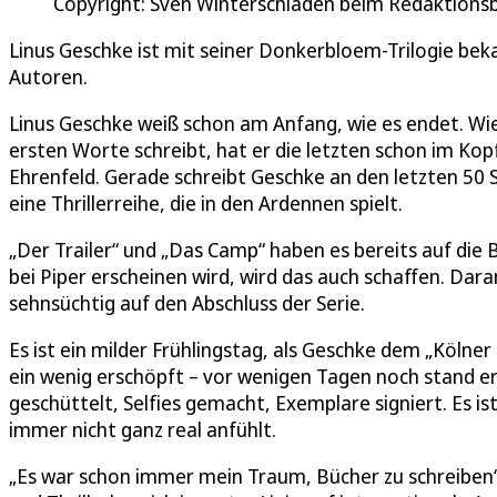
Copyright: Sven Winterschladen beim Redaktions
Linus Geschke ist mit seiner Donkerbloem-Trilogie be
Autoren.
Linus Geschke weiß schon am Anfang, wie es endet. Wie
ersten Worte schreibt, hat er die letzten schon im Kopf.
Ehrenfeld. Gerade schreibt Geschke an den letzten 50 S
eine Thrillerreihe, die in den Ardennen spielt.
„Der Trailer“ und „Das Camp“ haben es bereits auf die B
bei Piper erscheinen wird, wird das auch schaffen. Dar
sehnsüchtig auf den Abschluss der Serie.
Es ist ein milder Frühlingstag, als Geschke dem „Kölner
ein wenig erschöpft – vor wenigen Tagen noch stand e
geschüttelt, Selfies gemacht, Exemplare signiert. Es is
immer nicht ganz real anfühlt.
„Es war schon immer mein Traum, Bücher zu schreiben“, 