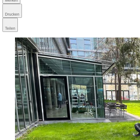
Merken
Drucken
Teilen