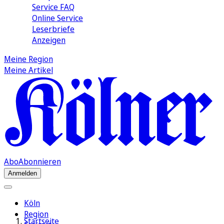
Service FAQ
Online Service
Leserbriefe
Anzeigen
Meine Region
Meine Artikel
Abo
Abonnieren
Anmelden
Köln
Region
Startseite