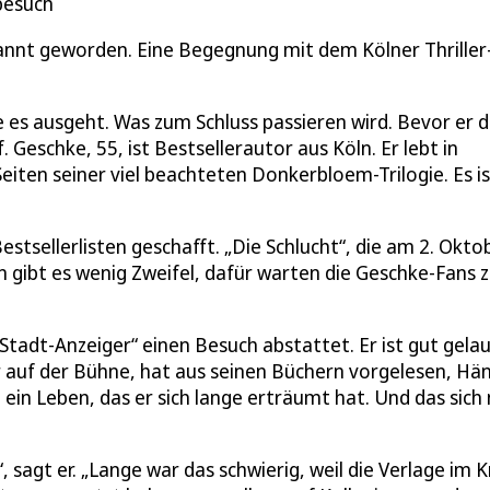
besuch
kannt geworden. Eine Begegnung mit dem Kölner Thriller
 es ausgeht. Was zum Schluss passieren wird. Bevor er d
 Geschke, 55, ist Bestsellerautor aus Köln. Er lebt in
eiten seiner viel beachteten Donkerbloem-Trilogie. Es is
estsellerlisten geschafft. „Die Schlucht“, die am 2. Okto
an gibt es wenig Zweifel, dafür warten die Geschke-Fans 
 Stadt-Anzeiger“ einen Besuch abstattet. Er ist gut gela
r auf der Bühne, hat aus seinen Büchern vorgelesen, Hä
t ein Leben, das er sich lange erträumt hat. Und das sich
sagt er. „Lange war das schwierig, weil die Verlage im K