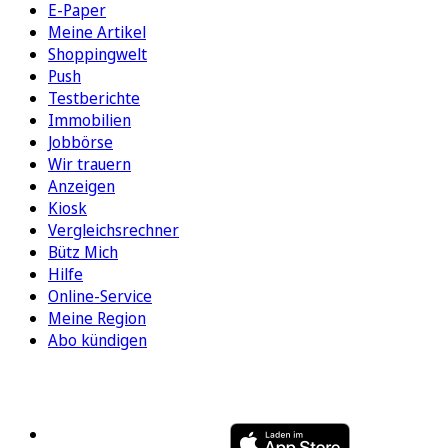
E-Paper
Meine Artikel
Shoppingwelt
Push
Testberichte
Immobilien
Jobbörse
Wir trauern
Anzeigen
Kiosk
Vergleichsrechner
Bütz Mich
Hilfe
Online-Service
Meine Region
Abo kündigen
FOLGEN SIE UNS
ENTDECKEN SIE UNSERE APP