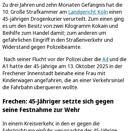
Zu drei Jahren und zehn Monaten Gefängnis hat die
10. Große Strafkammer am
Landgericht Köln
einen
45-jährigen Drogenkurier verurteilt. Zum einen ging
es um den Besitz von zwei Kilogramm Kokain und
Beihilfe zum Handel damit; zum anderen um
gefährlichen Eingriff in den Straßenverkehr und
Widerstand gegen Polizeibeamte.
Nach seiner Flucht vor der Polizei über die
A4
und die
A1 hatte der 45-Jährige am 13. Oktober 2025 in der
Frechener Innenstadt beinahe eine Frau mit
Kinderwagen angefahren, die an einer Verkehrsinsel
die Fahrbahn überqueren wollte.
Frechen: 45-Jähriger setzte sich gegen
seine Festnahme zur Wehr
In einem Kreisverkehr, in den er gegen die
Fahrtrichtung einfuhr, verursachte der 45-Jährige