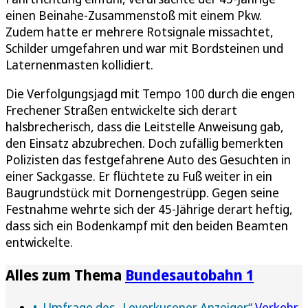
einen Beinahe-Zusammenstoß mit einem Pkw.
Zudem hatte er mehrere Rotsignale missachtet,
Schilder umgefahren und war mit Bordsteinen und
Laternenmasten kollidiert.
Die Verfolgungsjagd mit Tempo 100 durch die engen
Frechener Straßen entwickelte sich derart
halsbrecherisch, dass die Leitstelle Anweisung gab,
den Einsatz abzubrechen. Doch zufällig bemerkten
Polizisten das festgefahrene Auto des Gesuchten in
einer Sackgasse. Er flüchtete zu Fuß weiter in ein
Baugrundstück mit Dornengestrüpp. Gegen seine
Festnahme wehrte sich der 45-Jährige derart heftig,
dass sich ein Bodenkampf mit den beiden Beamten
entwickelte.
Alles zum Thema
Bundesautobahn 1
Umfrage des „Leverkusener Anzeiger“
Verkehr