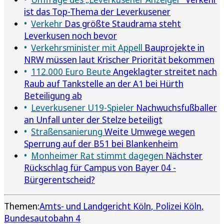
ist das Top-Thema der Leverkusener
Verkehr
Das größte Staudrama steht
Leverkusen noch bevor
Verkehrsminister mit Appell
Bauprojekte in
NRW müssen laut Krischer Priorität bekommen
112.000 Euro Beute
Angeklagter streitet nach
Raub auf Tankstelle an der A1 bei Hürth
Beteiligung ab
Leverkusener U19-Spieler
Nachwuchsfußballer
an Unfall unter der Stelze beteiligt
Straßensanierung
Weite Umwege wegen
Sperrung auf der B51 bei Blankenheim
Monheimer Rat stimmt dagegen
Nächster
Rückschlag für Campus von Bayer 04 -
Bürgerentscheid?
Themen:
Amts- und Landgericht Köln
Polizei Köln
Bundesautobahn 4