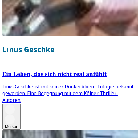
Linus Geschke
Ein Leben, das sich nicht real anfühlt
Linus Geschke ist mit seiner Donkerbloem-Trilogie bekannt
geworden. Eine Begegnung mit dem Kölner Thriller-
Autoren.
Merken