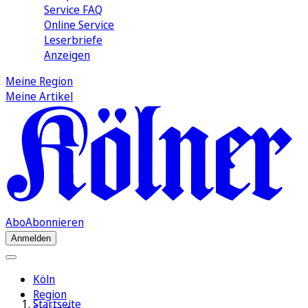
Service FAQ
Online Service
Leserbriefe
Anzeigen
Meine Region
Meine Artikel
Abo
Abonnieren
Anmelden
Köln
Region
Startseite