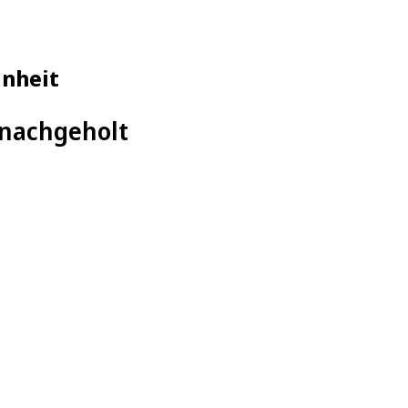
inheit
 nachgeholt