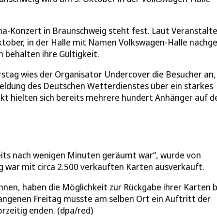
a-Konzert in Braunschweig steht fest. Laut Veranstalte
ktober, in der Halle mit Namen Volkswagen-Halle nachge
behalten ihre Gültigkeit.
stag wies der Organisator Undercover die Besucher an,
Meldung des Deutschen Wetterdienstes über ein starkes
kt hielten sich bereits mehrere hundert Anhänger auf 
reits nach wenigen Minuten geräumt war“, wurde von
ng war mit circa 2.500 verkauften Karten ausverkauft.
en, haben die Möglichkeit zur Rückgabe ihrer Karten b
angenen Freitag musste am selben Ort ein Auftritt der
rzeitig enden. (dpa/red)