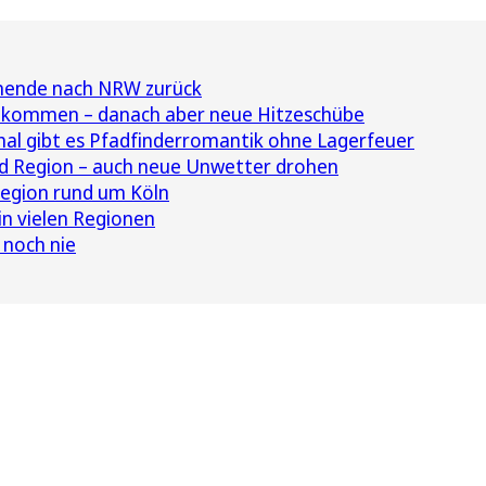
nende nach NRW zurück
kommen – danach aber neue Hitzeschübe
hal gibt es Pfadfinderromantik ohne Lagerfeuer
d Region – auch neue Unwetter drohen
egion rund um Köln
in vielen Regionen
 noch nie