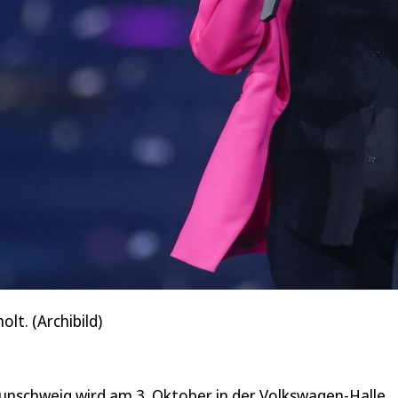
lt. (Archibild)
nschweig wird am 3. Oktober in der Volkswagen-Halle