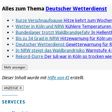
Alles zum Thema
Deutscher Wetterdienst
Kurze Verschnaufpause
Hitze kehrt zum Woche
Wetter in Köln und NRW
Kühlere Temperaturen 
Bundeslager trotzt Waldbrandgefahr
In Hellent
Bis zu 34 Grad in NRW
Hitzewarnung für Köln un
Deutscher Wetterdienst
Gewitterwarnung für R
In NRW steigt das Waldbrandrisiko
Warnstufe 4 
Rekord-Dürre
Der Juli war in Köln so trocken wie
Mehr anzeigen
Dieser Inhalt wurde mit
Hilfe von KI
erstellt.
ANZEIGE X
SERVICES