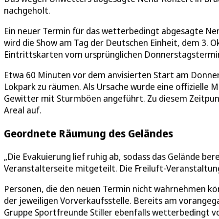
nachgeholt.
Ein neuer Termin für das wetterbedingt abgesagte Nen
wird die Show am Tag der Deutschen Einheit, dem 3. O
Eintrittskarten vom ursprünglichen Donnerstagstermin 
Etwa 60 Minuten vor dem anvisierten Start am Donner
Lokpark zu räumen. Als Ursache wurde eine offizielle 
Gewitter mit Sturmböen angeführt. Zu diesem Zeitpun
Areal auf.
Geordnete Räumung des Geländes
„Die Evakuierung lief ruhig ab, sodass das Gelände be
Veranstalterseite mitgeteilt. Die Freiluft-Veranstaltu
Personen, die den neuen Termin nicht wahrnehmen könn
der jeweiligen Vorverkaufsstelle. Bereits am vorangeg
Gruppe Sportfreunde Stiller ebenfalls wetterbedingt vo