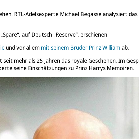
sehen. RTL-Adelsexperte Michael Begasse analysiert das
 „Spare“, auf Deutsch „Reserve“, erschienen.
ie
und vor allem
mit seinem Bruder Prinz William
ab.
t seit mehr als 25 Jahren das royale Geschehen. Im Ges
xperte seine Einschätzungen zu Prinz Harrys Memoiren.