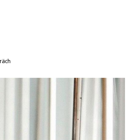
präch