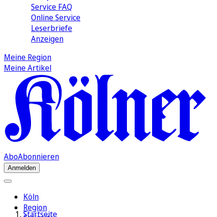
Service FAQ
Online Service
Leserbriefe
Anzeigen
Meine Region
Meine Artikel
Abo
Abonnieren
Anmelden
Köln
Region
Startseite