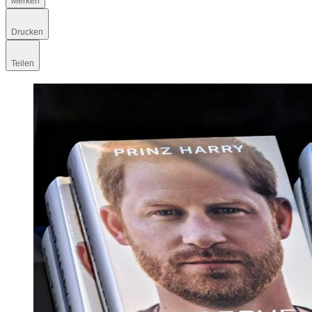
Merken
Drucken
Teilen