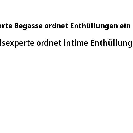
erte Begasse ordnet Enthüllungen ein
lsexperte ordnet intime Enthüllung