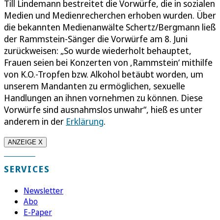
Till Lindemann bestreitet die Vorwürfe, die in sozialen
Medien und Medienrecherchen erhoben wurden. Über
die bekannten Medienanwälte Schertz/Bergmann ließ
der Rammstein-Sänger die Vorwürfe am 8. Juni
zurückweisen: „So wurde wiederholt behauptet,
Frauen seien bei Konzerten von ‚Rammstein‘ mithilfe
von K.O.-Tropfen bzw. Alkohol betäubt worden, um
unserem Mandanten zu ermöglichen, sexuelle
Handlungen an ihnen vornehmen zu können. Diese
Vorwürfe sind ausnahmslos unwahr“, hieß es unter
anderem in der
Erklärung
.
ANZEIGE X
SERVICES
Newsletter
Abo
E-Paper