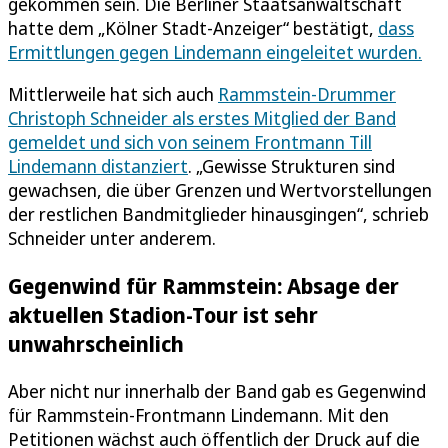
gekommen sein. Die Berliner Staatsanwaltschaft
hatte dem „Kölner Stadt-Anzeiger“ bestätigt,
dass
Ermittlungen gegen Lindemann eingeleitet wurden.
Mittlerweile hat sich auch
Rammstein-Drummer
Christoph Schneider als erstes Mitglied der Band
gemeldet und sich von seinem Frontmann Till
Lindemann distanziert
. „Gewisse Strukturen sind
gewachsen, die über Grenzen und Wertvorstellungen
der restlichen Bandmitglieder hinausgingen“, schrieb
Schneider unter anderem.
Gegenwind für Rammstein: Absage der
aktuellen Stadion-Tour ist sehr
unwahrscheinlich
Aber nicht nur innerhalb der Band gab es Gegenwind
für Rammstein-Frontmann Lindemann. Mit den
Petitionen wächst auch öffentlich der Druck auf die