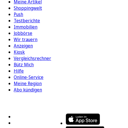
Meine Artikel
Shoppingwelt
Push
Testberichte
Immobilien
Jobbörse
Wir trauern
Anzeigen
Kiosk
Vergleichsrechner
Bütz Mich
Hilfe
Online-Service
Meine Region
Abo kündigen
FOLGEN SIE UNS
ENTDECKEN SIE UNSERE APP