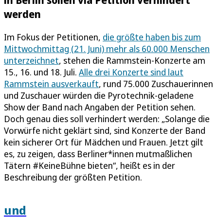
werden
Im Fokus der Petitionen,
die größte haben bis zum
Mittwochmittag (21. Juni) mehr als 60.000 Menschen
unterzeichnet
, stehen die Rammstein-Konzerte am
15., 16. und 18. Juli.
Alle drei Konzerte sind laut
Rammstein ausverkauft
, rund 75.000 Zuschauerinnen
und Zuschauer würden die Pyrotechnik-geladene
Show der Band nach Angaben der Petition sehen.
Doch genau dies soll verhindert werden: „Solange die
Vorwürfe nicht geklärt sind, sind Konzerte der Band
kein sicherer Ort für Mädchen und Frauen. Jetzt gilt
es, zu zeigen, dass Berliner*innen mutmaßlichen
Tätern #KeineBühne bieten“, heißt es in der
Beschreibung der größten Petition.
und