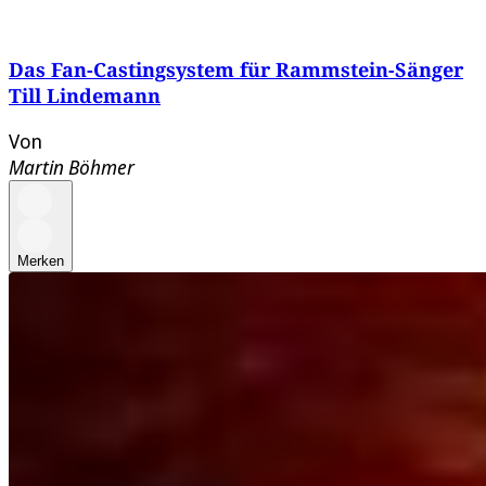
Das Fan-Castingsystem für Rammstein-Sänger
Till Lindemann
Von
Martin Böhmer
Merken